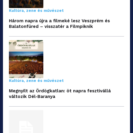
Kultúra, zene és művészet
Három napra újra a filmeké lesz Veszprém és
Balatonfüred – visszatér a Filmpiknik
Kultúra, zene és művészet
Megnyílt az Ördögkatlan: öt napra fesztivállá
változik Dél-Baranya