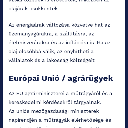
olajárak csökkentek.
Az energiaárak változása közvetve hat az
üzemanyagárakra, a szállításra, az
élelmiszerárakra és az inflációra is. Ha az
olaj olcsóbbá válik, az enyhítheti a
vállalatok és a lakosság költségeit
Európai Unió / agrárügyek
Az EU agrárminiszterei a műtrágyáról és a
kereskedelmi kérdésekről tárgyalnak.
Az uniós mezőgazdasági miniszterek
napirendjén a műtrágyák elérhetősége és