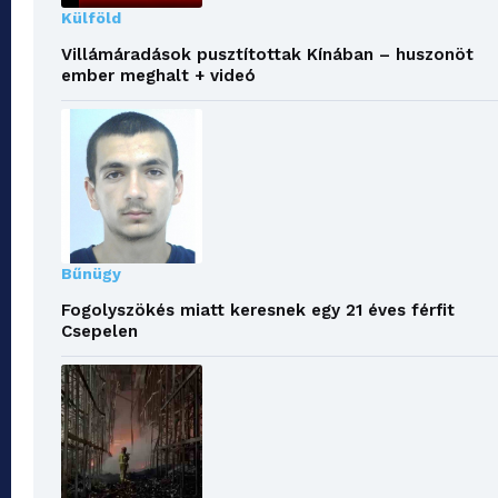
Külföld
Villámáradások pusztítottak Kínában – huszonöt
ember meghalt + videó
Bűnügy
Fogolyszökés miatt keresnek egy 21 éves férfit
Csepelen