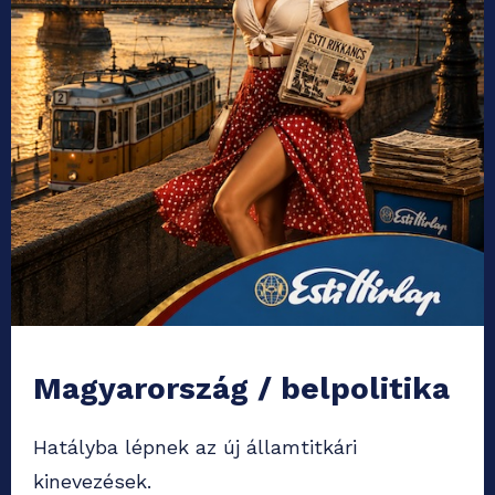
Magyarország / belpolitika
Hatályba lépnek az új államtitkári
kinevezések.