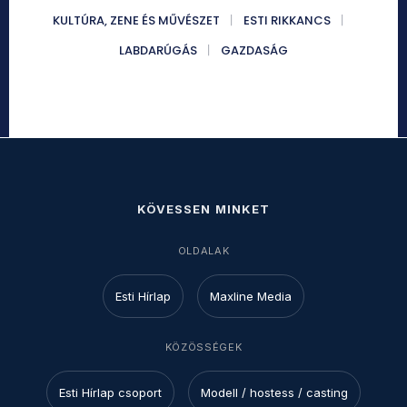
KULTÚRA, ZENE ÉS MŰVÉSZET
ESTI RIKKANCS
LABDARÚGÁS
GAZDASÁG
KÖVESSEN MINKET
OLDALAK
Esti Hírlap
Maxline Media
KÖZÖSSÉGEK
Esti Hírlap csoport
Modell / hostess / casting