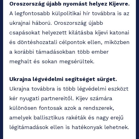
Oroszország újabb nyomást helyez Kijevre.
A legfontosabb külpolitikai hír továbbra is az
ukrajnai háború. Oroszország újabb
csapásokat helyezett kilátásba kijevi katonai
és döntéshozatali célpontok ellen, miközben
a korábbi támadásokban több ember
meghalt és sokan megsérültek.
Ukrajna légvédelmi segítséget sürget.
Ukrajna továbbra is több légvédelmi eszközt
kér nyugati partnereitől. Kijev számára
különösen fontosak azok a rendszerek,
amelyek ballisztikus rakéták és nagy erejű
légitámadások ellen is hatékonyak lehetnek.