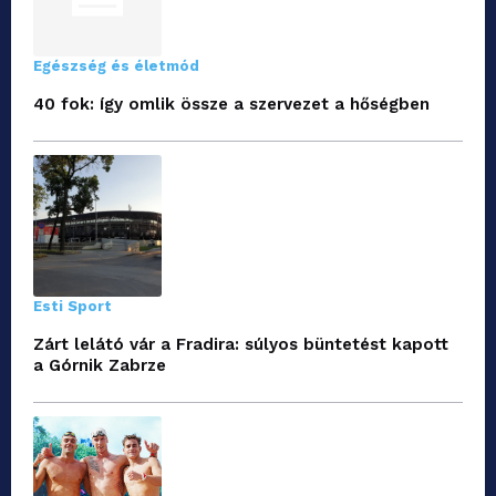
Egészség és életmód
40 fok: így omlik össze a szervezet a hőségben
Esti Sport
Zárt lelátó vár a Fradira: súlyos büntetést kapott
a Górnik Zabrze