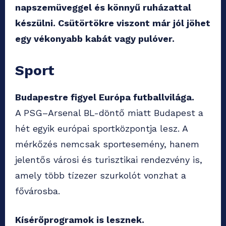
napszemüveggel és könnyű ruházattal
készülni. Csütörtökre viszont már jól jöhet
egy vékonyabb kabát vagy pulóver.
Sport
Budapestre figyel Európa futballvilága.
A PSG–Arsenal BL-döntő miatt Budapest a
hét egyik európai sportközpontja lesz. A
mérkőzés nemcsak sportesemény, hanem
jelentős városi és turisztikai rendezvény is,
amely több tízezer szurkolót vonzhat a
fővárosba.
Kísérőprogramok is lesznek.