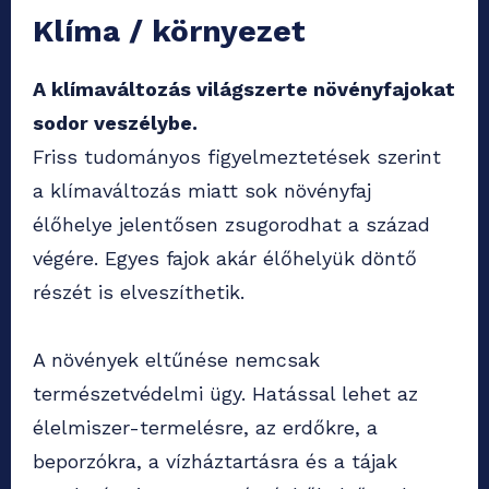
Klíma / környezet
A klímaváltozás világszerte növényfajokat
sodor veszélybe.
Friss tudományos figyelmeztetések szerint
a klímaváltozás miatt sok növényfaj
élőhelye jelentősen zsugorodhat a század
végére. Egyes fajok akár élőhelyük döntő
részét is elveszíthetik.
A növények eltűnése nemcsak
természetvédelmi ügy. Hatással lehet az
élelmiszer-termelésre, az erdőkre, a
beporzókra, a vízháztartásra és a tájak