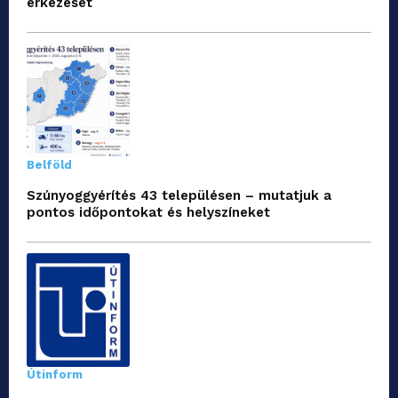
érkezését
Belföld
Szúnyoggyérítés 43 településen – mutatjuk a
pontos időpontokat és helyszíneket
Útinform