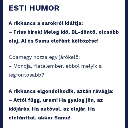
ESTI HUMOR
A rikkancs a sarokról kiáltja:
– Friss hírek! Meleg idő, BL-döntő, olcsóbb
olaj, AI és Samu elefánt költözése!
Odamegy hozzá egy járókelő:
– Mondja, fiatalember, ebből melyik a
legfontosabb?
A rikkancs elgondolkodik, aztán rávágja:
– Attól függ, uram! Ha gyalog jön, az
időjárás. Ha autóval, az olajár. Ha
elefánttal, akkor Samu!