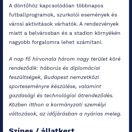
A döntőhöz kapcsolódóan többnapos
futballprogramok, szurkolói események és
városi aktivitások várhatók. A rendezvények
miatt a belvárosban és a stadion környékén
nagyobb forgalomra lehet számítani.
A nap fő hírvonala három nagy terület köré
rendeződik: háborús és diplomáciai
feszültségek, Budapest nemzetközi
sporteseményre készülése, valamint
gazdasági és technológiai átrendeződés.
Közben itthon a kormányzati személyi
változások, az időjárásban a nyárias meleg.
Színes / állatkert