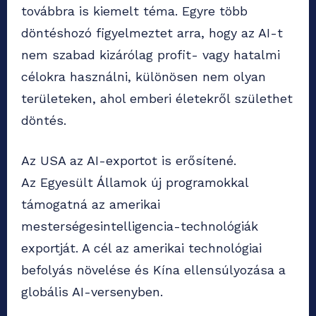
továbbra is kiemelt téma. Egyre több
döntéshozó figyelmeztet arra, hogy az AI-t
nem szabad kizárólag profit- vagy hatalmi
célokra használni, különösen nem olyan
területeken, ahol emberi életekről születhet
döntés.
Az USA az AI-exportot is erősítené.
Az Egyesült Államok új programokkal
támogatná az amerikai
mesterségesintelligencia-technológiák
exportját. A cél az amerikai technológiai
befolyás növelése és Kína ellensúlyozása a
globális AI-versenyben.