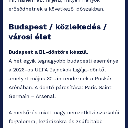
erősödhetnek a következő időszakban.
Budapest / közlekedés /
városi élet
Budapest a BL-döntőre készül.
A hét egyik legnagyobb budapesti eseménye
a 2026-os UEFA Bajnokok Ligája-döntő,
amelyet május 30-án rendeznek a Puskás
Arénában. A döntő párosítása: Paris Saint-
Germain – Arsenal.
A mérkőzés miatt nagy nemzetközi szurkolói
forgalomra, lezárásokra és zsúfoltabb