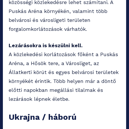
közösségi közlekedésre lehet számítani. A
Puskás Aréna környékén, valamint több
belvárosi és városligeti területen
forgalomkorlátozások várhatók.
Lezárásokra is készülni kell.
A közlekedési korlátozások főként a Puskás
Aréna, a Hősök tere, a Városliget, az
Állatkerti körút és egyes belvárosi területek
környékét érintik. Több helyen már a döntő
előtti napokban megállási tilalmak és
lezárások lépnek életbe.
Ukrajna / háború