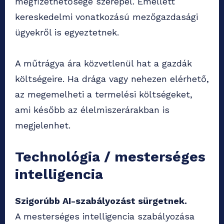
megfizethetősége szerepel. Emellett
kereskedelmi vonatkozású mezőgazdasági
ügyekről is egyeztetnek.
A műtrágya ára közvetlenül hat a gazdák
költségeire. Ha drága vagy nehezen elérhető,
az megemelheti a termelési költségeket,
ami később az élelmiszerárakban is
megjelenhet.
Technológia / mesterséges
intelligencia
Szigorúbb AI-szabályozást sürgetnek.
A mesterséges intelligencia szabályozása