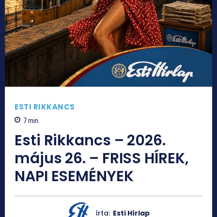
ESTI RIKKANCS
7
min.
Esti Rikkancs – 2026.
május 26. – FRISS HÍREK,
NAPI ESEMÉNYEK
írta:
Esti Hírlap