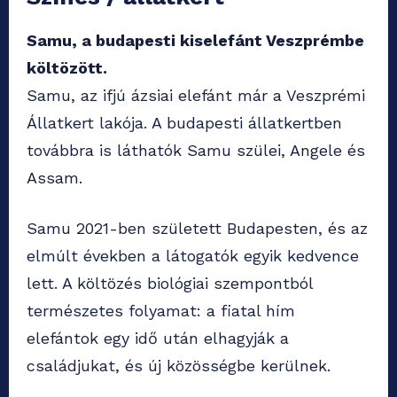
Samu, a budapesti kiselefánt Veszprémbe
költözött.
Samu, az ifjú ázsiai elefánt már a Veszprémi
Állatkert lakója. A budapesti állatkertben
továbbra is láthatók Samu szülei, Angele és
Assam.
Samu 2021-ben született Budapesten, és az
elmúlt években a látogatók egyik kedvence
lett. A költözés biológiai szempontból
természetes folyamat: a fiatal hím
elefántok egy idő után elhagyják a
családjukat, és új közösségbe kerülnek.