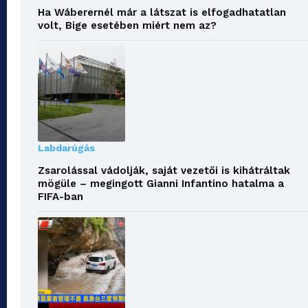
Ha Wáberernél már a látszat is elfogadhatatlan
volt, Bige esetében miért nem az?
Labdarúgás
Zsarolással vádolják, saját vezetői is kihátráltak
mögüle – megingott Gianni Infantino hatalma a
FIFA-ban