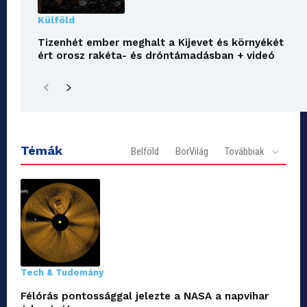
Külföld
Tizenhét ember meghalt a Kijevet és környékét
ért orosz rakéta- és dróntámadásban + videó
Témák
Belföld
BorVilág
Továbbiak
Tech & Tudomány
Félórás pontossággal jelezte a NASA a napvihar