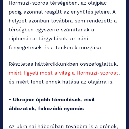
Hormuzi-szoros térségében, az olajpiac
pedig azonnal reagált az enyhülés jeleire. A
helyzet azonban továbbra sem rendezett: a
térségben egyszerre számítanak a
diplomáciai tárgyalások, az iráni
fenyegetések és a tankerek mozgása.
Részletes háttércikkünkben összefoglaltuk,
miért figyeli most a világ a Hormuzi-szorost
,
és miért lehet ennek hatása az olajárra is.
•
Ukrajna: újabb támadások, civil
áldozatok, fokozódó nyomás
Az ukrajnai háborúban továbbra is a drónok,