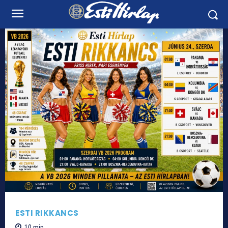
ESTI RIKKANCS
10
min.