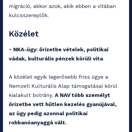
migráció, akkor azok, akik ebben a vitában
kulcsszereplők.
Közélet
•
NKA-ügy: őrizetbe vételek, politikai
vádak, kulturális pénzek körüli vita
A közélet egyik legerősebb friss ügye a
Nemzeti Kulturális Alap támogatásai körül
kialakult botrány.
A NAV több személyt
őrizetbe vett hűtlen kezelés gyanújával,
az ügy pedig azonnal politikai
robbanóanyaggá vált.