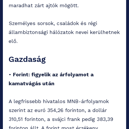
maradhat zárt ajtók mögött.
Személyes sorsok, családok és régi
állambiztonsági hálózatok nevei kerülhetnek
elő.
Gazdaság
•
Forint: figyelik az árfolyamot a
kamatvágás után
A legfrissebb hivatalos MNB-árfolyamok
szerint az euró 354,26 forinton, a dollár
310,51 forinton, a svájci frank pedig 383,39
forinton állt. A forint most érzékeny