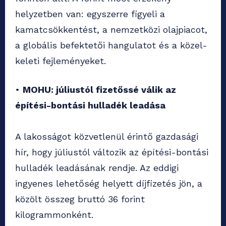
helyzetben van: egyszerre figyeli a
kamatcsökkentést, a nemzetközi olajpiacot,
a globális befektetői hangulatot és a közel-
keleti fejleményeket.
•
MOHU: júliustól fizetőssé válik az
építési-bontási hulladék leadása
A lakosságot közvetlenül érintő gazdasági
hír, hogy júliustól változik az építési-bontási
hulladék leadásának rendje. Az eddigi
ingyenes lehetőség helyett díjfizetés jön, a
közölt összeg bruttó 36 forint
kilogrammonként.