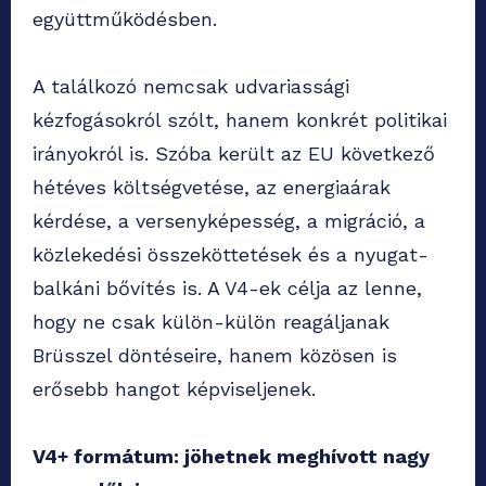
együttműködésben.
A találkozó nemcsak udvariassági
kézfogásokról szólt, hanem konkrét politikai
irányokról is. Szóba került az EU következő
hétéves költségvetése, az energiaárak
kérdése, a versenyképesség, a migráció, a
közlekedési összeköttetések és a nyugat-
balkáni bővítés is. A V4-ek célja az lenne,
hogy ne csak külön-külön reagáljanak
Brüsszel döntéseire, hanem közösen is
erősebb hangot képviseljenek.
V4+ formátum: jöhetnek meghívott nagy