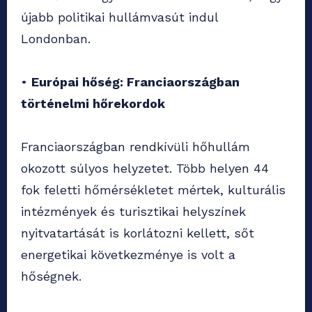
újabb politikai hullámvasút indul
Londonban.
•
Európai hőség: Franciaországban
történelmi hőrekordok
Franciaországban rendkívüli hőhullám
okozott súlyos helyzetet. Több helyen 44
fok feletti hőmérsékletet mértek, kulturális
intézmények és turisztikai helyszínek
nyitvatartását is korlátozni kellett, sőt
energetikai következménye is volt a
hőségnek.