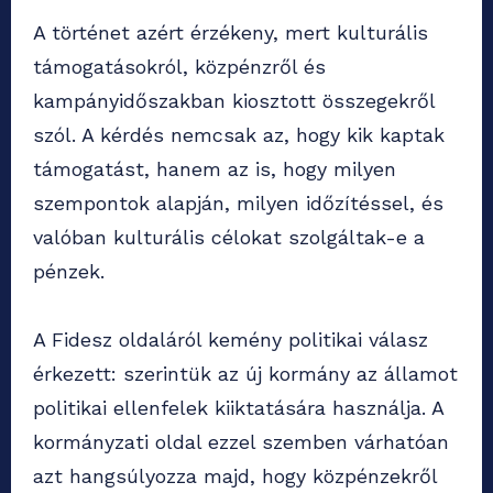
A történet azért érzékeny, mert kulturális
támogatásokról, közpénzről és
kampányidőszakban kiosztott összegekről
szól. A kérdés nemcsak az, hogy kik kaptak
támogatást, hanem az is, hogy milyen
szempontok alapján, milyen időzítéssel, és
valóban kulturális célokat szolgáltak-e a
pénzek.
A Fidesz oldaláról kemény politikai válasz
érkezett: szerintük az új kormány az államot
politikai ellenfelek kiiktatására használja. A
kormányzati oldal ezzel szemben várhatóan
azt hangsúlyozza majd, hogy közpénzekről