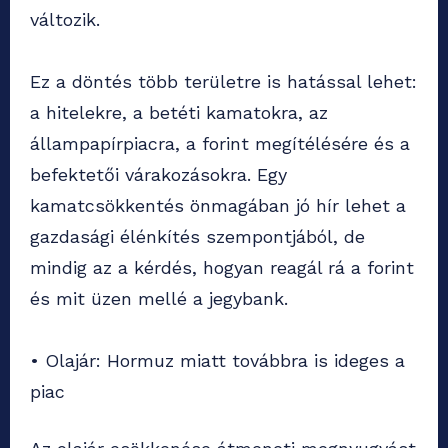
változik.
Ez a döntés több területre is hatással lehet:
a hitelekre, a betéti kamatokra, az
állampapírpiacra, a forint megítélésére és a
befektetői várakozásokra. Egy
kamatcsökkentés önmagában jó hír lehet a
gazdasági élénkítés szempontjából, de
mindig az a kérdés, hogyan reagál rá a forint
és mit üzen mellé a jegybank.
• Olajár: Hormuz miatt továbbra is ideges a
piac