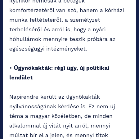
Ilyenkor nemcsak a betegek
komfortérzetéről van szó, hanem a kórházi
munka feltételeiről, a személyzet
terheléséről és arról is, hogy a nyári
hőhullámok mennyire teszik próbára az
egészségügyi intézményeket.
•
Ügynökakták: régi ügy, új politikai
lendület
Napirendre került az ügynökakták
nyilvánosságának kérdése is. Ez nem új
téma a magyar közéletben, de minden
alkalommal új vitát nyit arról, mennyi
múltat bír el a jelen, és mennyi titok