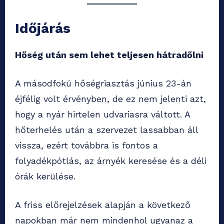
Időjárás
Hőség után sem lehet teljesen hátradőlni
A másodfokú hőségriasztás június 23-án
éjfélig volt érvényben, de ez nem jelenti azt,
hogy a nyár hirtelen udvariasra váltott. A
hőterhelés után a szervezet lassabban áll
vissza, ezért továbbra is fontos a
folyadékpótlás, az árnyék keresése és a déli
órák kerülése.
A friss előrejelzések alapján a következő
napokban már nem mindenhol ugyanaz a