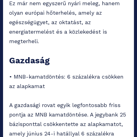
Ez már nem egyszerű nyári meleg, hanem
olyan európai hőterhelés, amely az
egészségügyet, az oktatást, az
energiatermelést és a közlekedést is
megterheli.
Gazdaság
• MNB-kamatdöntés: 6 százalékra csökken
az alapkamat
A gazdasági rovat egyik legfontosabb friss
pontja az MNB kamatdöntése. A jegybank 25
bázisponttal csökkentette az alapkamatot,
amely június 24-i hatállyal 6 százalékra