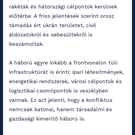
rakéták és hátországi célpontok kerülnek
előtérbe. A friss jelentések szerint orosz
támadás ért ukrán területet, civil
áldozatokról és sebesültekről is
beszámoltak.
A háború egyre inkább a frontvonalon túli
infrastruktúrát is érinti: ipari létesítmények,
energetikai rendszerek, városi célpontok és
logisztikai csomópontok is veszélyben
vannak. Ez azt jelenti, hogy a konfliktus
nemcsak katonai, hanem társadalmi és
gazdasági kimerítő háború is.