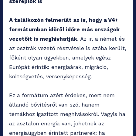
szereplők is
A találkozón felmerült az is, hogy a V4+
formátumban időről időre más országok
vezetőit is meghívhatják.
Az ír, a német és
az osztrák vezető részvétele is szóba került,
főként olyan ügyekben, amelyek egész
Európát érintik: energiaárak, migráció,
költségvetés, versenyképesség.
Ez a formátum azért érdekes, mert nem
állandó bővítésről van szó, hanem
témákhoz igazított meghívásokról. Vagyis ha
az asztalon energia van, jöhetnek az
energiaügyben érintett partnerek; ha