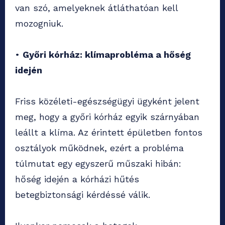
van szó, amelyeknek átláthatóan kell
mozogniuk.
•
Győri kórház: klímaprobléma a hőség
idején
Friss közéleti-egészségügyi ügyként jelent
meg, hogy a győri kórház egyik szárnyában
leállt a klíma. Az érintett épületben fontos
osztályok működnek, ezért a probléma
túlmutat egy egyszerű műszaki hibán:
hőség idején a kórházi hűtés
betegbiztonsági kérdéssé válik.