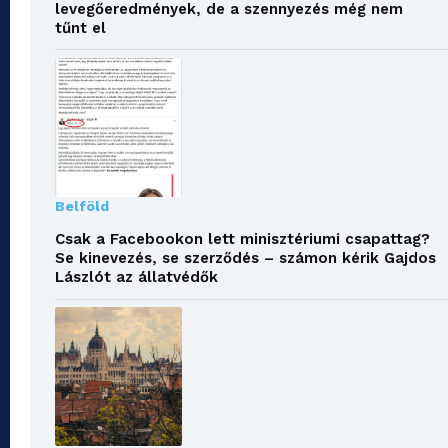
levegőeredmények, de a szennyezés még nem
tűnt el
Belföld
Csak a Facebookon lett minisztériumi csapattag?
Se kinevezés, se szerződés – számon kérik Gajdos
Lászlót az állatvédők