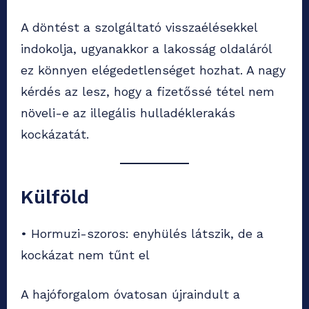
A döntést a szolgáltató visszaélésekkel
indokolja, ugyanakkor a lakosság oldaláról
ez könnyen elégedetlenséget hozhat. A nagy
kérdés az lesz, hogy a fizetőssé tétel nem
növeli-e az illegális hulladéklerakás
kockázatát.
Külföld
• Hormuzi-szoros: enyhülés látszik, de a
kockázat nem tűnt el
A hajóforgalom óvatosan újraindult a