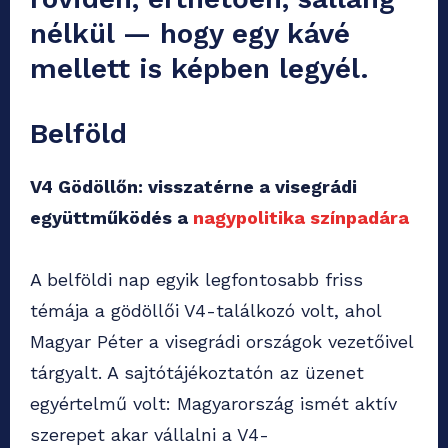
nélkül — hogy egy kávé
mellett is képben legyél.
Belföld
V4 Gödöllőn: visszatérne a visegrádi
együttműködés a
nagypolitika színpadára
A belföldi nap egyik legfontosabb friss
témája a gödöllői V4-találkozó volt, ahol
Magyar Péter a visegrádi országok vezetőivel
tárgyalt. A sajtótájékoztatón az üzenet
egyértelmű volt: Magyarország ismét aktív
szerepet akar vállalni a V4-