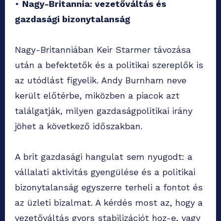
•
Nagy-Britannia: vezetőváltás és
gazdasági bizonytalanság
Nagy-Britanniában Keir Starmer távozása
után a befektetők és a politikai szereplők is
az utódlást figyelik. Andy Burnham neve
került előtérbe, miközben a piacok azt
találgatják, milyen gazdaságpolitikai irány
jöhet a következő időszakban.
A brit gazdasági hangulat sem nyugodt: a
vállalati aktivitás gyengülése és a politikai
bizonytalanság egyszerre terheli a fontot és
az üzleti bizalmat. A kérdés most az, hogy a
vezetőváltás gyors stabilizációt hoz-e, vagy