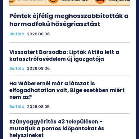
Péntek éjfélig meghosszabbították a
harmadfokú hőségriasztást
Belföld
2026.08.06.
Visszatért Borsodba: Lipták Attila lett a
katasztrófavédelem új igazgatója
Belföld
2026.08.06.
Ha Wáberernél már a látszat is
elfogadhatatlan volt, Bige esetében miért
nem az?
Belföld
2026.08.05.
Szúnyoggyérítés 43 településen –
mutatjuk a pontos időpontokat és
helyszíneket