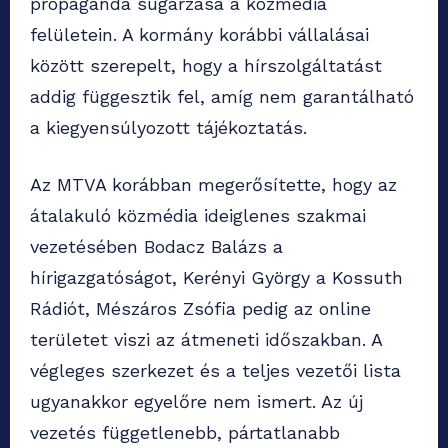
propaganda sugárzása a közmédia
felületein. A kormány korábbi vállalásai
között szerepelt, hogy a hírszolgáltatást
addig függesztik fel, amíg nem garantálható
a kiegyensúlyozott tájékoztatás.
Az MTVA korábban megerősítette, hogy az
átalakuló közmédia ideiglenes szakmai
vezetésében Bodacz Balázs a
hírigazgatóságot, Kerényi György a Kossuth
Rádiót, Mészáros Zsófia pedig az online
területet viszi az átmeneti időszakban. A
végleges szerkezet és a teljes vezetői lista
ugyanakkor egyelőre nem ismert. Az új
vezetés függetlenebb, pártatlanabb