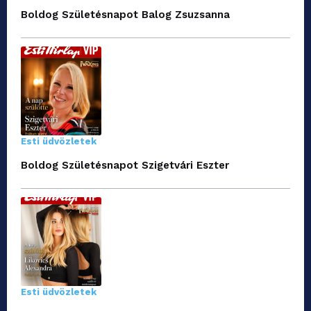
Boldog Születésnapot Balog Zsuzsanna
Esti üdvözletek
Boldog Születésnapot Szigetvári Eszter
Esti üdvözletek