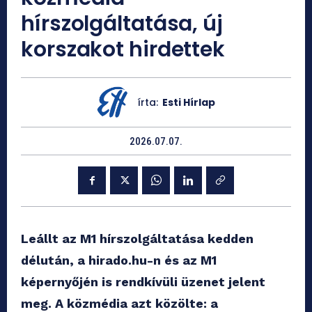
hírszolgáltatása, új
korszakot hirdettek
írta:
Esti Hírlap
2026.07.07.
Leállt az M1 hírszolgáltatása kedden
délután, a hirado.hu-n és az M1
képernyőjén is rendkívüli üzenet jelent
meg. A közmédia azt közölte: a