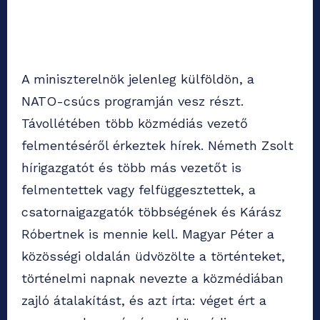
A miniszterelnök jelenleg külföldön, a
NATO-csúcs programján vesz részt.
Távollétében több közmédiás vezető
felmentéséről érkeztek hírek. Németh Zsolt
hírigazgatót és több más vezetőt is
felmentettek vagy felfüggesztettek, a
csatornaigazgatók többségének és Kárász
Róbertnek is mennie kell. Magyar Péter a
közösségi oldalán üdvözölte a történteket,
történelmi napnak nevezte a közmédiában
zajló átalakítást, és azt írta: véget ért a