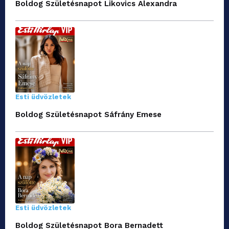
Boldog Születésnapot Likovics Alexandra
Esti üdvözletek
Boldog Születésnapot Sáfrány Emese
Esti üdvözletek
Boldog Születésnapot Bora Bernadett