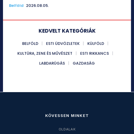
Belföld
2026.08.05.
KEDVELT KATEGÓRIÁK
BELFÖLD
ESTI ÜDVÖZLETEK
KÜLFÖLD
KULTÚRA, ZENE ÉS MŰVÉSZET
ESTI RIKKANCS
LABDARÚGÁS
GAZDASÁG
KÖVESSEN MINKET
OLDALAK