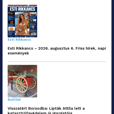
Esti Rikkancs
Esti Rikkancs – 2026. augusztus 6. Friss hírek, napi
események
Belföld
Visszatért Borsodba: Lipták Attila lett a
katasztrófavédelem új igazgatója