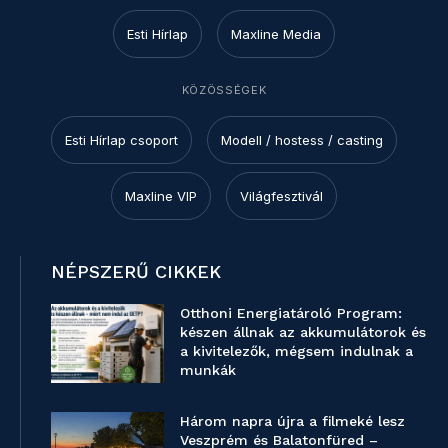
Esti Hírlap
Maxline Media
KÖZÖSSÉGEK
Esti Hírlap csoport
Modell / hostess / casting
Maxline VIP
Világfesztivál
NÉPSZERŰ CIKKEK
Otthoni Energiatároló Program:
készen állnak az akkumulátorok és
a kivitelezők, mégsem indulnak a
munkák
Három napra újra a filmeké lesz
Veszprém és Balatonfüred –