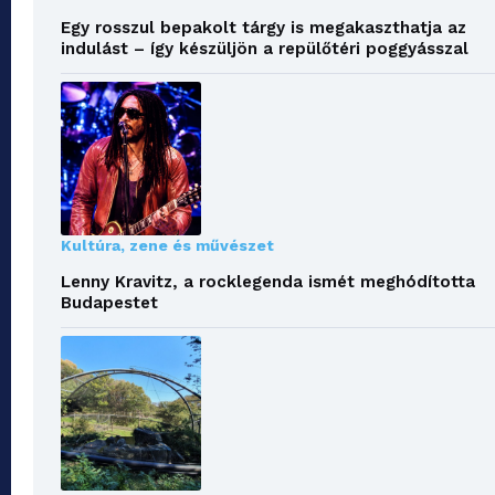
Egy rosszul bepakolt tárgy is megakaszthatja az
indulást – így készüljön a repülőtéri poggyásszal
Kultúra, zene és művészet
Lenny Kravitz, a rocklegenda ismét meghódította
Budapestet