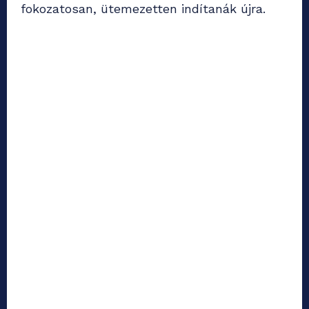
fokozatosan, ütemezetten indítanák újra.