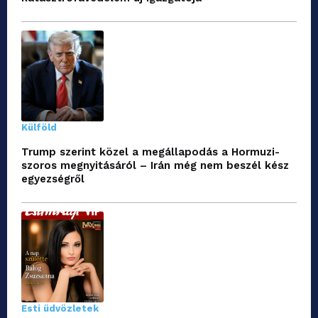
Külföld
Trump szerint közel a megállapodás a Hormuzi-
szoros megnyitásáról – Irán még nem beszél kész
egyezségről
Esti üdvözletek