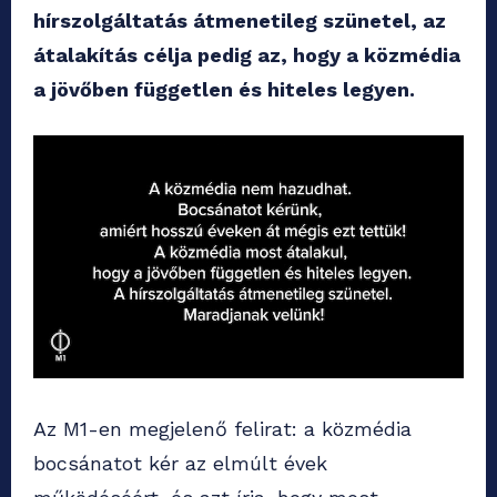
hírszolgáltatás átmenetileg szünetel, az
átalakítás célja pedig az, hogy a közmédia
a jövőben független és hiteles legyen.
Az M1-en megjelenő felirat: a közmédia
bocsánatot kér az elmúlt évek