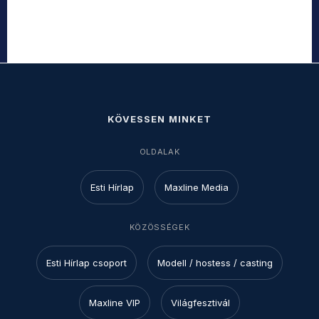
KÖVESSEN MINKET
OLDALAK
Esti Hírlap
Maxline Media
KÖZÖSSÉGEK
Esti Hírlap csoport
Modell / hostess / casting
Maxline VIP
Világfesztivál