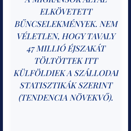
ELKÖVETETT
BŰNCSELEKMÉNYEK. NEM
VÉLETLEN, HOGY TAVALY
47 MILLIÓ ÉJSZAKÁT
TÖLTÖTTEK ITT
KÜLFÖLDIEK A SZÁLLODAI
STATISZTIKÁK SZERINT
(TENDENCIA NÖVEKVŐ).