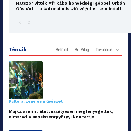
Hatszor vitték Afrikába honvédségi géppel Orbán
Gáspárt – a katonai misszió végül el sem indult
Témák
Belföld
BorVilág
Továbbiak
Kultúra, zene és művészet
Majka szerint életveszélyesen megfenyegették,
elmarad a sepsiszentgyörgyi koncertje