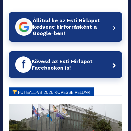
Állítsd be az Esti Hírlapot
›
kedvenc hírforrásként a
Google-ben!
Kövesd az Esti Hírlapot
f
›
Facebookon is!
FUTBALL-VB 2026 KÖVESSE VELÜNK