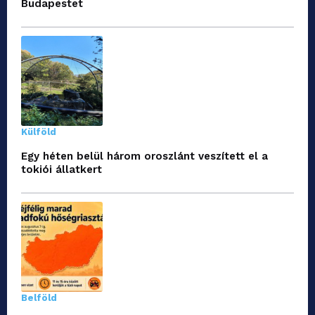
Budapestet
Külföld
Egy héten belül három oroszlánt veszített el a
tokiói állatkert
Belföld