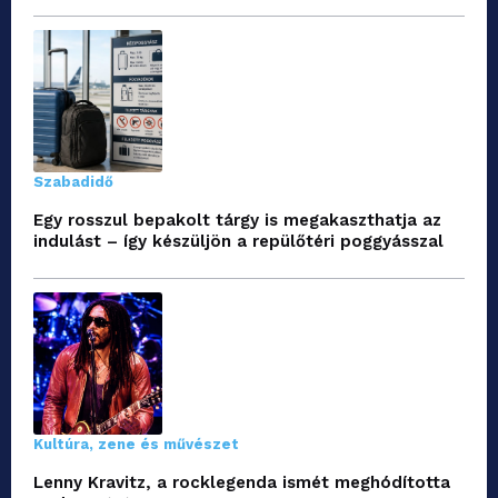
Szabadidő
Egy rosszul bepakolt tárgy is megakaszthatja az
indulást – így készüljön a repülőtéri poggyásszal
Kultúra, zene és művészet
Lenny Kravitz, a rocklegenda ismét meghódította