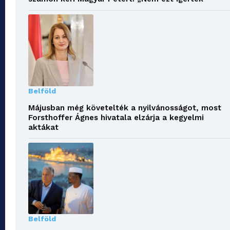
Belföld
Májusban még követelték a nyilvánosságot, most
Forsthoffer Ágnes hivatala elzárja a kegyelmi
aktákat
Belföld