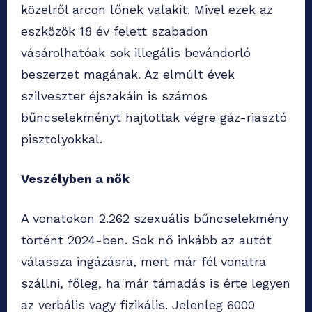
közelről arcon lőnek valakit. Mivel ezek az
eszközök 18 év felett szabadon
vásárolhatóak sok illegális bevándorló
beszerzet magának. Az elmúlt évek
szilveszter éjszakáin is számos
bűncselekményt hajtottak végre gáz-riasztó
pisztolyokkal.
Veszélyben a nők
A vonatokon 2.262 szexuális bűncselekmény
történt 2024-ben. Sok nő inkább az autót
válassza ingázásra, mert már fél vonatra
szállni, főleg, ha már támadás is érte legyen
az verbális vagy fizikális. Jelenleg 6000