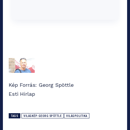
Kép Forrás: Georg Spöttle
Esti Hírlap
TAGS
VILÁGKÉP-GEORG SPÖTTLE
VILÁGPOLITIKA