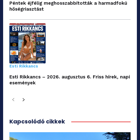
Péntek éjfélig meghosszabbították a harmadfokú
hőségriasztást
Esti Rikkancs
Esti Rikkancs – 2026. augusztus 6. Friss hírek, napi
események
Kapcsolódó cikkek