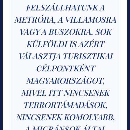
FELSZÁLLHATUNK A
METRÓRA, A VILLAMOSRA
VAGY A BUSZOKRA. SOK
KÜLFÖLDI IS AZÉRT
VÁLASZTJA TURISZTIKAI
CÉLPONTKÉNT
MAGYARORSZÁGOT,
MIVEL ITT NINCSENEK
TERRORTÁMADÁSOK,
NINCSENEK KOMOLYABB,
A MIGRÁNSOK ÁLTAL