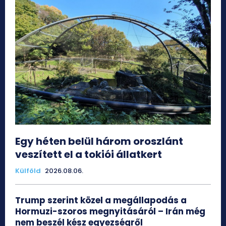
Egy héten belül három oroszlánt
veszített el a tokiói állatkert
Külföld
2026.08.06.
Trump szerint közel a megállapodás a
Hormuzi-szoros megnyitásáról – Irán még
nem beszél kész egyezségről