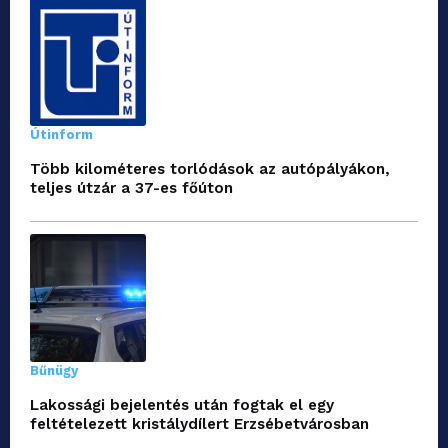
Útinform
Több kilométeres torlódások az autópályákon,
teljes útzár a 37-es főúton
Bűnügy
Lakossági bejelentés után fogtak el egy
feltételezett kristálydílert Erzsébetvárosban