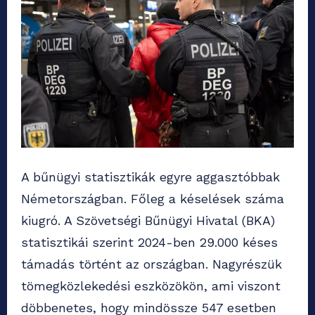
A bűnügyi statisztikák egyre aggasztóbbak
Németországban. Főleg a késelések száma
kiugró. A Szövetségi Bűnügyi Hivatal (BKA)
statisztikái szerint 2024-ben 29.000 késes
támadás történt az országban. Nagyrészük
tömegközlekedési eszközökön, ami viszont
döbbenetes, hogy mindössze 547 esetben