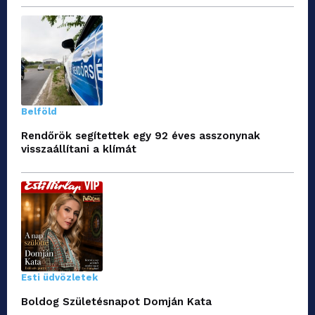
Belföld
Rendőrök segítettek egy 92 éves asszonynak
visszaállítani a klímát
Esti üdvözletek
Boldog Születésnapot Domján Kata