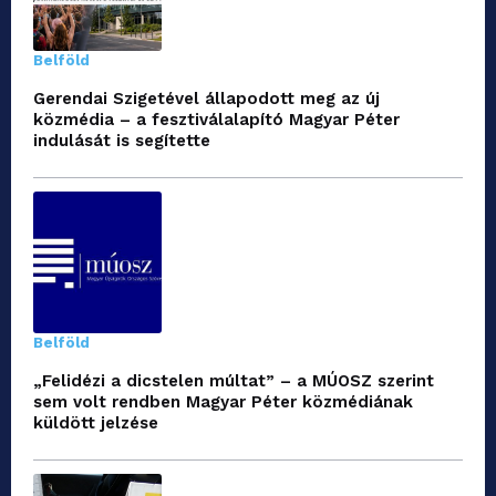
Belföld
Gerendai Szigetével állapodott meg az új
közmédia – a fesztiválalapító Magyar Péter
indulását is segítette
Belföld
„Felidézi a dicstelen múltat” – a MÚOSZ szerint
sem volt rendben Magyar Péter közmédiának
küldött jelzése