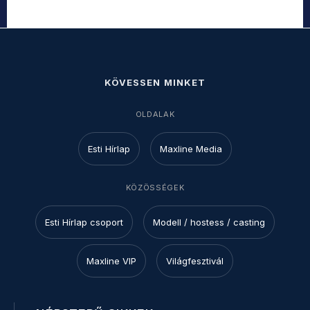
KÖVESSEN MINKET
OLDALAK
Esti Hírlap
Maxline Media
KÖZÖSSÉGEK
Esti Hírlap csoport
Modell / hostess / casting
Maxline VIP
Világfesztivál