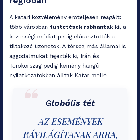
régióban
A katari közvélemény erőteljesen reagált:
több városban
tüntetések robbantak ki
, a
közösségi médiát pedig elárasztották a
tiltakozó üzenetek. A térség más államai is
aggodalmukat fejezték ki, Irán és
Törökország pedig kemény hangú
nyilatkozatokban álltak Katar mellé.
Globális tét
AZ ESEMÉNYEK
RÁVILÁGÍTANAK ARRA,