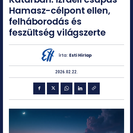
Hamasz-célpont ellen,
felháborodás és
feszültség világszerte
írta:
Esti Hírlap
2026.02.22.