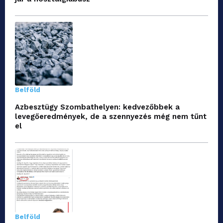
Belföld
Azbesztügy Szombathelyen: kedvezőbbek a
levegőeredmények, de a szennyezés még nem tűnt
el
Belföld