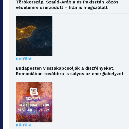
Törökország, Szaúd-Arábia és Pakisztán közös
védelemre szerződött – Irán is megszólalt
Belföld
Budapesten visszakapcsolják a díszfényeket,
Romániában továbbra is súlyos az energiahelyzet
Külföld