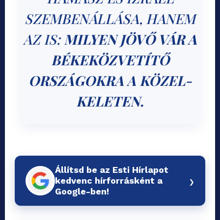
SZEMBENÁLLÁSA, HANEM
AZ IS:
MILYEN JÖVŐ VÁR A
BÉKEKÖZVETÍTŐ
ORSZÁGOKRA A KÖZEL-
KELETEN.
Állítsd be az Esti Hírlapot
›
kedvenc hírforrásként a
Google-ben!