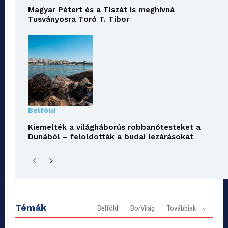
Magyar Pétert és a Tiszát is meghívná
Tusványosra Toró T. Tibor
Belföld
Kiemelték a világháborús robbanótesteket a
Dunából – feloldották a budai lezárásokat
Témák
Belföld
BorVilág
Továbbiak