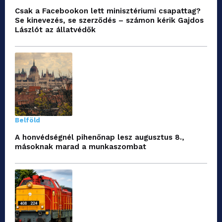
Csak a Facebookon lett minisztériumi csapattag?
Se kinevezés, se szerződés – számon kérik Gajdos
Lászlót az állatvédők
Belföld
A honvédségnél pihenőnap lesz augusztus 8.,
másoknak marad a munkaszombat