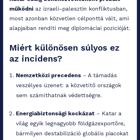
működni
az izraeli–palesztin konfliktusban,
most azonban közvetlen célponttá vált, ami
alapjaiban rendíti meg diplomáciai pozícióját.
Miért különösen súlyos ez
az incidens?
Nemzetközi precedens
– A támadás
veszélyes üzenet: a közvetítő országok
sem számíthatnak védettségre.
Energiabiztonsági kockázat
– Katar a
világ egyik legnagyobb földgázexportőre,
bármilyen destabilizáció globális piacokat