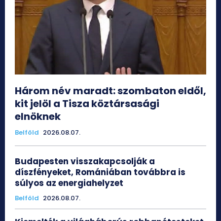
Három név maradt: szombaton eldől,
kit jelöl a Tisza köztársasági
elnöknek
Belföld
2026.08.07.
Budapesten visszakapcsolják a
díszfényeket, Romániában továbbra is
súlyos az energiahelyzet
Belföld
2026.08.07.