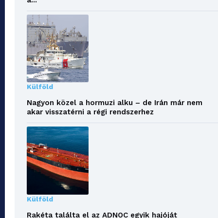
a...
Külföld
Nagyon közel a hormuzi alku – de Irán már nem
akar visszatérni a régi rendszerhez
Külföld
Rakéta találta el az ADNOC egyik hajóját