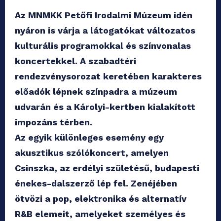
Az MNMKK Petőfi Irodalmi Múzeum idén
nyáron is várja a látogatókat változatos
kulturális programokkal és színvonalas
koncertekkel. A szabadtéri
rendezvénysorozat keretében karakteres
előadók lépnek színpadra a múzeum
udvarán és a Károlyi-kertben kialakított
impozáns térben.
Az egyik különleges esemény egy
akusztikus szólókoncert, amelyen
Csinszka, az erdélyi születésű, budapesti
énekes-dalszerző lép fel. Zenéjében
ötvözi a pop, elektronika és alternatív
R&B elemeit, amelyeket személyes és