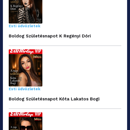
Esti üdvözletek
Boldog Születésnapot K Regényi Dóri
Esti üdvözletek
Boldog Születésnapot Kóta Lakatos Bogi