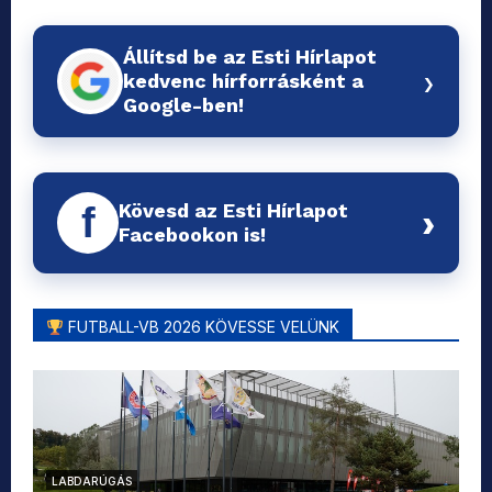
Állítsd be az Esti Hírlapot
›
kedvenc hírforrásként a
Google-ben!
Kövesd az Esti Hírlapot
f
›
Facebookon is!
FUTBALL-VB 2026 KÖVESSE VELÜNK
LABDARÚGÁS