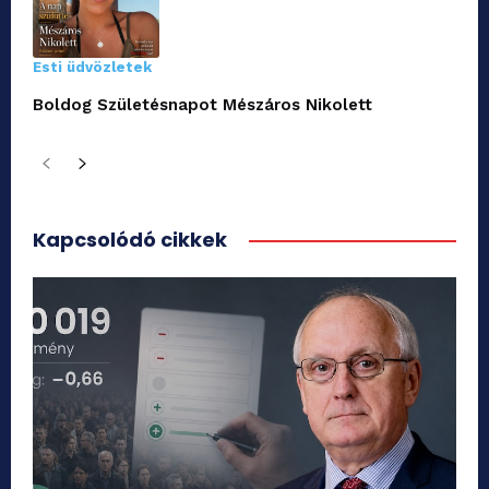
Esti üdvözletek
Boldog Születésnapot Mészáros Nikolett
Kapcsolódó cikkek