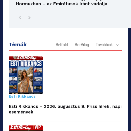
Hormuzban – az Emirátusok Iránt vádolja
Témák
Belföld
BorVilág
Továbbiak
Esti Rikkancs
Esti Rikkancs – 2026. augusztus 9. Friss hírek, napi
események