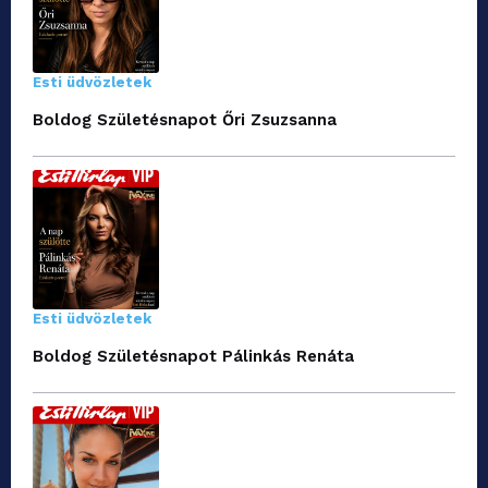
Esti üdvözletek
Boldog Születésnapot Őri Zsuzsanna
Esti üdvözletek
Boldog Születésnapot Pálinkás Renáta