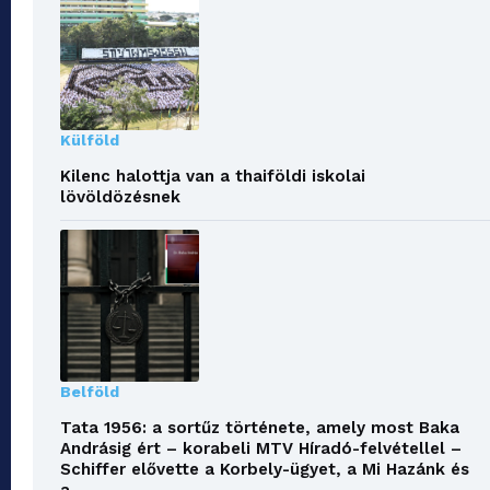
Külföld
Kilenc halottja van a thaiföldi iskolai
lövöldözésnek
Belföld
Tata 1956: a sortűz története, amely most Baka
Andrásig ért – korabeli MTV Híradó-felvétellel –
Schiffer elővette a Korbely-ügyet, a Mi Hazánk és