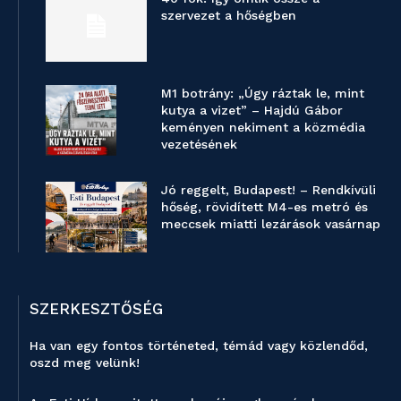
szervezet a hőségben
M1 botrány: „Úgy ráztak le, mint
kutya a vizet” – Hajdú Gábor
keményen nekiment a közmédia
vezetésének
Jó reggelt, Budapest! – Rendkívüli
hőség, rövidített M4-es metró és
meccsek miatti lezárások vasárnap
SZERKESZTŐSÉG
Ha van egy fontos történeted, témád vagy közlendőd,
oszd meg velünk!