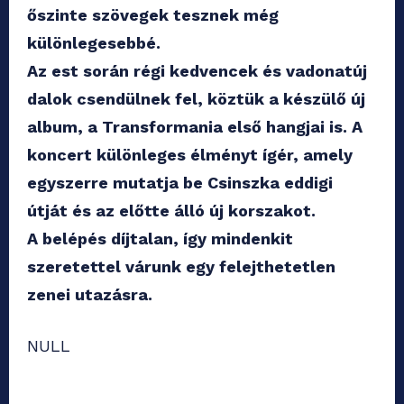
őszinte szövegek tesznek még
különlegesebbé.
Az est során régi kedvencek és vadonatúj
dalok csendülnek fel, köztük a készülő új
album, a Transformania első hangjai is. A
koncert különleges élményt ígér, amely
egyszerre mutatja be Csinszka eddigi
útját és az előtte álló új korszakot.
A belépés díjtalan, így mindenkit
szeretettel várunk egy felejthetetlen
zenei utazásra.
NULL