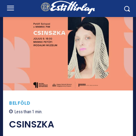
BELFÖLD
Less than 1
min.
CSINSZKA