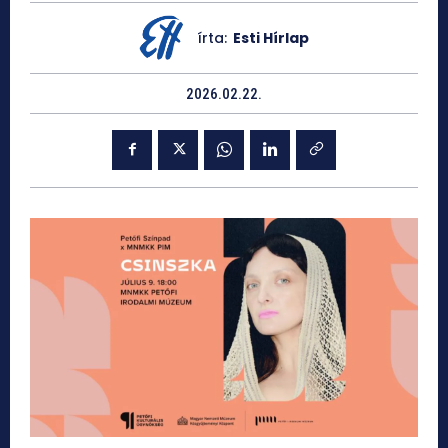
írta:
Esti Hírlap
2026.02.22.