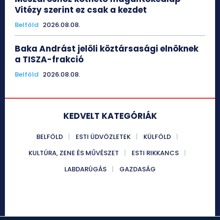
Vitézy szerint ez csak a kezdet
Belföld
2026.08.08.
Baka Andrást jelöli köztársasági elnöknek
a TISZA-frakció
Belföld
2026.08.08.
KEDVELT KATEGÓRIÁK
BELFÖLD
ESTI ÜDVÖZLETEK
KÜLFÖLD
KULTÚRA, ZENE ÉS MŰVÉSZET
ESTI RIKKANCS
LABDARÚGÁS
GAZDASÁG