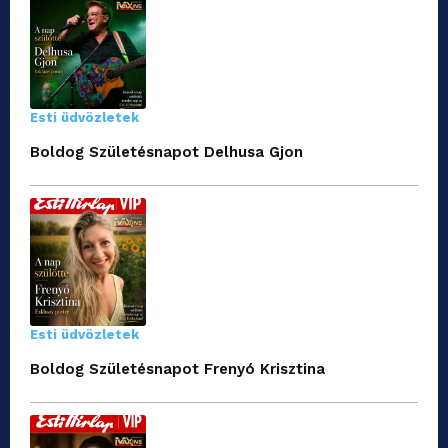
Esti üdvözletek
Boldog Születésnapot Delhusa Gjon
Esti üdvözletek
Boldog Születésnapot Frenyó Krisztina