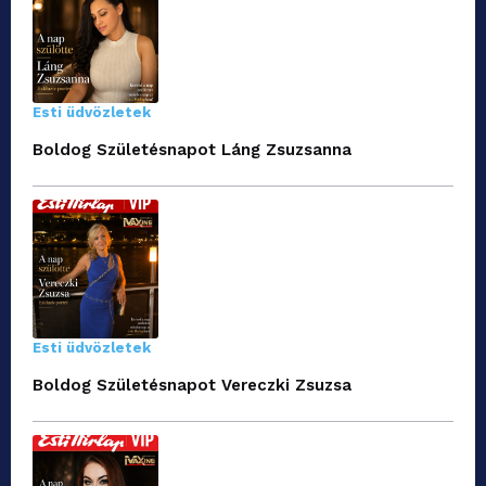
Esti üdvözletek
Boldog Születésnapot Láng Zsuzsanna
Esti üdvözletek
Boldog Születésnapot Vereczki Zsuzsa