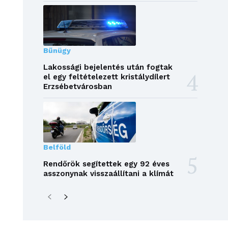
Bűnügy
Lakossági bejelentés után fogtak
el egy feltételezett kristálydílert
Erzsébetvárosban
Belföld
Rendőrök segítettek egy 92 éves
asszonynak visszaállítani a klímát