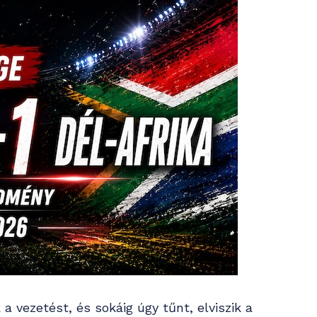
 vezetést, és sokáig úgy tűnt, elviszik a