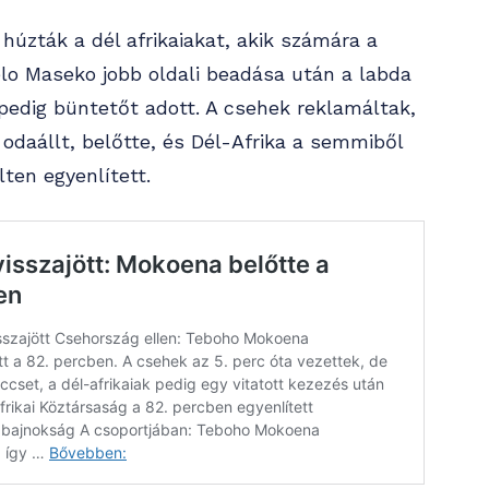
úzták a dél afrikaiakat, akik számára a
pelo Maseko jobb oldali beadása után a labda
 pedig büntetőt adott. A csehek reklamáltak,
odaállt, belőtte, és Dél-Afrika a semmiből
ten egyenlített.