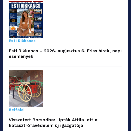
Esti Rikkancs
Esti Rikkancs – 2026. augusztus 6. Friss hírek, napi
események
Belföld
Visszatért Borsodba: Lipták Attila lett a
katasztrófavédelem új igazgatója