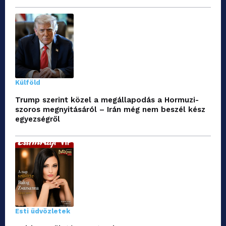
Külföld
Trump szerint közel a megállapodás a Hormuzi-
szoros megnyitásáról – Irán még nem beszél kész
egyezségről
Esti üdvözletek