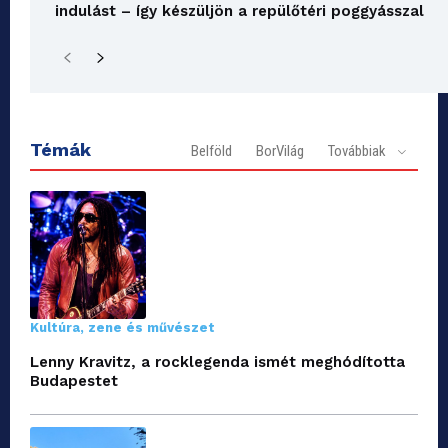
indulást – így készüljön a repülőtéri poggyásszal
Témák
Belföld
BorVilág
Továbbiak
Kultúra, zene és művészet
Lenny Kravitz, a rocklegenda ismét meghódította
Budapestet