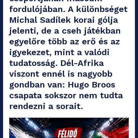
fordulójában. A különbséget
Michal Sadílek korai gólja
jelenti, de a cseh játékban
egyelőre több az erő és az
igyekezet, mint a valódi
tudatosság. Dél-Afrika
viszont ennél is nagyobb
gondban van: Hugo Broos
csapata sokszor nem tudta
rendezni a sorait.