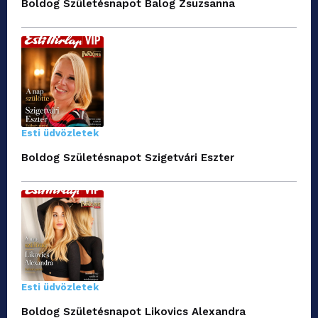
Boldog Születésnapot Balog Zsuzsanna
Esti üdvözletek
Boldog Születésnapot Szigetvári Eszter
Esti üdvözletek
Boldog Születésnapot Likovics Alexandra