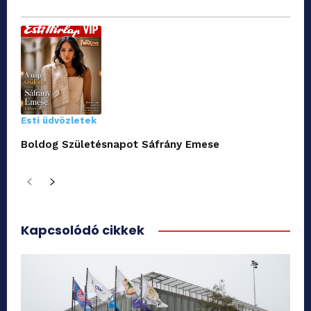
Esti üdvözletek
Boldog Születésnapot Sáfrány Emese
Kapcsolódó cikkek