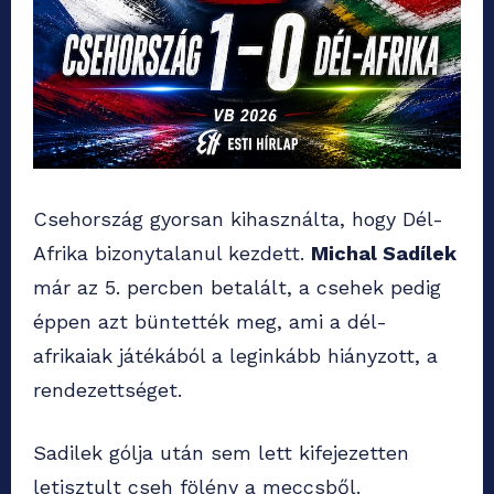
Csehország gyorsan kihasználta, hogy Dél-
Afrika bizonytalanul kezdett.
Michal Sadílek
már az 5. percben betalált, a csehek pedig
éppen azt büntették meg, ami a dél-
afrikaiak játékából a leginkább hiányzott, a
rendezettséget.
Sadilek gólja után sem lett kifejezetten
letisztult cseh fölény a meccsből.