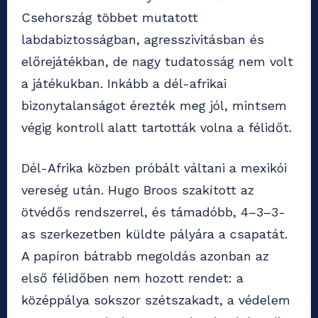
Csehország többet mutatott
labdabiztosságban, agresszivitásban és
előrejátékban, de nagy tudatosság nem volt
a játékukban. Inkább a dél-afrikai
bizonytalanságot érezték meg jól, mintsem
végig kontroll alatt tartották volna a félidőt.
Dél-Afrika közben próbált váltani a mexikói
vereség után. Hugo Broos szakított az
ötvédős rendszerrel, és támadóbb, 4–3–3-
as szerkezetben küldte pályára a csapatát.
A papíron bátrabb megoldás azonban az
első félidőben nem hozott rendet: a
középpálya sokszor szétszakadt, a védelem