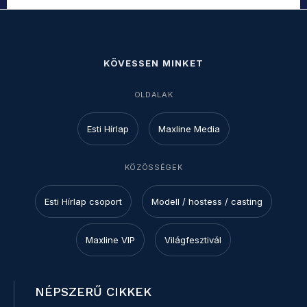
KÖVESSEN MINKET
OLDALAK
Esti Hírlap
Maxline Media
KÖZÖSSÉGEK
Esti Hírlap csoport
Modell / hostess / casting
Maxline VIP
Világfesztivál
NÉPSZERŰ CIKKEK