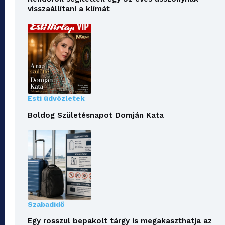
visszaállítani a klímát
Esti üdvözletek
Boldog Születésnapot Domján Kata
Szabadidő
Egy rosszul bepakolt tárgy is megakaszthatja az