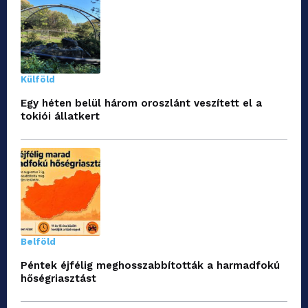
Külföld
Egy héten belül három oroszlánt veszített el a
tokiói állatkert
Belföld
Péntek éjfélig meghosszabbították a harmadfokú
hőségriasztást