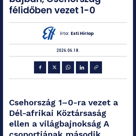
félidőben vezet 1-0
írta:
Esti Hírlap
2026.06.18.
Csehország 1–0-ra vezet a
Dél-afrikai Köztársaság
ellen a világbajnokság A
csoportjának második