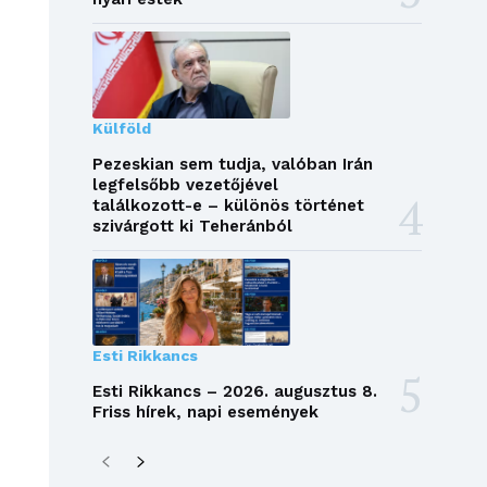
Külföld
Pezeskian sem tudja, valóban Irán
legfelsőbb vezetőjével
találkozott-e – különös történet
szivárgott ki Teheránból
Esti Rikkancs
Esti Rikkancs – 2026. augusztus 8.
Friss hírek, napi események