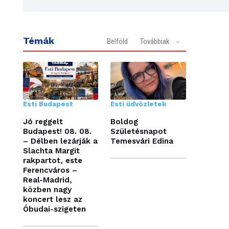
Témák
Belföld
Továbbiak
Esti Budapest
Esti üdvözletek
Jó reggelt
Boldog
Budapest! 08. 08.
Születésnapot
– Délben lezárják a
Temesvári Edina
Slachta Margit
rakpartot, este
Ferencváros –
Real-Madrid,
közben nagy
koncert lesz az
Óbudai-szigeten