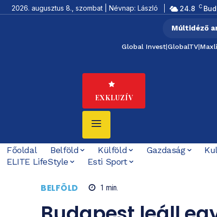
C
2026. augusztus 8., szombat | Névnap: László
24.8
Bud
Múltidéző a
Global Invest
|
GlobalTV
|
Maxl
EXKLUZÍV
Főoldal
Belföld
Külföld
Gazdaság
Ku
ELITE LifeStyle
Esti Sport
BELFÖLD
1
min.
Budapest leáll egy