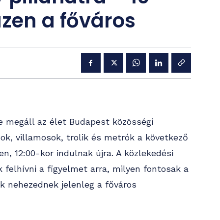
üzen a főváros
re megáll az élet Budapest közösségi
ok, villamosok, trolik és metrók a következő
n, 12:00-kor indulnak újra. A közlekedési
k felhívni a figyelmet arra, milyen fontosak a
ek nehezednek jelenleg a főváros