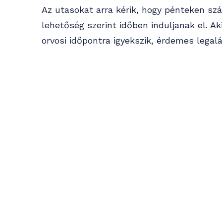
Az utasokat arra kérik, hogy pénteken sz
lehetőség szerint időben induljanak el. A
orvosi időpontra igyekszik, érdemes legal