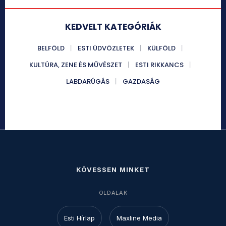
KEDVELT KATEGÓRIÁK
BELFÖLD
ESTI ÜDVÖZLETEK
KÜLFÖLD
KULTÚRA, ZENE ÉS MŰVÉSZET
ESTI RIKKANCS
LABDARÚGÁS
GAZDASÁG
KÖVESSEN MINKET
OLDALAK
Esti Hírlap
Maxline Media