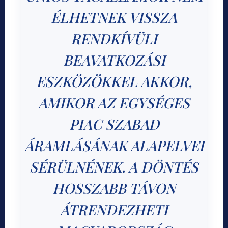
ÉLHETNEK VISSZA
RENDKÍVÜLI
BEAVATKOZÁSI
ESZKÖZÖKKEL AKKOR,
AMIKOR AZ EGYSÉGES
PIAC SZABAD
ÁRAMLÁSÁNAK ALAPELVEI
SÉRÜLNÉNEK. A DÖNTÉS
HOSSZABB TÁVON
ÁTRENDEZHETI