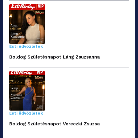
Esti üdvözletek
Boldog Születésnapot Láng Zsuzsanna
Esti üdvözletek
Boldog Születésnapot Vereczki Zsuzsa