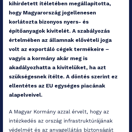
kihirdetett ítéletében megállapította,
hogy Magyarország jogellenesen
korlátozta bizonyos nyers- és
építőanyagok kivitelét. A szabályozás
értelmében az államnak elővételi joga
volt az exportáló cégek termékeire –
vagyis a kormány akár meg is
akadályozhatta a kivitelüket, ha azt
szükségesnek ítélte. A döntés szerint ez
ellentétes az EU egységes piacának
alapelveivel.
A Magyar Kormány azzal érvelt, hogy az
intézkedés az ország infrastruktúrájának
védelmét és az anyagellátás biztonságát