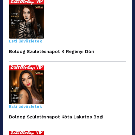
Esti üdvözletek
Boldog Születésnapot K Regényi Dóri
Esti üdvözletek
Boldog Születésnapot Kóta Lakatos Bogi