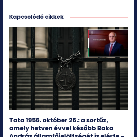
Kapcsolódó cikkek
Tata 1956. október 26.: a sortűz,
amely hetven évvel később Baka
András államfőjelöltségét is elérte –