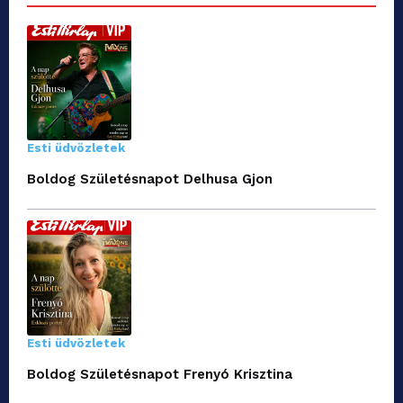
Esti üdvözletek
Boldog Születésnapot Delhusa Gjon
Esti üdvözletek
Boldog Születésnapot Frenyó Krisztina