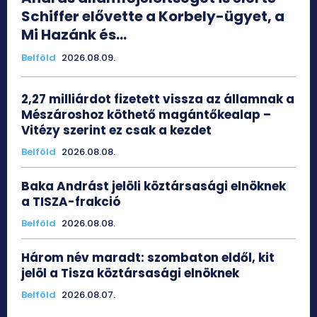
Schiffer elővette a Korbely-ügyet, a
Mi Hazánk és...
Belföld
2026.08.09.
2,27 milliárdot fizetett vissza az államnak a
Mészároshoz köthető magántőkealap –
Vitézy szerint ez csak a kezdet
Belföld
2026.08.08.
Baka Andrást jelöli köztársasági elnöknek
a TISZA-frakció
Belföld
2026.08.08.
Három név maradt: szombaton eldől, kit
jelöl a Tisza köztársasági elnöknek
Belföld
2026.08.07.