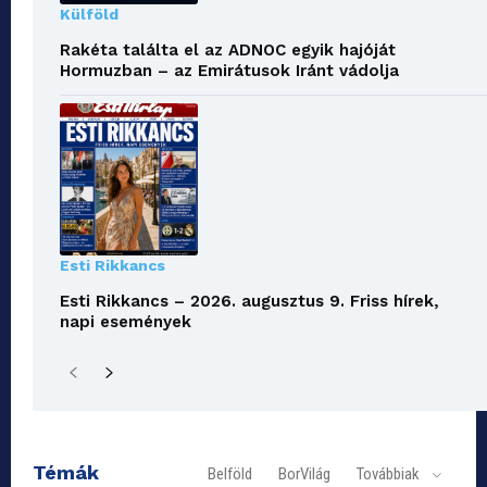
Külföld
Rakéta találta el az ADNOC egyik hajóját
Hormuzban – az Emirátusok Iránt vádolja
Esti Rikkancs
Esti Rikkancs – 2026. augusztus 9. Friss hírek,
napi események
Témák
Belföld
BorVilág
Továbbiak