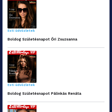
Esti üdvözletek
Boldog Születésnapot Őri Zsuzsanna
Esti üdvözletek
Boldog Születésnapot Pálinkás Renáta