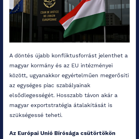
A döntés újabb konfliktusforrást jelenthet a
magyar kormány és az EU intézményei
között, ugyanakkor egyértelműen megerősíti
az egységes piac szabályainak
elsődlegességét. Hosszabb távon akár a
magyar exportstratégia átalakítását is
szükségessé teheti.
Az Európai Unió Bírósága csütörtökön