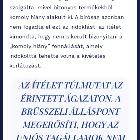
szolgálta, mivel bizonyos termékekből
komoly hiány alakult ki. A bíróság azonban
nem fogadta el ezt az indoklást: az ítélet
kimondta, hogy nem sikerült bizonyítani a
„komoly hiány” fennállását, amely
indokolttá tehette volna a kivételes
korlátozást.
AZ ÍTÉLET TÚLMUTAT AZ
ÉRINTETT ÁGAZATON. A
BRÜSSZELI ÁLLÁSPONT
MEGERŐSÍTI, HOGY AZ
UNIÓS TAGÁLLAMOK NEM