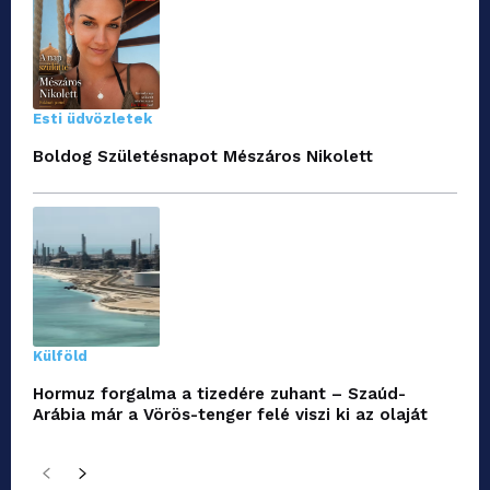
Esti üdvözletek
Boldog Születésnapot Mészáros Nikolett
Külföld
Hormuz forgalma a tizedére zuhant – Szaúd-
Arábia már a Vörös-tenger felé viszi ki az olaját