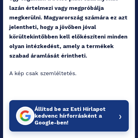
lazán értelmezi vagy megpróbálja
megkerülni. Magyarország számára ez azt
jelentheti, hogy a jövőben jóval
körültekintőbben kell előkészíteni minden
olyan intézkedést, amely a termékek
szabad áramlását érintheti.
A kép csak szemléltetés.
Állítsd be az Esti Hírlapot
›
kedvenc hírforrásként a
Google-ben!