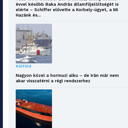
évvel később Baka András államfőjelöltségét is
elérte – Schiffer elővette a Korbely-ügyet, a Mi
Hazánk és...
Külföld
Nagyon közel a hormuzi alku – de Irán már nem
akar visszatérni a régi rendszerhez