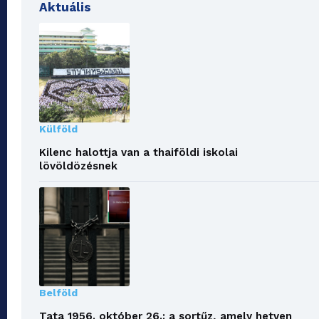
Aktuális
Külföld
Kilenc halottja van a thaiföldi iskolai
lövöldözésnek
Belföld
Tata 1956. október 26.: a sortűz, amely hetven