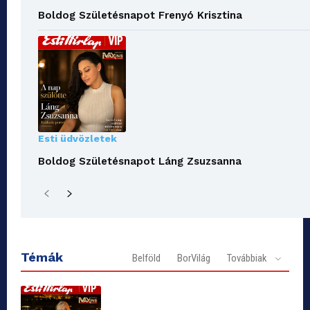
Boldog Születésnapot Frenyó Krisztina
Esti üdvözletek
Boldog Születésnapot Láng Zsuzsanna
Témák
Belföld
BorVilág
Továbbiak