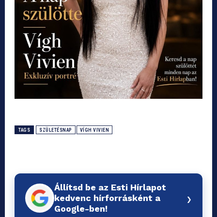
TAGS
SZÜLETÉSNAP
VÍGH VIVIEN
Állítsd be az Esti Hírlapot
›
kedvenc hírforrásként a
Google-ben!