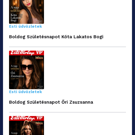
Esti üdvözletek
Boldog Születésnapot Kóta Lakatos Bogi
Esti üdvözletek
Boldog Születésnapot Őri Zsuzsanna