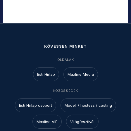
KÖVESSEN MINKET
OLDALAK
Esti Hírlap
Maxline Media
KÖZÖSSÉGEK
Esti Hírlap csoport
Modell / hostess / casting
Maxline VIP
Világfesztivál