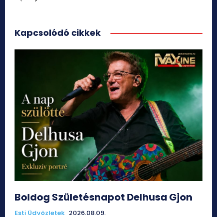
Kapcsolódó cikkek
Boldog Születésnapot Delhusa Gjon
Esti Üdvözletek
2026.08.09.