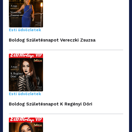
Esti üdvözletek
Boldog Születésnapot Vereczki Zsuzsa
Esti üdvözletek
Boldog Születésnapot K Regényi Dóri