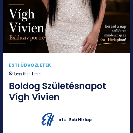
ESTI ÜDVÖZLETEK
Less than 1
min.
Boldog Születésnapot
Vígh Vivien
írta:
Esti Hírlap