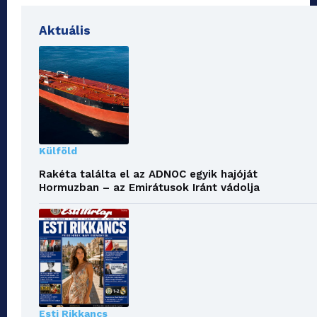
Aktuális
Külföld
Rakéta találta el az ADNOC egyik hajóját
Hormuzban – az Emirátusok Iránt vádolja
Esti Rikkancs