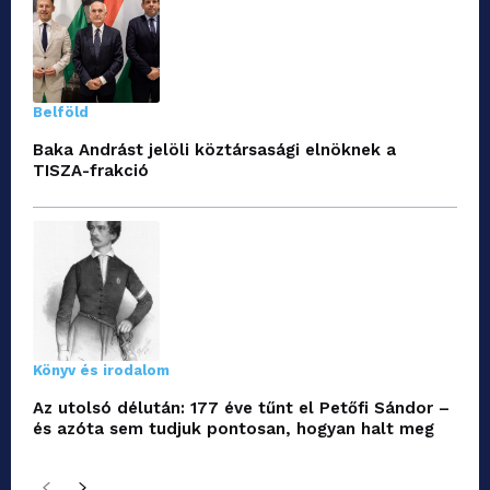
Belföld
Baka Andrást jelöli köztársasági elnöknek a
TISZA-frakció
Könyv és irodalom
Az utolsó délután: 177 éve tűnt el Petőfi Sándor –
és azóta sem tudjuk pontosan, hogyan halt meg