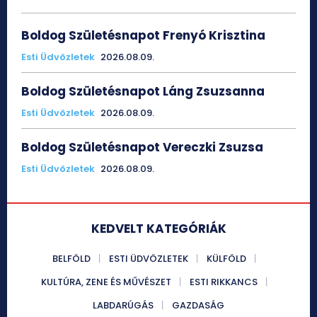
Boldog Születésnapot Frenyó Krisztina
Esti Üdvözletek
2026.08.09.
Boldog Születésnapot Láng Zsuzsanna
Esti Üdvözletek
2026.08.09.
Boldog Születésnapot Vereczki Zsuzsa
Esti Üdvözletek
2026.08.09.
KEDVELT KATEGÓRIÁK
BELFÖLD
ESTI ÜDVÖZLETEK
KÜLFÖLD
KULTÚRA, ZENE ÉS MŰVÉSZET
ESTI RIKKANCS
LABDARÚGÁS
GAZDASÁG