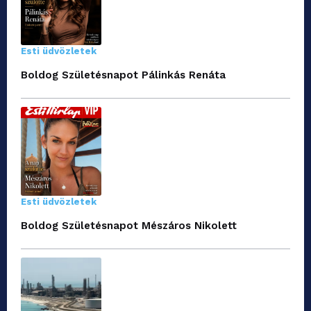
Esti üdvözletek
Boldog Születésnapot Pálinkás Renáta
Esti üdvözletek
Boldog Születésnapot Mészáros Nikolett