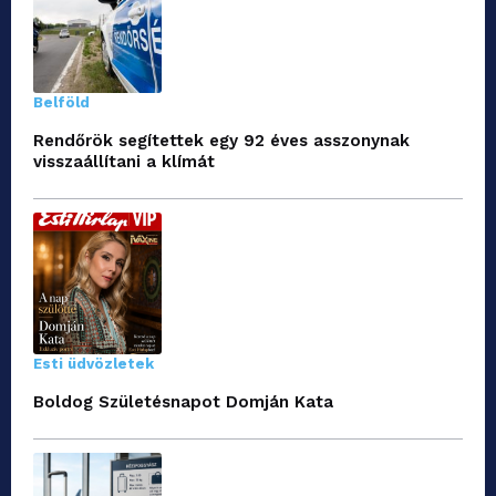
Belföld
Rendőrök segítettek egy 92 éves asszonynak
visszaállítani a klímát
Esti üdvözletek
Boldog Születésnapot Domján Kata