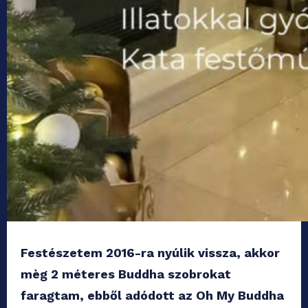
Festészetem 2016-ra nyúlik vissza, akkor
mèg 2 méteres Buddha szobrokat
faragtam, ebből adódott az Oh My Buddha