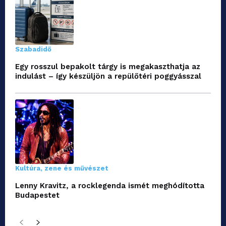
Szabadidő
Egy rosszul bepakolt tárgy is megakaszthatja az
indulást – így készüljön a repülőtéri poggyásszal
Kultúra, zene és művészet
Lenny Kravitz, a rocklegenda ismét meghódította
Budapestet