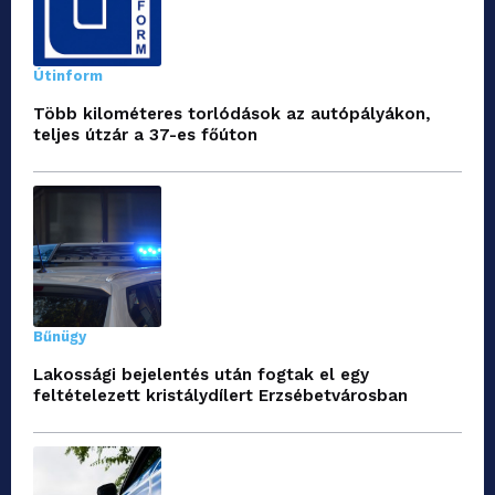
Útinform
Több kilométeres torlódások az autópályákon,
teljes útzár a 37-es főúton
Bűnügy
Lakossági bejelentés után fogtak el egy
feltételezett kristálydílert Erzsébetvárosban