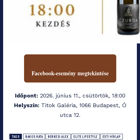
Facebook-esemény megtekintése
Időpont:
2026. június 11., csütörtök, 18:00
Helyszín:
Titok Galéria, 1066 Budapest, Ó
utca 12.
TAGS
BAKOS KATA
BERKESI ALEX
ELITE LIFESTYLE
ESTI HÍRLAP