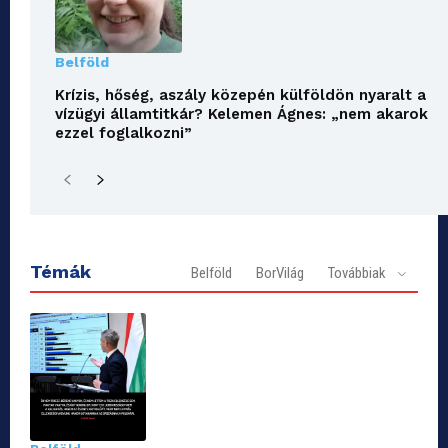
Belföld
Krízis, hőség, aszály közepén külföldön nyaralt a
vízügyi államtitkár? Kelemen Ágnes: „nem akarok
ezzel foglalkozni”
Témák
Belföld
BorVilág
Továbbiak