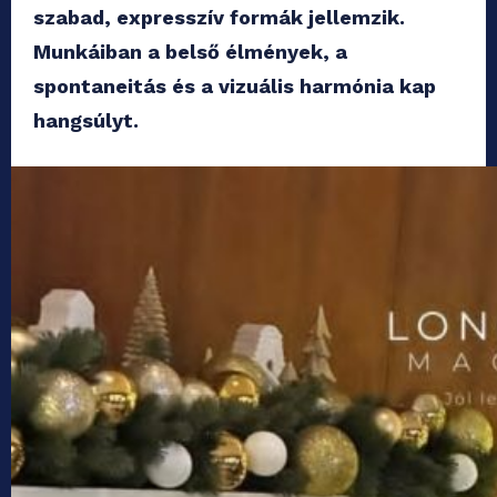
szabad, expresszív formák jellemzik.
Munkáiban a belső élmények, a
spontaneitás és a vizuális harmónia kap
hangsúlyt.