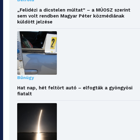
„Felidézi a dicstelen múltat” – a MÚOSZ szerint
sem volt rendben Magyar Péter közmédiának
küldött jelzése
Bűnügy
Hat nap, hét feltört autó – elfogták a gyöngyösi
fiatalt