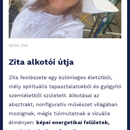
Nyilas Zita
Zita alkotói útja
Zita festészete egy különleges életútból,
mély spirituális tapasztalatokból és gyógyító
szemléletből született. Alkotásai az
absztrakt, nonfiguratív művészet világában
mozognak, mégis túlmutatnak a vizuális
élményen:
képei energetikai felületek,