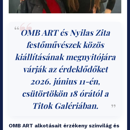
OMB ART
és Nyilas Zita
festőművészek közös
kiállításának megnyitójára
várják az érdeklődőket
2026. június 11-én,
csütörtökön 18 órától a
Titok Galériában.
OMB ART alkotásait érzékeny színvilág és