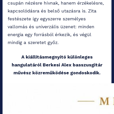
csupán nézésre hívnak, hanem érzékelésre,
kapcsolódásra és belső utazásra is. Zita
festészete így egyszerre személyes
vallomás és univerzális üzenet: minden
energia egy forrásból érkezik, és végül
mindig a szeretet győz.
A kiállításmegnyitó különleges
hangulatáról Berkesi Alex basszusgitár
művész közreműködése gondoskodik.