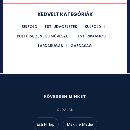
KEDVELT KATEGÓRIÁK
BELFÖLD
ESTI ÜDVÖZLETEK
KÜLFÖLD
KULTÚRA, ZENE ÉS MŰVÉSZET
ESTI RIKKANCS
LABDARÚGÁS
GAZDASÁG
KÖVESSEN MINKET
OLDALAK
Esti Hírlap
Maxline Media