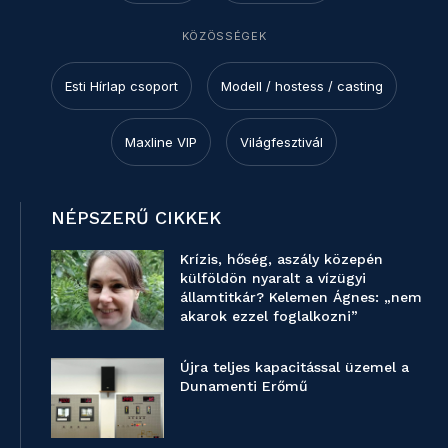
KÖZÖSSÉGEK
Esti Hírlap csoport
Modell / hostess / casting
Maxline VIP
Világfesztivál
NÉPSZERŰ CIKKEK
Krízis, hőség, aszály közepén
külföldön nyaralt a vízügyi
államtitkár? Kelemen Ágnes: „nem
akarok ezzel foglalkozni”
Újra teljes kapacitással üzemel a
Dunamenti Erőmű