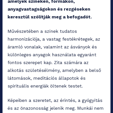
amelyek színeken, formákon,
anyagvastagságokon és rezgéseken
keresztül szólítják meg a befogadót.
Művészetében a színek tudatos
harmonizációja, a vastag festékrétegek, az
áramló vonalak, valamint az ásványok és
különleges anyagok használata egyaránt
fontos szerepet kap. Zita számára az
alkotás születésélmény, amelyben a belső
látomások, meditációs állapotok és
spirituális energiák öltenek testet.
Képeiben a szeretet, az érintés, a gyógyítás
és az önazonosság jelenik meg. Munkái nem