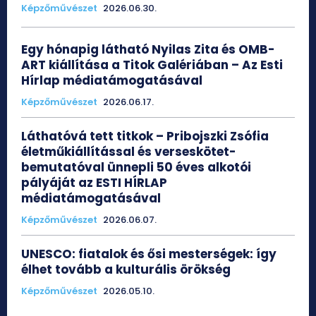
Képzőművészet
2026.06.30.
Egy hónapig látható Nyilas Zita és OMB-
ART kiállítása a Titok Galériában – Az Esti
Hírlap médiatámogatásával
Képzőművészet
2026.06.17.
Láthatóvá tett titkok – Pribojszki Zsófia
életműkiállítással és verseskötet-
bemutatóval ünnepli 50 éves alkotói
pályáját az ESTI HÍRLAP
médiatámogatásával
Képzőművészet
2026.06.07.
UNESCO: fiatalok és ősi mesterségek: így
élhet tovább a kulturális örökség
Képzőművészet
2026.05.10.