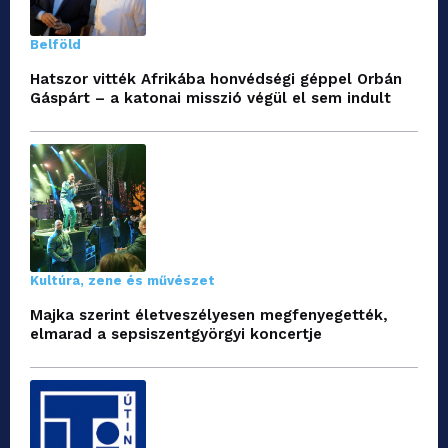
Belföld
Hatszor vitték Afrikába honvédségi géppel Orbán
Gáspárt – a katonai misszió végül el sem indult
Kultúra, zene és művészet
Majka szerint életveszélyesen megfenyegették,
elmarad a sepsiszentgyörgyi koncertje