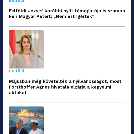
Belföld
Felföldi József korábbi nyílt támogatója is számon
kéri Magyar Pétert: „Nem ezt ígérték”
Belföld
Májusban még követelték a nyilvánosságot, most
Forsthoffer Ágnes hivatala elzárja a kegyelmi
aktákat