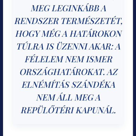
MEG LEGINKÁBB A
RENDSZER TERMÉSZETÉT,
HOGY MÉG A HATÁROKON
TÚLRA IS ÜZENNI AKAR: A
FÉLELEM NEM ISMER
ORSZÁGHATÁROKAT. AZ
ELNÉMÍTÁS SZÁNDÉKA
NEM ÁLL MEG A
REPÜLŐTÉRI KAPUNÁL.