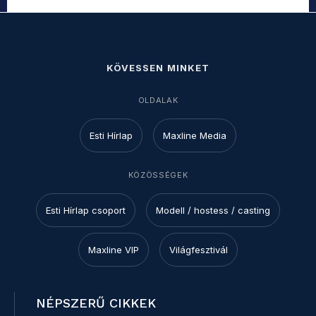
KÖVESSEN MINKET
OLDALAK
Esti Hírlap
Maxline Media
KÖZÖSSÉGEK
Esti Hírlap csoport
Modell / hostess / casting
Maxline VIP
Világfesztivál
NÉPSZERŰ CIKKEK