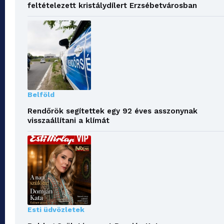
feltételezett kristálydílert Erzsébetvárosban
Belföld
Rendőrök segítettek egy 92 éves asszonynak
visszaállítani a klímát
Esti üdvözletek