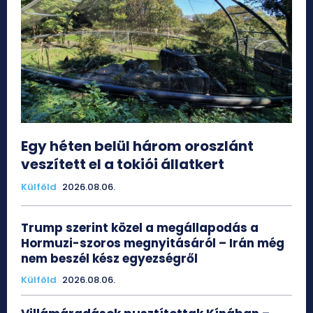
Egy héten belül három oroszlánt
veszített el a tokiói állatkert
Külföld
2026.08.06.
Trump szerint közel a megállapodás a
Hormuzi-szoros megnyitásáról – Irán még
nem beszél kész egyezségről
Külföld
2026.08.06.