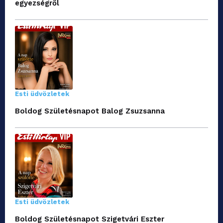
egyezségről
Esti üdvözletek
Boldog Születésnapot Balog Zsuzsanna
Esti üdvözletek
Boldog Születésnapot Szigetvári Eszter