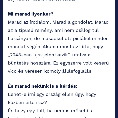
Mi marad ilyenkor?
Marad az irodalom. Marad a gondolat. Marad
az a típusú remény, ami nem csillog túl
harsányan, de makacsul ott pislákol minden
mondat végén. Akunin most azt írta, hogy
„2043-ban újra jelentkezik”, utalva a
büntetés hosszára. Ez egyszerre volt keserű
vicc és véresen komoly állásfoglalás.
És marad nekünk is a kérdés:
Lehet-e írni egy ország ellen úgy, hogy
közben érte írsz?
És hogy egy toll, ha nem is erősebb a