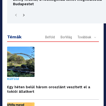
Budapestet
Témák
Belföld
BorVilág
Továbbiak
Külföld
Egy héten belül három oroszlánt veszített el a
tokiói állatkert