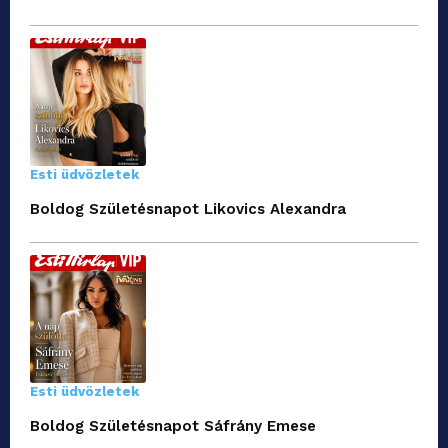
Esti üdvözletek
Boldog Születésnapot Likovics Alexandra
Esti üdvözletek
Boldog Születésnapot Sáfrány Emese