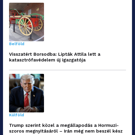
Belföld
Visszatért Borsodba: Lipták Attila lett a
katasztrófavédelem új igazgatója
Külföld
Trump szerint közel a megállapodás a Hormuzi-
szoros megnyitásáról – Irán még nem beszél kész