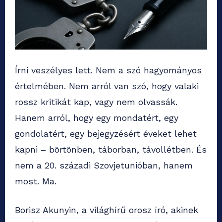
Írni veszélyes lett. Nem a szó hagyományos
értelmében. Nem arról van szó, hogy valaki
rossz kritikát kap, vagy nem olvassák.
Hanem arról, hogy egy mondatért, egy
gondolatért, egy bejegyzésért éveket lehet
kapni – börtönben, táborban, távollétben. És
nem a 20. századi Szovjetunióban, hanem
most. Ma.
Borisz Akunyin, a világhírű orosz író, akinek