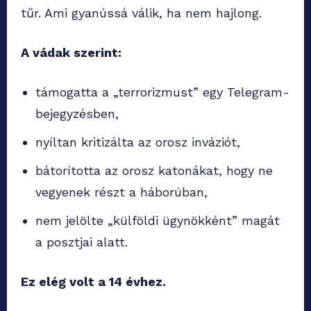
tűr. Ami gyanússá válik, ha nem hajlong.
A vádak szerint:
támogatta a „terrorizmust” egy Telegram-
bejegyzésben,
nyíltan kritizálta az orosz inváziót,
bátorította az orosz katonákat, hogy ne
vegyenek részt a háborúban,
nem jelölte „külföldi ügynökként” magát
a posztjai alatt.
Ez elég volt a 14 évhez.