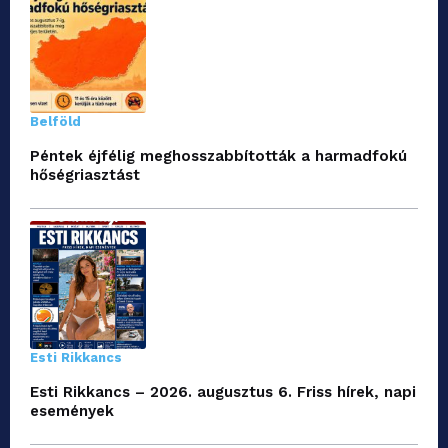
Belföld
Péntek éjfélig meghosszabbították a harmadfokú
hőségriasztást
Esti Rikkancs
Esti Rikkancs – 2026. augusztus 6. Friss hírek, napi
események