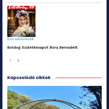
Esti üdvözletek
Boldog Születésnapot Bora Bernadett
Kapcsolódó cikkek