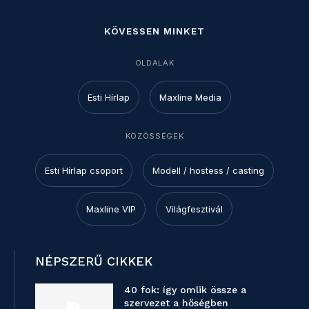
KÖVESSEN MINKET
OLDALAK
Esti Hírlap
Maxline Media
KÖZÖSSÉGEK
Esti Hírlap csoport
Modell / hostess / casting
Maxline VIP
Világfesztivál
NÉPSZERŰ CIKKEK
40 fok: így omlik össze a
szervezet a hőségben