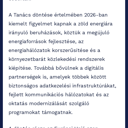
A Tanács döntése értelmében 2026-ban
kiemelt figyelmet kapnak a zöld energiára
irányuló beruházások, köztük a megújuló
energiaforrások fejlesztése, az
energiahálózatok korszerűsítése és a
környezetbarát közlekedési rendszerek
kiépítése. Továbbá bővülnek a digitális
partnerségek is, amelyek többek között
biztonságos adatkezelési infrastruktúrákat,
fejlett kommunikációs hálózatokat és az
oktatás modernizálását szolgáló
programokat támogatnak.