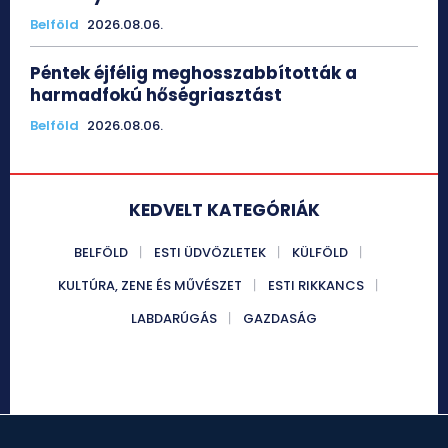
Belföld
2026.08.06.
Péntek éjfélig meghosszabbították a
harmadfokú hőségriasztást
Belföld
2026.08.06.
KEDVELT KATEGÓRIÁK
BELFÖLD
ESTI ÜDVÖZLETEK
KÜLFÖLD
KULTÚRA, ZENE ÉS MŰVÉSZET
ESTI RIKKANCS
LABDARÚGÁS
GAZDASÁG