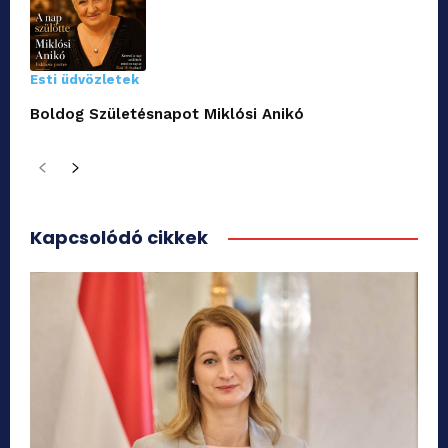
Esti üdvözletek
Boldog Születésnapot Miklósi Anikó
Kapcsolódó cikkek