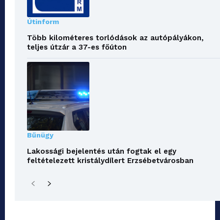
Útinform
Több kilométeres torlódások az autópályákon,
teljes útzár a 37-es főúton
Bűnügy
Lakossági bejelentés után fogtak el egy
feltételezett kristálydílert Erzsébetvárosban