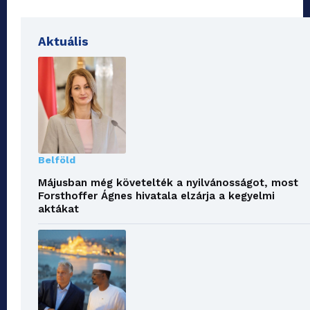
Aktuális
Belföld
Májusban még követelték a nyilvánosságot, most
Forsthoffer Ágnes hivatala elzárja a kegyelmi
aktákat