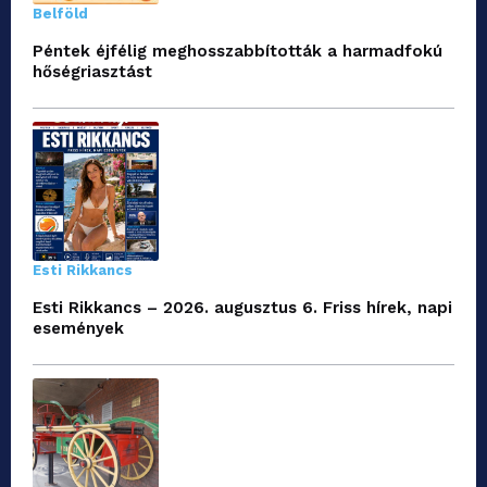
Belföld
Péntek éjfélig meghosszabbították a harmadfokú
hőségriasztást
Esti Rikkancs
Esti Rikkancs – 2026. augusztus 6. Friss hírek, napi
események