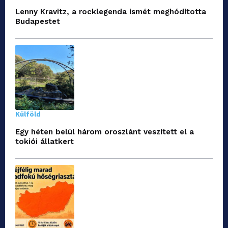
Lenny Kravitz, a rocklegenda ismét meghódította
Budapestet
Külföld
Egy héten belül három oroszlánt veszített el a
tokiói állatkert