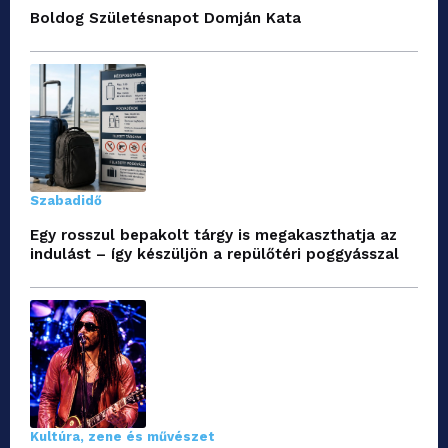
Boldog Születésnapot Domján Kata
Szabadidő
Egy rosszul bepakolt tárgy is megakaszthatja az
indulást – így készüljön a repülőtéri poggyásszal
Kultúra, zene és művészet