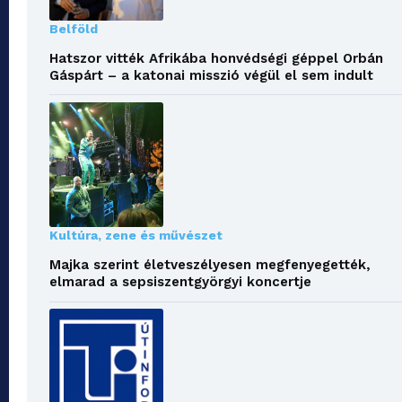
Belföld
Hatszor vitték Afrikába honvédségi géppel Orbán
Gáspárt – a katonai misszió végül el sem indult
Kultúra, zene és művészet
Majka szerint életveszélyesen megfenyegették,
elmarad a sepsiszentgyörgyi koncertje