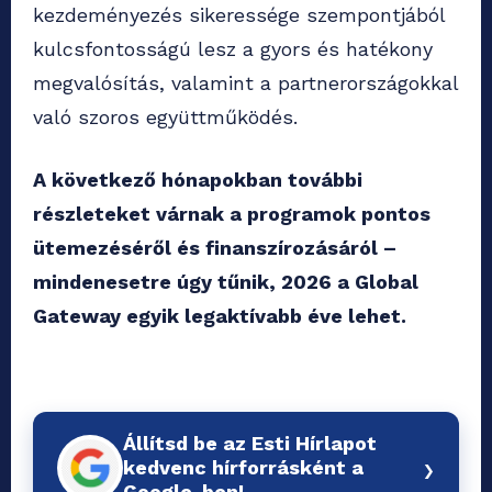
kezdeményezés sikeressége szempontjából
kulcsfontosságú lesz a gyors és hatékony
megvalósítás, valamint a partnerországokkal
való szoros együttműködés.
A következő hónapokban további
részleteket várnak a programok pontos
ütemezéséről és finanszírozásáról –
mindenesetre úgy tűnik, 2026 a Global
Gateway egyik legaktívabb éve lehet.
Állítsd be az Esti Hírlapot
›
kedvenc hírforrásként a
Google-ben!