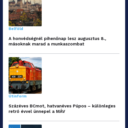
Belföld
A honvédségnél pihenőnap lesz augusztus 8.,
másoknak marad a munkaszombat
Útinform
Százéves BCmot, hatvanéves Púpos – különleges
retró évvel ünnepel a MÁV