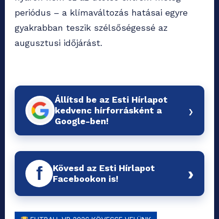
periódus – a klímaváltozás hatásai egyre
gyakrabban teszik szélsőségessé az
augusztusi időjárást.
Állítsd be az Esti Hírlapot
›
kedvenc hírforrásként a
Google-ben!
Kövesd az Esti Hírlapot
f
›
Facebookon is!