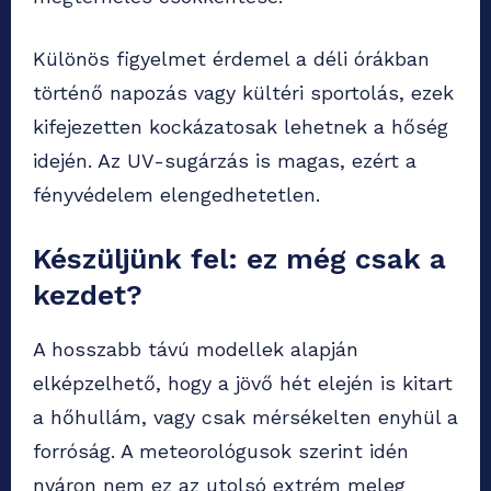
Különös figyelmet érdemel a déli órákban
történő napozás vagy kültéri sportolás, ezek
kifejezetten kockázatosak lehetnek a hőség
idején. Az UV-sugárzás is magas, ezért a
fényvédelem elengedhetetlen.
Készüljünk fel: ez még csak a
kezdet?
A hosszabb távú modellek alapján
elképzelhető, hogy a jövő hét elején is kitart
a hőhullám, vagy csak mérsékelten enyhül a
forróság. A meteorológusok szerint idén
nyáron nem ez az utolsó extrém meleg