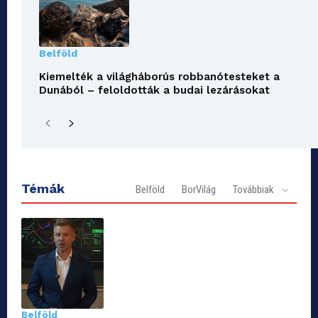
Belföld
Kiemelték a világháborús robbanótesteket a
Dunából – feloldották a budai lezárásokat
Témák
Belföld
BorVilág
Továbbiak
Belföld