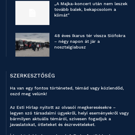
„A Majka-koncert után nem leszek
tovább balek, bekapcsolom a
klímát”
48 éves Ikarus tér vissza Siófokra
– négy napon át jár a
nosztalgiabusz
SZERKESZTŐSÉG
Ha van egy fontos történeted, témád vagy közlendőd,
oszd meg velünk!
Az Esti Hírlap nyitott az olvasói megkeresésekre –
legyen szó társadalmi ügyekről, helyi eseményekről vagy
bármilyen aktuális témáról, szívesen fogadjuk a
javaslatokat, ötleteket és észrevételeket.