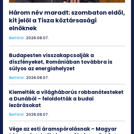
Három név maradt: szombaton eldől,
kit jelöl a Tisza köztársasági
elnöknek
Belföld
2026.08.07.
Budapesten visszakapcsolják a
díszfényeket, Romániában továbbra is
súlyos az energiahelyzet
Belföld
2026.08.07.
Kiemelték a világháborús robbanótesteket
a Dunából – feloldották a budai
lezárásokat
Belföld
2026.08.07.
Vége az esti áramspórolásnak – Magyar