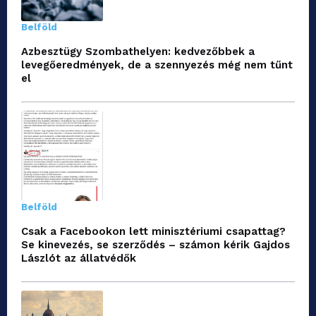
Belföld
Azbesztügy Szombathelyen: kedvezőbbek a
levegőeredmények, de a szennyezés még nem tűnt
el
Belföld
Csak a Facebookon lett minisztériumi csapattag?
Se kinevezés, se szerződés – számon kérik Gajdos
Lászlót az állatvédők