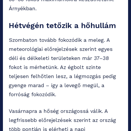
Árnyékban.
Hétvégén tetőzik a hőhullám
Szombaton tovább fokozódik a meleg. A
meteorológiai előrejelzések szerint egyes
déli és délkeleti területeken már 37–38
fokot is mérhetünk. Az égbolt szinte
teljesen felhőtlen lesz, a légmozgás pedig
gyenge marad – így a levegő megül, a
forróság fokozódik.
Vasárnapra a hőség országossá válik. A
legfrissebb előrejelzések szerint az ország
több pontján is elérheti a napi