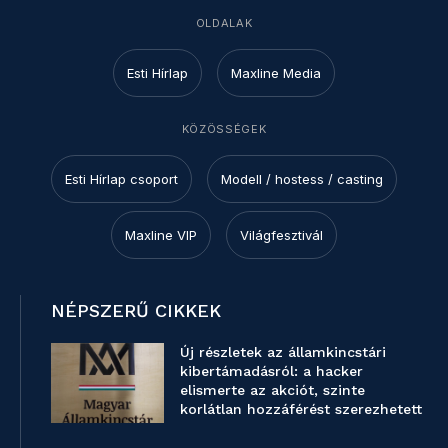
OLDALAK
Esti Hírlap
Maxline Media
KÖZÖSSÉGEK
Esti Hírlap csoport
Modell / hostess / casting
Maxline VIP
Világfesztivál
NÉPSZERŰ CIKKEK
Új részletek az államkincstári
kibertámadásról: a hacker
elismerte az akciót, szinte
korlátlan hozzáférést szerezhetett