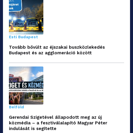
Esti Budapest
Tovább bővült az éjszakai buszközlekedés
Budapest és az agglomeráció között
Belföld
Gerendai Szigetével állapodott meg az új
közmédia – a fesztiválalapító Magyar Péter
indulását is segítette