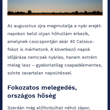
Az augusztus újra megmutatja a nyár erejét:
napokon belül olyan hőhullám érkezik,
amelynek csúcspontján akár 40 Celsius-
fokot is mérhetünk. A következő napok
időjárása nemcsak nyárias, hanem extrém
meleg lesz – gyakorlatilag csapadékmentes,
szinte zavartalan napsütéssel.
Fokozatos melegedés,
országos hőség
Szerdán még előfordulhat néhol zápor,