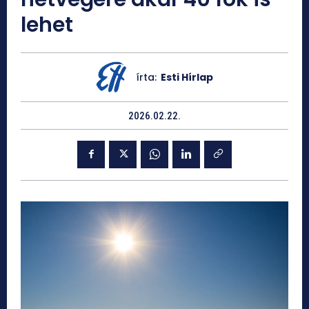
lehet
írta:
Esti Hírlap
2026.02.22.