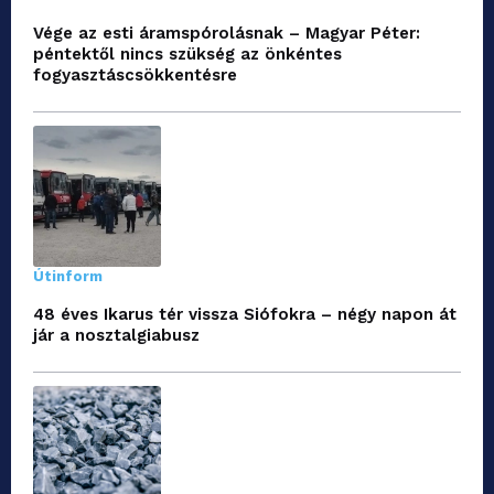
Vége az esti áramspórolásnak – Magyar Péter:
péntektől nincs szükség az önkéntes
fogyasztáscsökkentésre
Útinform
48 éves Ikarus tér vissza Siófokra – négy napon át
jár a nosztalgiabusz