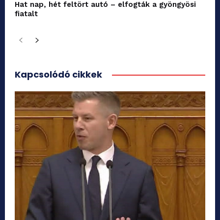
Hat nap, hét feltört autó – elfogták a gyöngyösi
fiatalt
Kapcsolódó cikkek