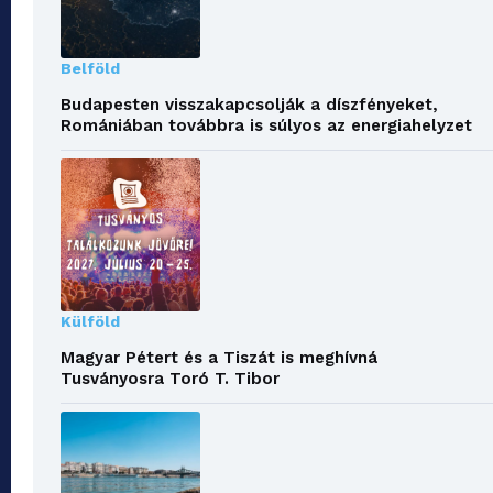
Belföld
Budapesten visszakapcsolják a díszfényeket,
Romániában továbbra is súlyos az energiahelyzet
Külföld
Magyar Pétert és a Tiszát is meghívná
Tusványosra Toró T. Tibor