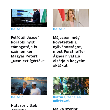
Belföld
Belföld
Felföldi József
Májusban még
korábbi nyílt
követelték a
támogatója is
nyilvánosságot,
számon kéri
most Forsthoffer
Magyar Pétert:
Ágnes hivatala
„Nem ezt ígérték”
elzárja a kegyelmi
aktákat
Belföld
Kultúra, zene és
művészet
Hatszor vitték
Majka szerint