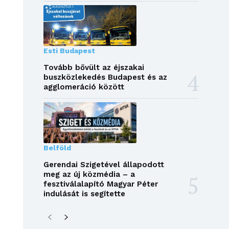
Esti Budapest
Tovább bővült az éjszakai
buszközlekedés Budapest és az
agglomeráció között
Belföld
Gerendai Szigetével állapodott
meg az új közmédia – a
fesztiválalapító Magyar Péter
indulását is segítette