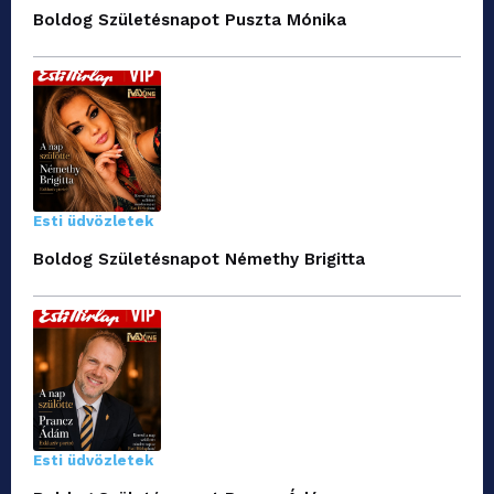
Boldog Születésnapot Puszta Mónika
Esti üdvözletek
Boldog Születésnapot Némethy Brigitta
Esti üdvözletek