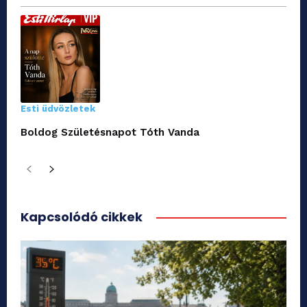
Esti üdvözletek
Boldog Születésnapot Tóth Vanda
Kapcsolódó cikkek