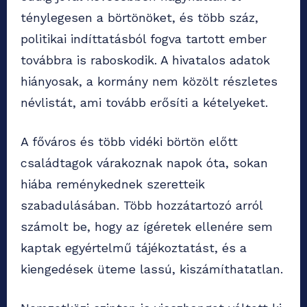
ténylegesen a börtönöket, és több száz,
politikai indíttatásból fogva tartott ember
továbbra is raboskodik. A hivatalos adatok
hiányosak, a kormány nem közölt részletes
névlistát, ami tovább erősíti a kételyeket.
A főváros és több vidéki börtön előtt
családtagok várakoznak napok óta, sokan
hiába reménykednek szeretteik
szabadulásában. Több hozzátartozó arról
számolt be, hogy az ígéretek ellenére sem
kaptak egyértelmű tájékoztatást, és a
kiengedések üteme lassú, kiszámíthatatlan.