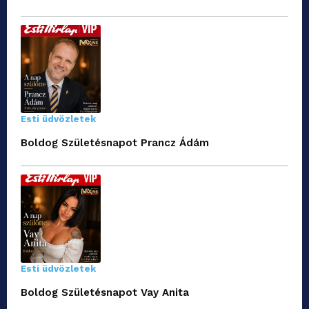
Esti üdvözletek
Boldog Születésnapot Prancz Ádám
Esti üdvözletek
Boldog Születésnapot Vay Anita