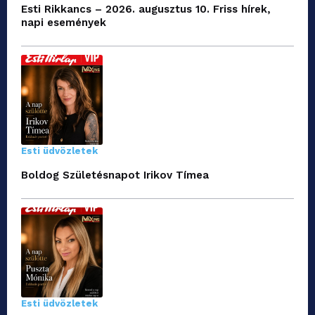
Esti Rikkancs – 2026. augusztus 10. Friss hírek,
napi események
Esti üdvözletek
Boldog Születésnapot Irikov Tímea
Esti üdvözletek