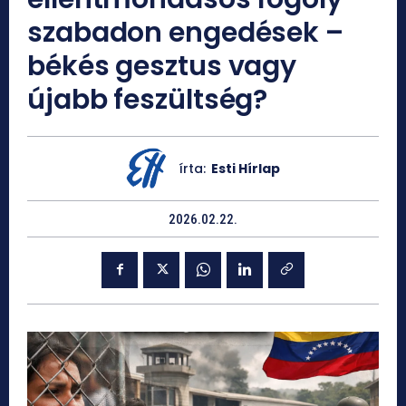
szabadon engedések –
békés gesztus vagy
újabb feszültség?
írta:
Esti Hírlap
2026.02.22.