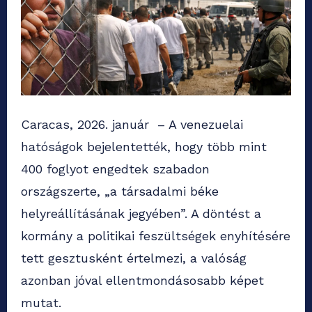
Caracas, 2026. január – A venezuelai
hatóságok bejelentették, hogy több mint
400 foglyot engedtek szabadon
országszerte, „a társadalmi béke
helyreállításának jegyében”. A döntést a
kormány a politikai feszültségek enyhítésére
tett gesztusként értelmezi, a valóság
azonban jóval ellentmondásosabb képet
mutat.