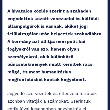
A hivatalos közlés szerint a szabadon
engedettek között venezuelai és külföldi
állampolgárok is vannak, akiket jogi
felülvizsgálat után helyeztek szabadlábra.
A kormány azt állítja: nem politikai
foglyokról van szó, hanem olyan
személyekről, akik különböző
bűncselekmények miatt kerültek rács
mögé, és most humanitárius
megfontolásból kaptak kegyelmet.
Jogvédő szervezetek és ellenzéki források
azonban vitatják a számokat. Szerintük
eddig jóval kevesebben hagyhatták el