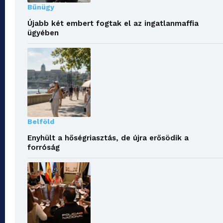
Bűnügy
Újabb két embert fogtak el az ingatlanmaffia
ügyében
Belföld
Enyhült a hőségriasztás, de újra erősödik a
forróság