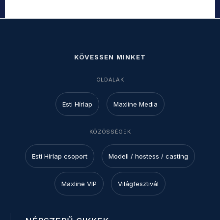
KÖVESSEN MINKET
OLDALAK
Esti Hírlap
Maxline Media
KÖZÖSSÉGEK
Esti Hírlap csoport
Modell / hostess / casting
Maxline VIP
Világfesztivál