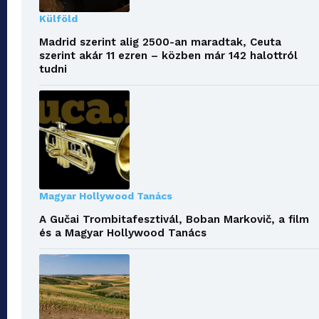
Külföld
Madrid szerint alig 2500-an maradtak, Ceuta
szerint akár 11 ezren – közben már 142 halottról
tudni
Magyar Hollywood Tanács
A Gučai Trombitafesztivál, Boban Markovič, a film
és a Magyar Hollywood Tanács