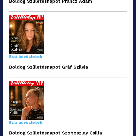
Boldog Születésnapot Prancz Ádám
Esti üdvözletek
Boldog Születésnapot Gráf Szilvia
Esti üdvözletek
Boldog Születésnapot Szoboszlay Csilla