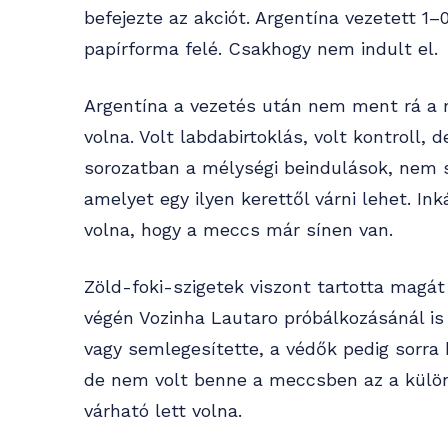
befejezte az akciót. Argentína vezetett 1–
papírforma felé. Csakhogy nem indult el.
Argentína a vezetés után nem ment rá a m
volna. Volt labdabirtoklás, volt kontroll,
sorozatban a mélységi beindulások, nem s
amelyet egy ilyen kerettől várni lehet. In
volna, hogy a meccs már sínen van.
Zöld-foki-szigetek viszont tartotta magát 
végén Vozinha Lautaro próbálkozásánál is 
vagy semlegesítette, a védők pedig sorra 
de nem volt benne a meccsben az a külön
várható lett volna.