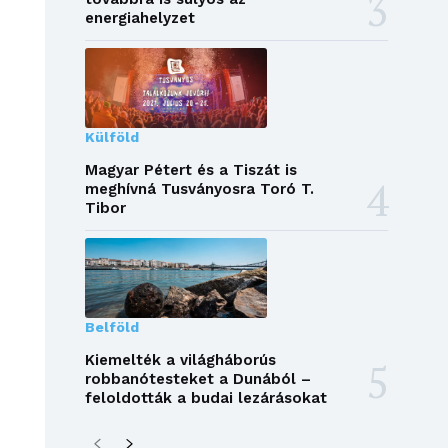
energiahelyzet
Külföld
Magyar Pétert és a Tiszát is
meghívná Tusványosra Toró T.
Tibor
Belföld
Kiemelték a világháborús
robbanótesteket a Dunából –
feloldották a budai lezárásokat