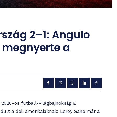
szág 2–1: Angulo
a megnyerte a
2026-os futball-világbajnokság E
dult a dél-amerikaiaknak: Leroy Sané már a