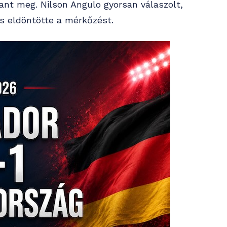
ant meg. Nilson Angulo gyorsan válaszolt,
és eldöntötte a mérkőzést.