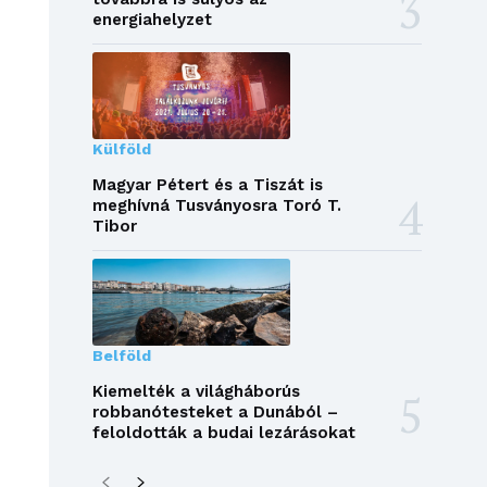
energiahelyzet
Külföld
Magyar Pétert és a Tiszát is
meghívná Tusványosra Toró T.
Tibor
Belföld
Kiemelték a világháborús
robbanótesteket a Dunából –
feloldották a budai lezárásokat