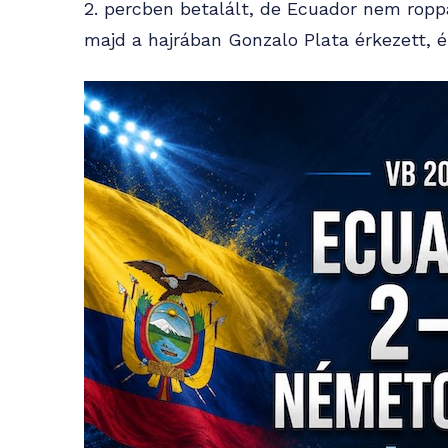
2. percben betalált, de Ecuador nem ropp
majd a hajrában Gonzalo Plata érkezett, 