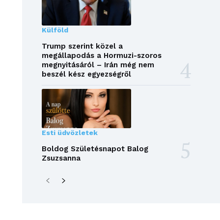
Külföld
Trump szerint közel a
megállapodás a Hormuzi-szoros
megnyitásáról – Irán még nem
beszél kész egyezségről
Esti üdvözletek
Boldog Születésnapot Balog
Zsuzsanna