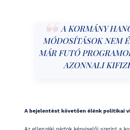
A KORMÁNY HANG
MÓDOSÍTÁSOK NEM É
MÁR FUTÓ PROGRAMOK
AZONNALI KIFIZ
A bejelentést követően élénk politikai vi
Az ellenzéki pártok képviselői szerint a k