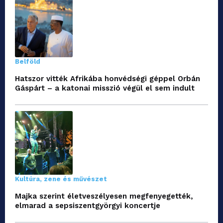
Belföld
Hatszor vitték Afrikába honvédségi géppel Orbán
Gáspárt – a katonai misszió végül el sem indult
Kultúra, zene és művészet
Majka szerint életveszélyesen megfenyegették,
elmarad a sepsiszentgyörgyi koncertje