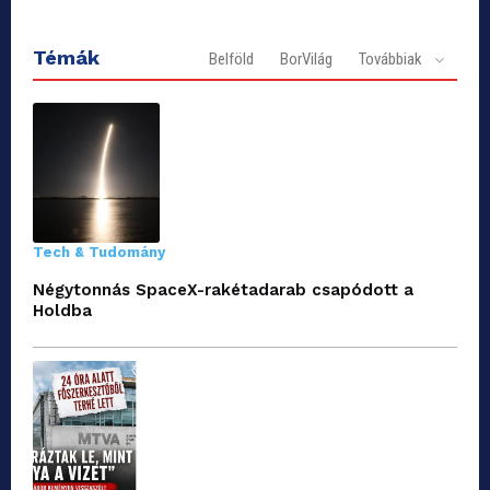
Témák
Belföld
BorVilág
Továbbiak
Tech & Tudomány
Négytonnás SpaceX-rakétadarab csapódott a
Holdba