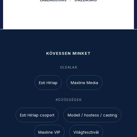
KÖVESSEN MINKET
OLDALAK
Esti Hírlap
Maxline Media
KÖZÖSSÉGEK
Esti Hírlap csoport
Modell / hostess / casting
Maxline VIP
Világfesztivál