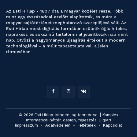
Az Esti Hírlap - 1897 óta a magyar közélet része. Több
mint egy évszázaddal ezelőtt alapították, és mára a
magyar sajtótörténet meghatározó szereplőjévé vált. Az
Esti Hírlap most digitális formában születik újjá: hiteles,
naprakész és sokszínű tartalommal jelentkezik nap mint
nap. Ötvözi a hagyományos újságírás értékeit a modern
technológiával - a múlt tapasztalataival, a jelen
ritmusában.
© 2026 Esti Hírlap. Minden jog fenntartva. | Komplex
informatikai háttér, design, fejlesztés:
DigiArt
Impresszum
Adatvédelem
Feltételek
Kapcsolat