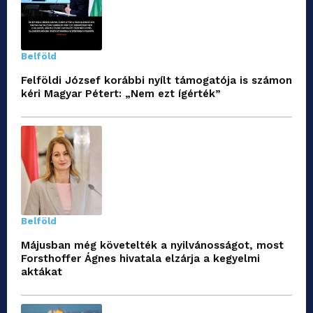
Belföld
Felföldi József korábbi nyílt támogatója is számon
kéri Magyar Pétert: „Nem ezt ígérték”
Belföld
Májusban még követelték a nyilvánosságot, most
Forsthoffer Ágnes hivatala elzárja a kegyelmi
aktákat