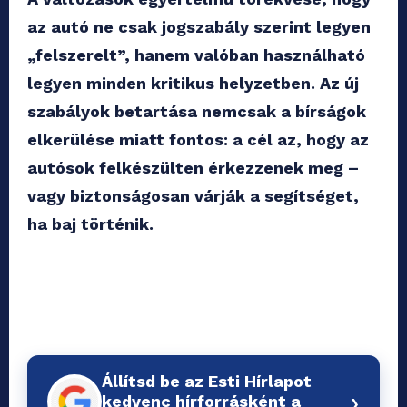
az autó ne csak jogszabály szerint legyen
„felszerelt”, hanem valóban használható
legyen minden kritikus helyzetben. Az új
szabályok betartása nemcsak a bírságok
elkerülése miatt fontos: a cél az, hogy az
autósok felkészülten érkezzenek meg –
vagy biztonságosan várják a segítséget,
ha baj történik.
Állítsd be az Esti Hírlapot
›
kedvenc hírforrásként a