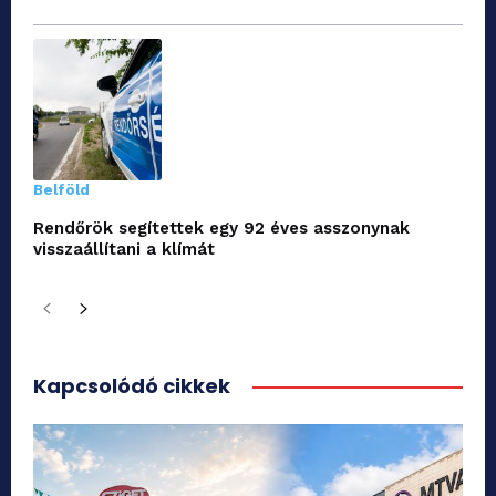
Belföld
Rendőrök segítettek egy 92 éves asszonynak
visszaállítani a klímát
Kapcsolódó cikkek