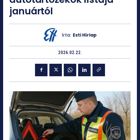
januártól
írta:
Esti Hírlap
2026.02.22.