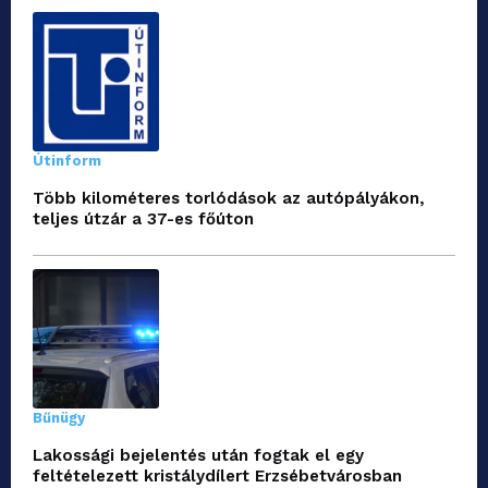
Útinform
Több kilométeres torlódások az autópályákon,
teljes útzár a 37-es főúton
Bűnügy
Lakossági bejelentés után fogtak el egy
feltételezett kristálydílert Erzsébetvárosban