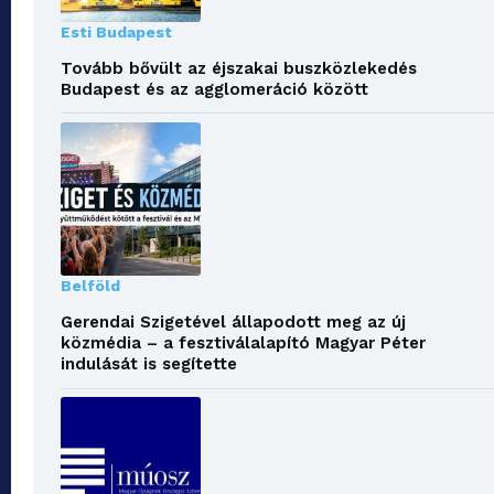
Esti Budapest
Tovább bővült az éjszakai buszközlekedés
Budapest és az agglomeráció között
Belföld
Gerendai Szigetével állapodott meg az új
közmédia – a fesztiválalapító Magyar Péter
indulását is segítette