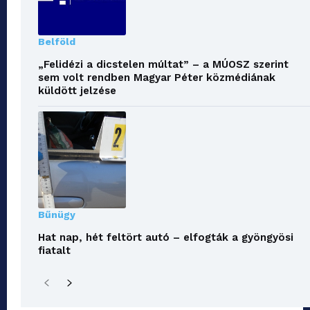
Belföld
„Felidézi a dicstelen múltat” – a MÚOSZ szerint
sem volt rendben Magyar Péter közmédiának
küldött jelzése
Bűnügy
Hat nap, hét feltört autó – elfogták a gyöngyösi
fiatalt