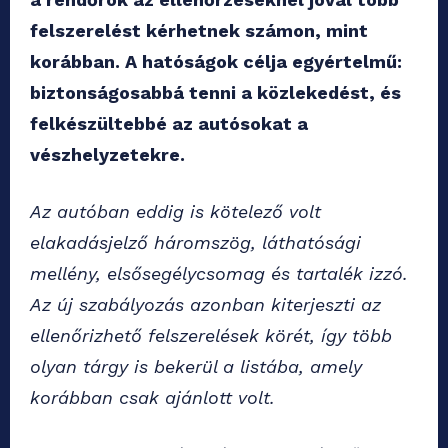
felszerelést kérhetnek számon, mint
korábban. A hatóságok célja egyértelmű:
biztonságosabbá tenni a közlekedést, és
felkészültebbé az autósokat a
vészhelyzetekre.
Az autóban eddig is kötelező volt
elakadásjelző háromszög, láthatósági
mellény, elsősegélycsomag és tartalék izzó.
Az új szabályozás azonban kiterjeszti az
ellenőrizhető felszerelések körét, így több
olyan tárgy is bekerül a listába, amely
korábban csak ajánlott volt.