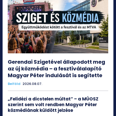
Gerendai Szigetével állapodott meg
az új közmédia – a fesztiválalapító
Magyar Péter indulását is segítette
Belföld
2026.08.07.
„Felidézi a dicstelen múltat” – a MÚOSZ
szerint sem volt rendben Magyar Péter
közmédiának küldött jelzése