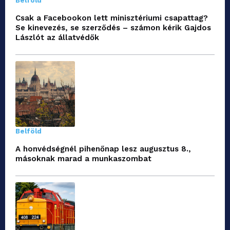
Belföld
Csak a Facebookon lett minisztériumi csapattag?
Se kinevezés, se szerződés – számon kérik Gajdos
Lászlót az állatvédők
Belföld
A honvédségnél pihenőnap lesz augusztus 8.,
másoknak marad a munkaszombat