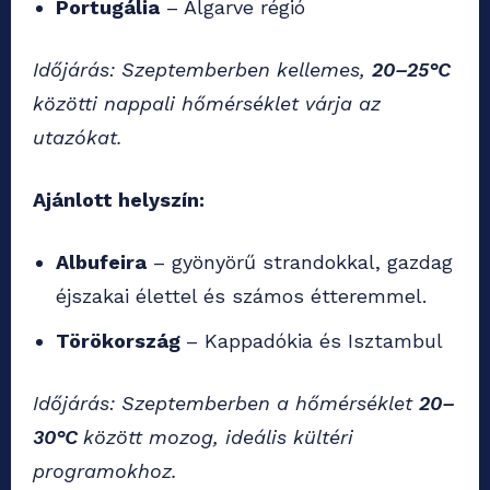
Portugália
– Algarve régió
Időjárás: Szeptemberben kellemes,
20–25°C
közötti nappali hőmérséklet várja az
utazókat.
Ajánlott helyszín:
Albufeira
– gyönyörű strandokkal, gazdag
éjszakai élettel és számos étteremmel.
Törökország
– Kappadókia és Isztambul
Időjárás: Szeptemberben a hőmérséklet
20–
30°C
között mozog, ideális kültéri
programokhoz.