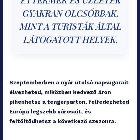
GYAKRAN OLCSÓBBAK,
MINT A TURISTÁK ÁLTAL
LÁTOGATOTT HELYEK.
Szeptemberben a nyár utolsó napsugarait
élvezheted, miközben kedvező áron
pihenhetsz a tengerparton, felfedezheted
Európa legszebb városait, és
feltöltődhetsz a következő szezonra.