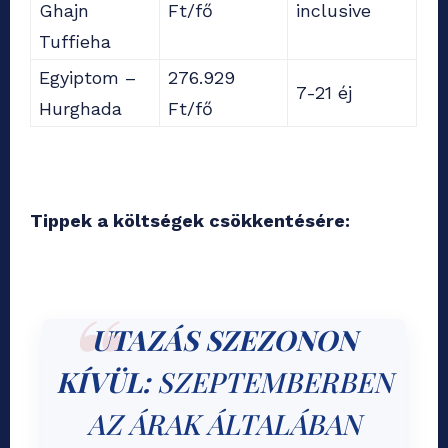
Ghajn
Ft/fő
inclusive
Tuffieha
Egyiptom –
276.929
7-21 éj
Hurghada
Ft/fő
Tippek a költségek csökkentésére:
UTAZÁS SZEZONON
KÍVÜL:
SZEPTEMBERBEN
AZ ÁRAK ÁLTALÁBAN