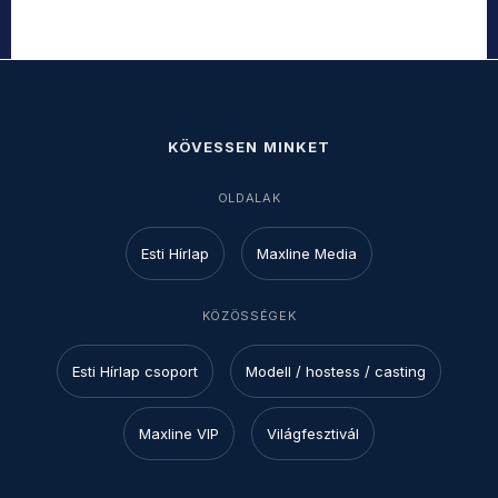
KÖVESSEN MINKET
OLDALAK
Esti Hírlap
Maxline Media
KÖZÖSSÉGEK
Esti Hírlap csoport
Modell / hostess / casting
Maxline VIP
Világfesztivál