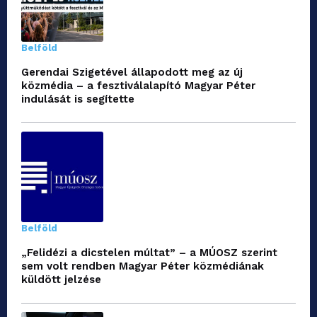
Belföld
Gerendai Szigetével állapodott meg az új
közmédia – a fesztiválalapító Magyar Péter
indulását is segítette
Belföld
„Felidézi a dicstelen múltat” – a MÚOSZ szerint
sem volt rendben Magyar Péter közmédiának
küldött jelzése