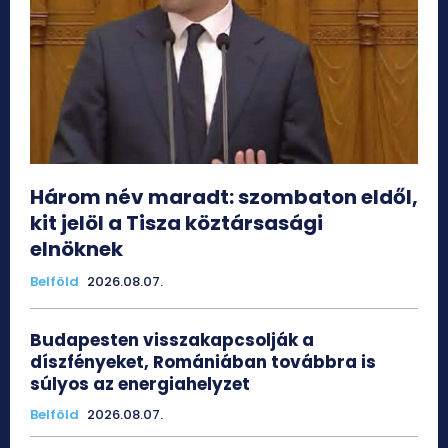
Három név maradt: szombaton eldől,
kit jelöl a Tisza köztársasági
elnöknek
Belföld
2026.08.07.
Budapesten visszakapcsolják a
díszfényeket, Romániában továbbra is
súlyos az energiahelyzet
Belföld
2026.08.07.