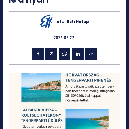
írta:
Esti Hírlap
2026.02.22.