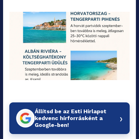
Állítsd be az Esti Hírlapot
›
kedvenc hírforrásként a
Google-ben!