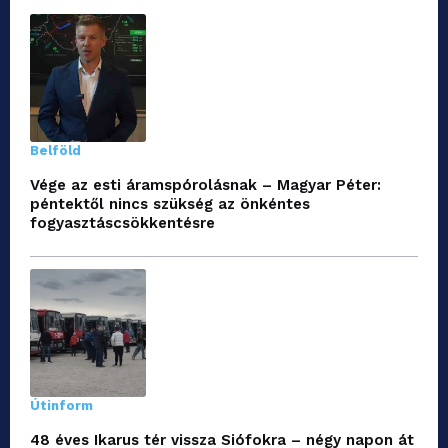
Belföld
Vége az esti áramspórolásnak – Magyar Péter:
péntektől nincs szükség az önkéntes
fogyasztáscsökkentésre
Útinform
48 éves Ikarus tér vissza Siófokra – négy napon át