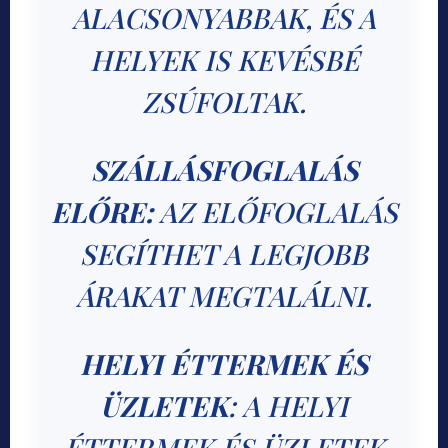
ALACSONYABBAK, ÉS A
HELYEK IS KEVÉSBÉ
ZSÚFOLTAK.
SZÁLLÁSFOGLALÁS
ELŐRE:
AZ ELŐFOGLALÁS
SEGÍTHET A LEGJOBB
ÁRAKAT MEGTALÁLNI.
HELYI ÉTTERMEK ÉS
ÜZLETEK
: A HELYI
ÉTTERMEK ÉS ÜZLETEK