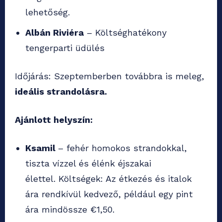
lehetőség.
Albán Riviéra
– Költséghatékony
tengerparti üdülés
Időjárás: Szeptemberben továbbra is meleg,
ideális strandolásra.
Ajánlott helyszín:
Ksamil
– fehér homokos strandokkal,
tiszta vízzel és élénk éjszakai
élettel. Költségek: Az étkezés és italok
ára rendkívül kedvező, például egy pint
ára mindössze €1,50.