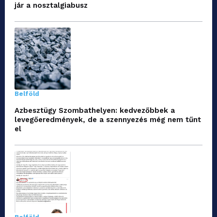
jár a nosztalgiabusz
Belföld
Azbesztügy Szombathelyen: kedvezőbbek a
levegőeredmények, de a szennyezés még nem tűnt
el