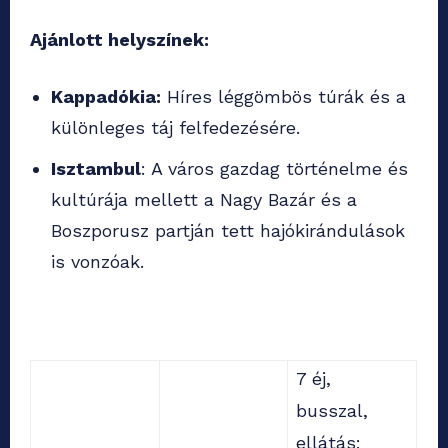
Ajánlott helyszínek:
Kappadókia:
Híres léggömbös túrák és a
különleges táj felfedezésére.
Isztambul
: A város gazdag történelme és
kultúrája mellett a Nagy Bazár és a
Boszporusz partján tett hajókirándulások
is vonzóak.
7 éj,
busszal,
ellátás: