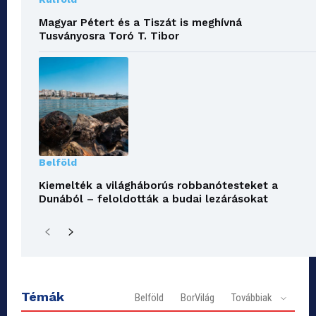
Magyar Pétert és a Tiszát is meghívná
Tusványosra Toró T. Tibor
Belföld
Kiemelték a világháborús robbanótesteket a
Dunából – feloldották a budai lezárásokat
Témák
Belföld
BorVilág
Továbbiak