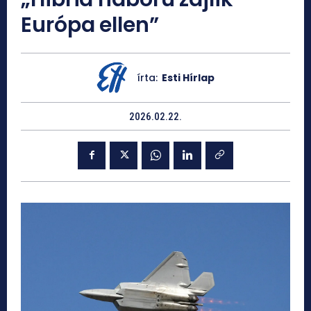
Európa ellen”
írta:
Esti Hírlap
2026.02.22.