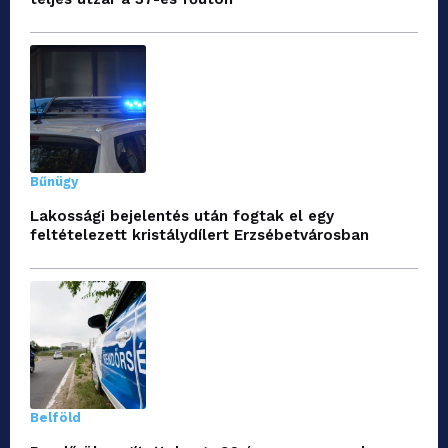
Bűnügy
Lakossági bejelentés után fogtak el egy
feltételezett kristálydílert Erzsébetvárosban
Belföld