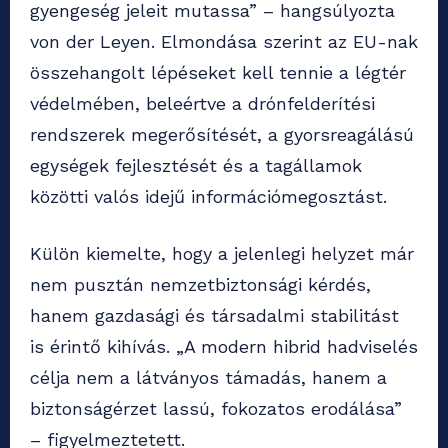
gyengeség jeleit mutassa” – hangsúlyozta
von der Leyen. Elmondása szerint az EU-nak
összehangolt lépéseket kell tennie a légtér
védelmében, beleértve a drónfelderítési
rendszerek megerősítését, a gyorsreagálású
egységek fejlesztését és a tagállamok
közötti valós idejű információmegosztást.
Külön kiemelte, hogy a jelenlegi helyzet már
nem pusztán nemzetbiztonsági kérdés,
hanem gazdasági és társadalmi stabilitást
is érintő kihívás. „A modern hibrid hadviselés
célja nem a látványos támadás, hanem a
biztonságérzet lassú, fokozatos erodálása”
– figyelmeztetett.