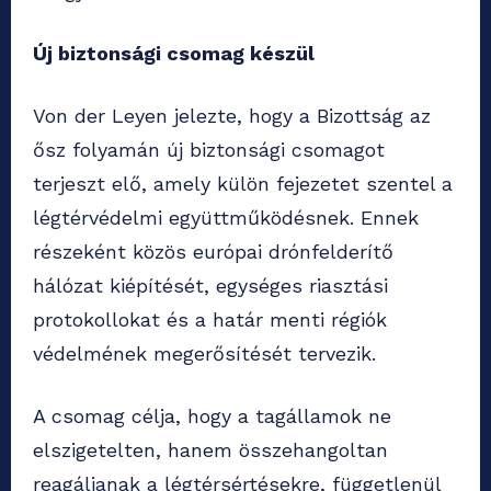
Új biztonsági csomag készül
Von der Leyen jelezte, hogy a Bizottság az
ősz folyamán új biztonsági csomagot
terjeszt elő, amely külön fejezetet szentel a
légtérvédelmi együttműködésnek. Ennek
részeként közös európai drónfelderítő
hálózat kiépítését, egységes riasztási
protokollokat és a határ menti régiók
védelmének megerősítését tervezik.
A csomag célja, hogy a tagállamok ne
elszigetelten, hanem összehangoltan
reagáljanak a légtérsértésekre, függetlenül