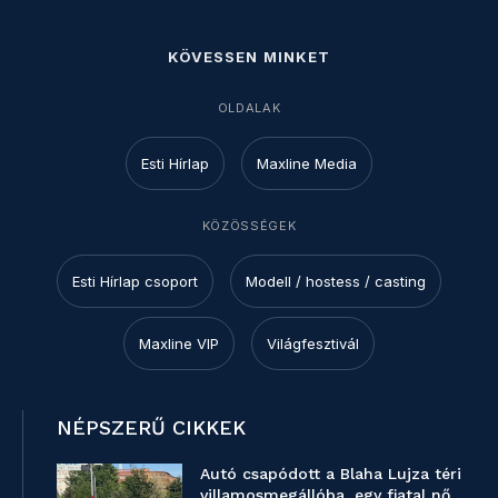
KÖVESSEN MINKET
OLDALAK
Esti Hírlap
Maxline Media
KÖZÖSSÉGEK
Esti Hírlap csoport
Modell / hostess / casting
Maxline VIP
Világfesztivál
NÉPSZERŰ CIKKEK
Autó csapódott a Blaha Lujza téri
villamosmegállóba, egy fiatal nő