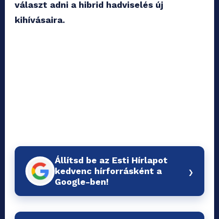
választ adni a hibrid hadviselés új
kihívásaira.
Állítsd be az Esti Hírlapot
›
kedvenc hírforrásként a
Google-ben!