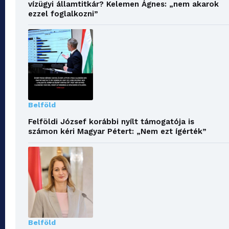
vízügyi államtitkár? Kelemen Ágnes: „nem akarok
ezzel foglalkozni”
Belföld
Felföldi József korábbi nyílt támogatója is
számon kéri Magyar Pétert: „Nem ezt ígérték”
Belföld