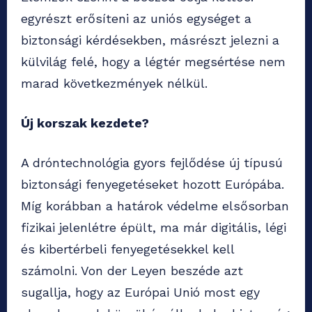
egyrészt erősíteni az uniós egységet a
biztonsági kérdésekben, másrészt jelezni a
külvilág felé, hogy a légtér megsértése nem
marad következmények nélkül.
Új korszak kezdete?
A dróntechnológia gyors fejlődése új típusú
biztonsági fenyegetéseket hozott Európába.
Míg korábban a határok védelme elsősorban
fizikai jelenlétre épült, ma már digitális, légi
és kibertérbeli fenyegetésekkel kell
számolni. Von der Leyen beszéde azt
sugallja, hogy az Európai Unió most egy