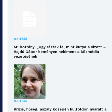
Belföld
M1 botrány: „Úgy ráztak le, mint kutya a vizet” –
Hajdú Gábor keményen nekiment a közmédia
vezetésének
Belföld
Krízis, hőség, aszály közepén külföldön nyaralt a