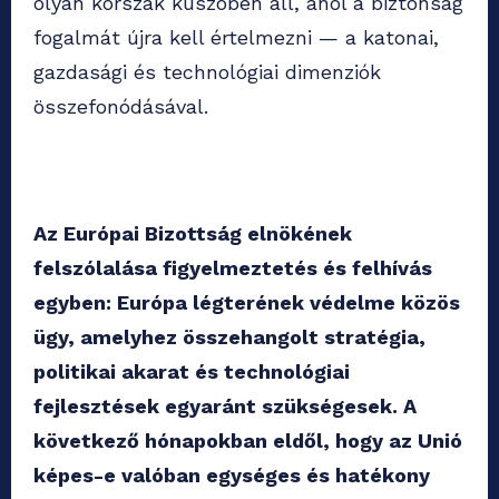
olyan korszak küszöbén áll, ahol a biztonság
fogalmát újra kell értelmezni — a katonai,
gazdasági és technológiai dimenziók
összefonódásával.
Az Európai Bizottság elnökének
felszólalása figyelmeztetés és felhívás
egyben: Európa légterének védelme közös
ügy, amelyhez összehangolt stratégia,
politikai akarat és technológiai
fejlesztések egyaránt szükségesek. A
következő hónapokban eldől, hogy az Unió
képes-e valóban egységes és hatékony