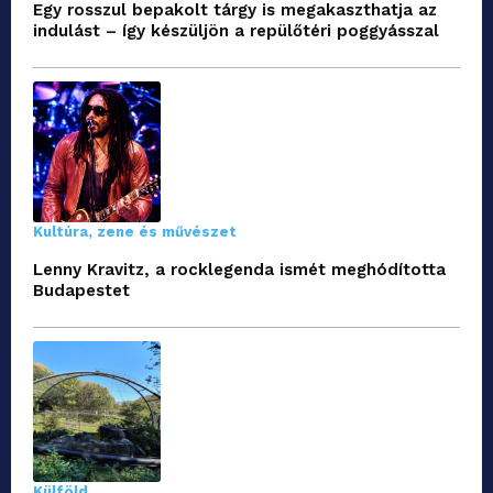
Egy rosszul bepakolt tárgy is megakaszthatja az
indulást – így készüljön a repülőtéri poggyásszal
Kultúra, zene és művészet
Lenny Kravitz, a rocklegenda ismét meghódította
Budapestet
Külföld