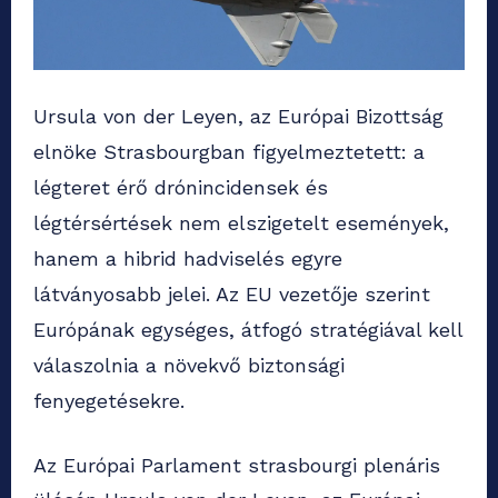
Ursula von der Leyen, az Európai Bizottság
elnöke Strasbourgban figyelmeztetett: a
légteret érő drónincidensek és
légtérsértések nem elszigetelt események,
hanem a hibrid hadviselés egyre
látványosabb jelei. Az EU vezetője szerint
Európának egységes, átfogó stratégiával kell
válaszolnia a növekvő biztonsági
fenyegetésekre.
Az Európai Parlament strasbourgi plenáris