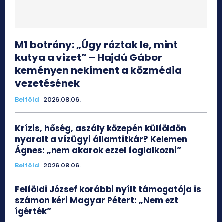
M1 botrány: „Úgy ráztak le, mint
kutya a vizet” – Hajdú Gábor
keményen nekiment a közmédia
vezetésének
Belföld
2026.08.06.
Krízis, hőség, aszály közepén külföldön
nyaralt a vízügyi államtitkár? Kelemen
Ágnes: „nem akarok ezzel foglalkozni”
Belföld
2026.08.06.
Felföldi József korábbi nyílt támogatója is
számon kéri Magyar Pétert: „Nem ezt
ígérték”