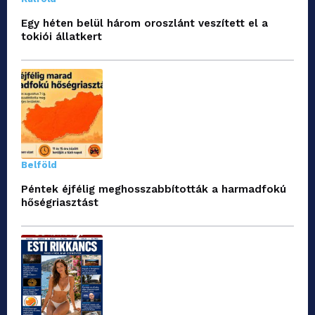
Egy héten belül három oroszlánt veszített el a
tokiói állatkert
Belföld
Péntek éjfélig meghosszabbították a harmadfokú
hőségriasztást