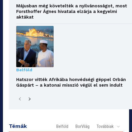
Májusban még követelték a nyilvánosságot, most
Forsthoffer Ágnes hivatala elzárja a kegyelmi
aktákat
Belföld
Hatszor vitték Afrikába honvédségi géppel Orbán
Gáspárt – a katonai misszió végül el sem indult
Témák
Belföld
BorVilág
Továbbiak