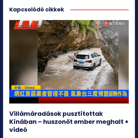
Kapcsolódó cikkek
Villámáradások pusztítottak
Kínában – huszonöt ember meghalt +
videó