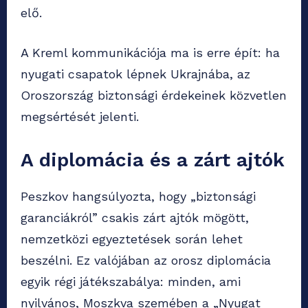
elő.
A Kreml kommunikációja ma is erre épít: ha
nyugati csapatok lépnek Ukrajnába, az
Oroszország biztonsági érdekeinek közvetlen
megsértését jelenti.
A diplomácia és a zárt ajtók
Peszkov hangsúlyozta, hogy „biztonsági
garanciákról” csakis zárt ajtók mögött,
nemzetközi egyeztetések során lehet
beszélni. Ez valójában az orosz diplomácia
egyik régi játékszabálya: minden, ami
nyilvános, Moszkva szemében a „Nyugat