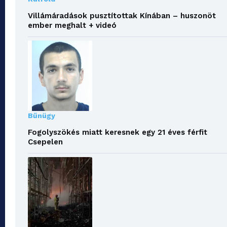
Villámáradások pusztítottak Kínában – huszonöt
ember meghalt + videó
Bűnügy
Fogolyszökés miatt keresnek egy 21 éves férfit
Csepelen