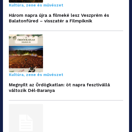
Kultúra, zene és művészet
Három napra újra a filmeké lesz Veszprém és
Balatonfüred – visszatér a Filmpiknik
Kultúra, zene és művészet
Megnyílt az Ördögkatlan: öt napra fesztivállá
változik Dél-Baranya