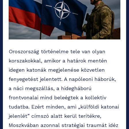
Oroszország történelme tele van olyan
korszakokkal, amikor a határok mentén
idegen katonák megjelenése közvetlen
fenyegetést jelentett. A napóleoni háborúk,
a náci megszállás, a hidegháború
frontvonalai mind beleégtek a kollektív
tudatba. Ezért minden, ami „külföldi katonai
jelenlét” címszó alatt kerül terítékre,
Moszkvában azonnal stratégiai traumát idéz