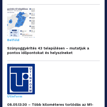
Belföld
Szúnyoggyérítés 43 településen – mutatjuk a
pontos időpontokat és helyszíneket
Útinform
08.05.13:30 – Több kilométeres torlódás az M1-