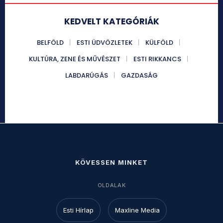
KEDVELT KATEGÓRIÁK
BELFÖLD
ESTI ÜDVÖZLETEK
KÜLFÖLD
KULTÚRA, ZENE ÉS MŰVÉSZET
ESTI RIKKANCS
LABDARÚGÁS
GAZDASÁG
KÖVESSEN MINKET
OLDALAK
Esti Hírlap
Maxline Media