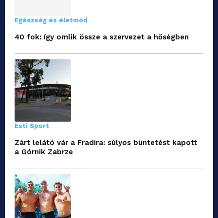
Egészség és életmód
40 fok: így omlik össze a szervezet a hőségben
Esti Sport
Zárt lelátó vár a Fradira: súlyos büntetést kapott
a Górnik Zabrze