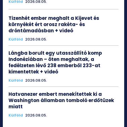
Külföld
2026.08.05.
Tizenhét ember meghalt a Kijevet és
környékét ért orosz rakéta- és
dróntámadásban + videó
Külföld
2026.08.05.
Lángba borult egy utasszállító komp
Indonéziában – öten meghaltak, a
fedélzeten lévő 238 emberből 233-at
kimentettek + videó
Külföld
2026.08.05.
Hatvanezer embert menekítettek ki a
Washington államban tomboló erdőtüzek
miatt
Külföld
2026.08.05.