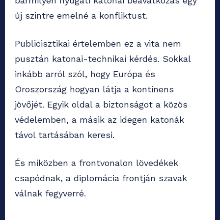
bármilyen nyugati katonai beavatkozás egy
új szintre emelné a konfliktust.
Publicisztikai értelemben ez a vita nem
pusztán katonai-technikai kérdés. Sokkal
inkább arról szól, hogy Európa és
Oroszország hogyan látja a kontinens
jövőjét. Egyik oldal a biztonságot a közös
védelemben, a másik az idegen katonák
távol tartásában keresi.
És miközben a frontvonalon lövedékek
csapódnak, a diplomácia frontján szavak
válnak fegyverré.