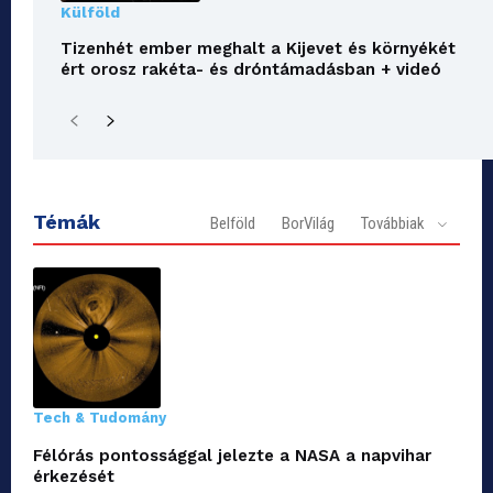
Külföld
Tizenhét ember meghalt a Kijevet és környékét
ért orosz rakéta- és dróntámadásban + videó
Témák
Belföld
BorVilág
Továbbiak
Tech & Tudomány
Félórás pontossággal jelezte a NASA a napvihar
érkezését