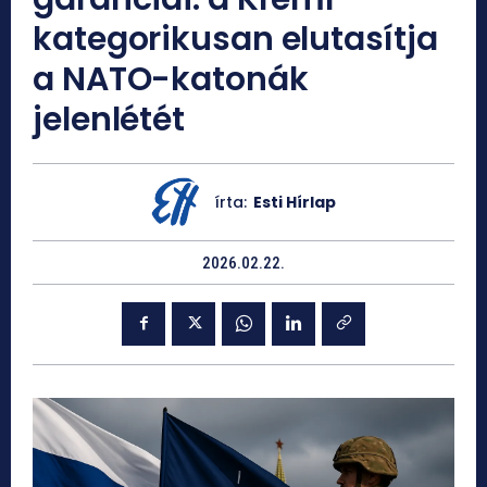
kategorikusan elutasítja
a NATO-katonák
jelenlétét
írta:
Esti Hírlap
2026.02.22.