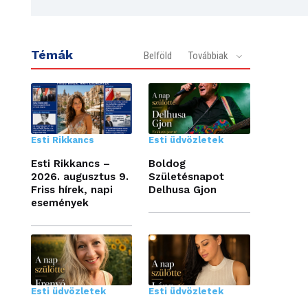
Témák
Belföld
Továbbiak
Esti Rikkancs
Esti üdvözletek
Esti Rikkancs –
Boldog
2026. augusztus 9.
Születésnapot
Friss hírek, napi
Delhusa Gjon
események
Esti üdvözletek
Esti üdvözletek