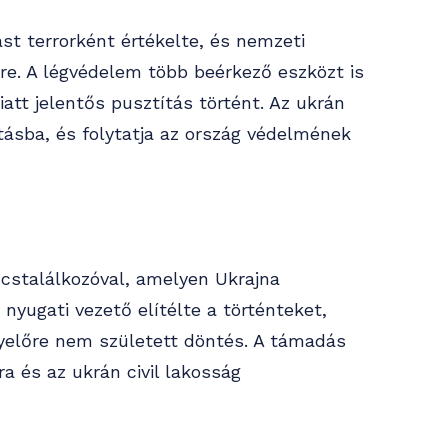
st terrorként értékelte, és nemzeti
re. A légvédelem több beérkező eszközt is
t jelentős pusztítás történt. Az ukrán
tásba, és folytatja az ország védelmének
cstalálkozóval, amelyen Ukrajna
nyugati vezető elítélte a történteket,
gyelőre nem született döntés. A támadás
ra és az ukrán civil lakosság