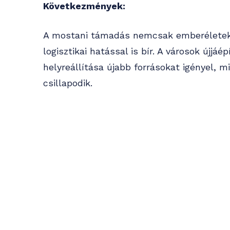
Következmények:
A mostani támadás nemcsak emberéleteket
logisztikai hatással is bír. A városok újjá
helyreállítása újabb forrásokat igényel, 
csillapodik.