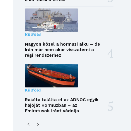
Külföld
Nagyon közel a hormuzi alku – de
Irán már nem akar visszatérni a
régi rendszerhez
Külföld
Rakéta találta el az ADNOC egyik
hajóját Hormuzban – az
Emirátusok Iránt vádolja