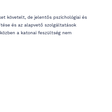
 követelt, de jelentős pszichológiai és
építése és az alapvető szolgáltatások
miközben a katonai feszültség nem