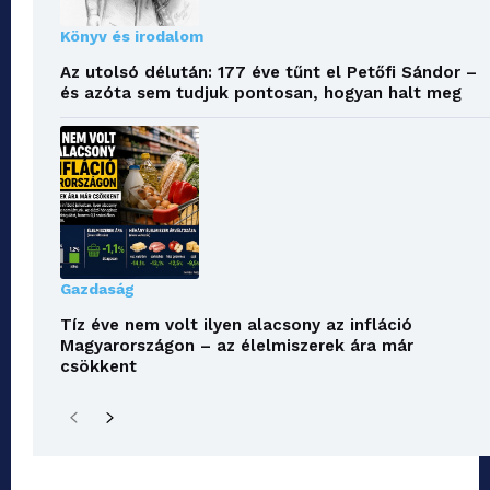
Könyv és irodalom
Az utolsó délután: 177 éve tűnt el Petőfi Sándor –
és azóta sem tudjuk pontosan, hogyan halt meg
Gazdaság
Tíz éve nem volt ilyen alacsony az infláció
Magyarországon – az élelmiszerek ára már
csökkent