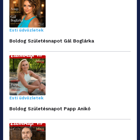
Esti üdvözletek
Boldog Születésnapot Gál Boglárka
Esti üdvözletek
Boldog Születésnapot Papp Anikó