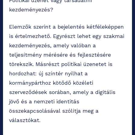
Politikai üzenet vagy társadalmi
kezdeményezés?
Elemzők szerint a bejelentés kétféleképpen
is értelmezhető. Egyrészt lehet egy szakmai
kezdeményezés, amely valóban a
teljesítmény mérésére és fejlesztésére
törekszik. Másrészt politikai üzenetet is
hordozhat: új színtér nyílhat a
kormánypárthoz kötődő közéleti
szerveződések sorában, amely a digitális
jövő és a nemzeti identitás
összekapcsolásával szólítja meg a
választókat.