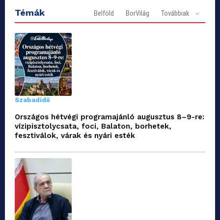
Témák
Belföld
BorVilág
Továbbiak
Szabadidő
Országos hétvégi programajánló augusztus 8–9-re:
vízipisztolycsata, foci, Balaton, borhetek,
fesztiválok, várak és nyári esték