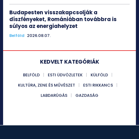
Budapesten visszakapcsolják a
díszfényeket, Romániában továbbra is
súlyos az energiahelyzet
Belföld
2026.08.07.
KEDVELT KATEGÓRIÁK
BELFÖLD
ESTI ÜDVÖZLETEK
KÜLFÖLD
KULTÚRA, ZENE ÉS MŰVÉSZET
ESTI RIKKANCS
LABDARÚGÁS
GAZDASÁG