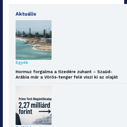
Aktuális
Egyéb
Hormuz forgalma a tizedére zuhant – Szaúd-
Arábia már a Vörös-tenger felé viszi ki az olaját