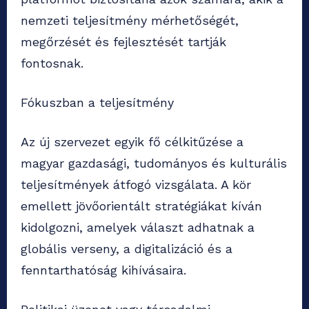
nemzeti teljesítmény mérhetőségét,
megőrzését és fejlesztését tartják
fontosnak.
Fókuszban a teljesítmény
Az új szervezet egyik fő célkitűzése a
magyar gazdasági, tudományos és kulturális
teljesítmények átfogó vizsgálata. A kör
emellett jövőorientált stratégiákat kíván
kidolgozni, amelyek választ adhatnak a
globális verseny, a digitalizáció és a
fenntarthatóság kihívásaira.