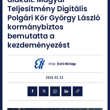
Teljesítmény Digitális
Polgári Kör György László
kormánybiztos
bemutatta a
kezdeményezést
írta:
Esti Hírlap
2026.02.22.