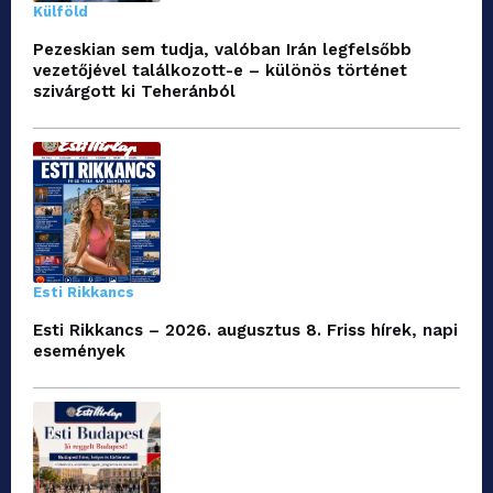
Külföld
Pezeskian sem tudja, valóban Irán legfelsőbb
vezetőjével találkozott-e – különös történet
szivárgott ki Teheránból
Esti Rikkancs
Esti Rikkancs – 2026. augusztus 8. Friss hírek, napi
események