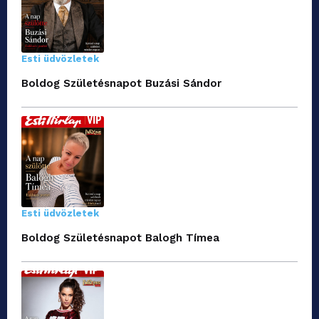
Esti üdvözletek
Boldog Születésnapot Buzási Sándor
Esti üdvözletek
Boldog Születésnapot Balogh Tímea