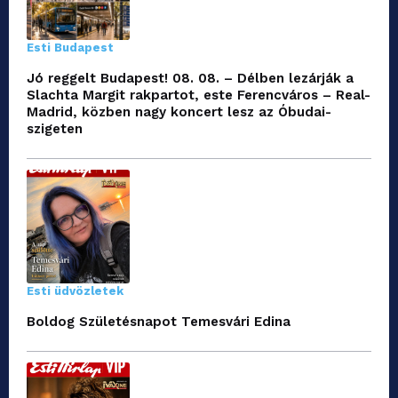
Esti Budapest
Jó reggelt Budapest! 08. 08. – Délben lezárják a
Slachta Margit rakpartot, este Ferencváros – Real-
Madrid, közben nagy koncert lesz az Óbudai-
szigeten
Esti üdvözletek
Boldog Születésnapot Temesvári Edina