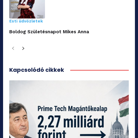
Esti üdvözletek
Boldog Születésnapot Mikes Anna
Kapcsolódó cikkek