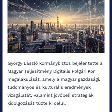
György László kormánybiztos bejelentette a
Magyar Teljesítmény Digitális Polgári Kör
megalakulását, amely a magyar gazdasági,
tudományos és kulturális eredmények
vizsgálatát, valamint jövőbeli stratégiák
kidolgozását tűzte ki célul.