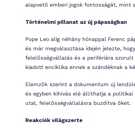
alapvető emberi jogok fontosságát, mint 
Történelmi pillanat az új pápaságban
Pope Leo alig néhány hónappal Ferenc pá
és már megválasztása idején jelezte, ho
felelősségvállalás és a perifériára szoru
kiadott enciklika ennek a szándéknak a ké
Elemzők szerint a dokumentum új lendület
és egyben kihívás elé állíthatja a politikai
utal, felelősségvállalásra buzdítva őket.
Reakciók világszerte