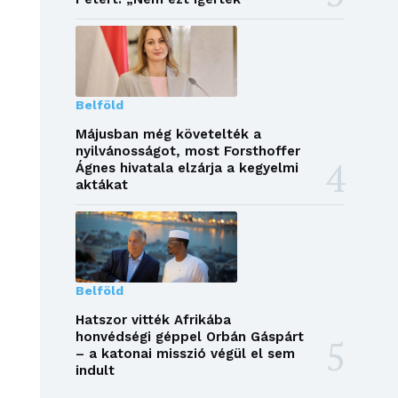
Belföld
Májusban még követelték a
nyilvánosságot, most Forsthoffer
Ágnes hivatala elzárja a kegyelmi
aktákat
Belföld
Hatszor vitték Afrikába
honvédségi géppel Orbán Gáspárt
– a katonai misszió végül el sem
indult