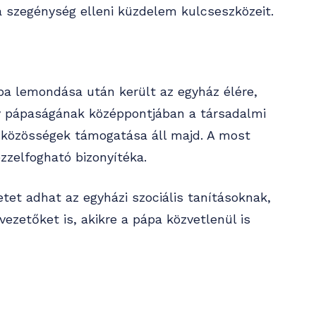
a szegénység elleni küzdelem kulcseszközeit.
pa lemondása után került az egyház élére,
gy pápaságának középpontjában a társadalmi
lt közösségek támogatása áll majd. A most
zzelfogható bizonyítéka.
et adhat az egyházi szociális tanításoknak,
 vezetőket is, akikre a pápa közvetlenül is