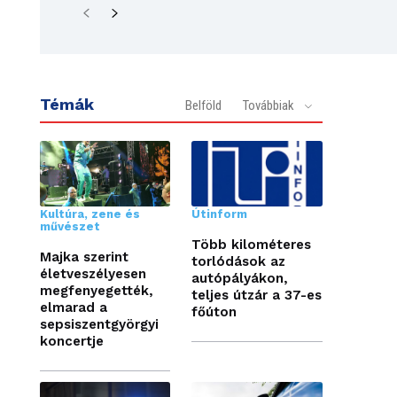
Témák
Belföld
Továbbiak
Kultúra, zene és
Útinform
művészet
Több kilométeres
Majka szerint
torlódások az
életveszélyesen
autópályákon,
megfenyegették,
teljes útzár a 37-es
elmarad a
főúton
sepsiszentgyörgyi
koncertje