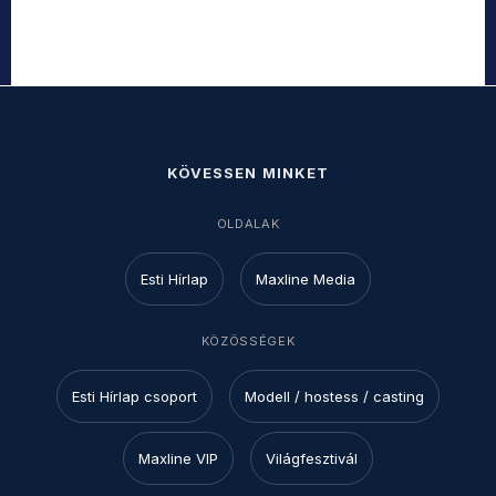
KÖVESSEN MINKET
OLDALAK
Esti Hírlap
Maxline Media
KÖZÖSSÉGEK
Esti Hírlap csoport
Modell / hostess / casting
Maxline VIP
Világfesztivál