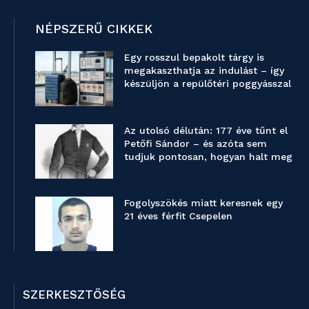
NÉPSZERŰ CIKKEK
Egy rosszul bepakolt tárgy is
megakaszthatja az indulást – így
készüljön a repülőtéri poggyásszal
Az utolsó délután: 177 éve tűnt el
Petőfi Sándor – és azóta sem
tudjuk pontosan, hogyan halt meg
Fogolyszökés miatt keresnek egy
21 éves férfit Csepelen
SZERKESZTŐSÉG