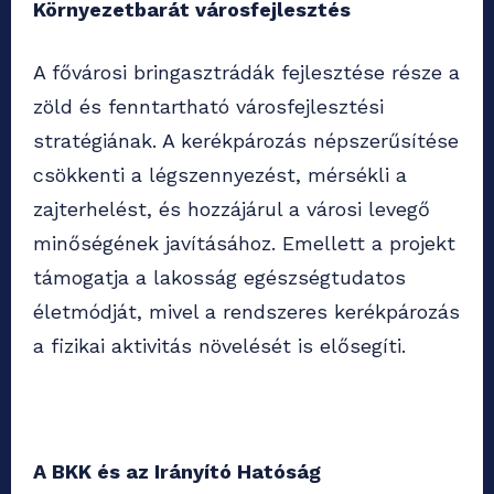
Környezetbarát városfejlesztés
A fővárosi bringasztrádák fejlesztése része a
zöld és fenntartható városfejlesztési
stratégiának. A kerékpározás népszerűsítése
csökkenti a légszennyezést, mérsékli a
zajterhelést, és hozzájárul a városi levegő
minőségének javításához. Emellett a projekt
támogatja a lakosság egészségtudatos
életmódját, mivel a rendszeres kerékpározás
a fizikai aktivitás növelését is elősegíti.
A BKK és az Irányító Hatóság