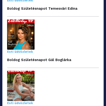
Esti üdvözletek
Boldog Születésnapot Temesvári Edina
Esti üdvözletek
Boldog Születésnapot Gál Boglárka
Esti üdvözletek