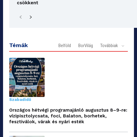
csökkent
Témák
Belföld
BorVilág
Továbbiak
Szabadidő
Országos hétvégi programajánló augusztus 8–9-re:
vízipisztolycsata, foci, Balaton, borhetek,
fesztiválok, várak és nyári esték