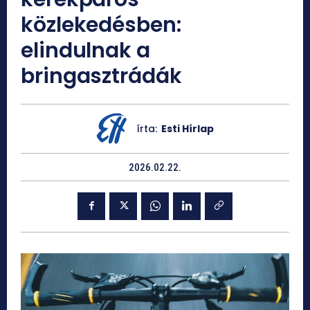
közlekedésben:
elindulnak a
bringasztrádák
írta:
Esti Hírlap
2026.02.22.