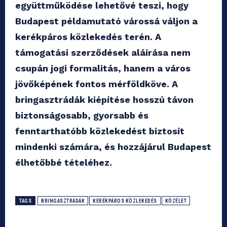
együttműködése lehetővé teszi, hogy
Budapest példamutató várossá váljon a
kerékpáros közlekedés terén. A
támogatási szerződések aláírása nem
csupán jogi formalitás, hanem a város
jövőképének fontos mérföldköve. A
bringasztrádák kiépítése hosszú távon
biztonságosabb, gyorsabb és
fenntarthatóbb közlekedést biztosít
mindenki számára, és hozzájárul Budapest
élhetőbbé tételéhez.
TAGS
BRINGASZTRÁDÁK
KERÉKPÁROS KÖZLEKEDÉS
KÖZÉLET