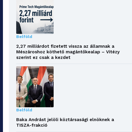
Belföld
2,27 milliárdot fizetett vissza az államnak a
Mészároshoz köthető magántőkealap – Vitézy
szerint ez csak a kezdet
Belföld
Baka Andrást jelöli köztársasági elnöknek a
TISZA-frakció