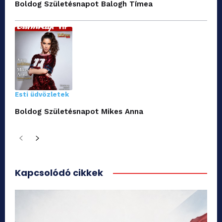
Boldog Születésnapot Balogh Tímea
Esti üdvözletek
Boldog Születésnapot Mikes Anna
Kapcsolódó cikkek