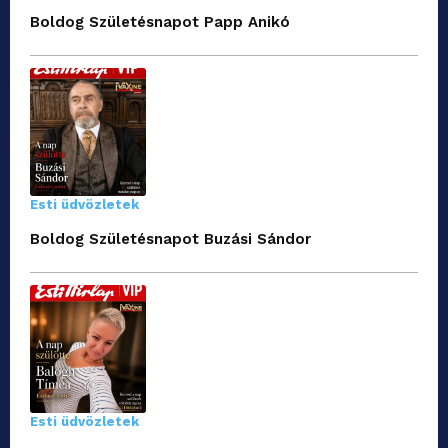
Boldog Születésnapot Papp Anikó
Esti üdvözletek
Boldog Születésnapot Buzási Sándor
Esti üdvözletek