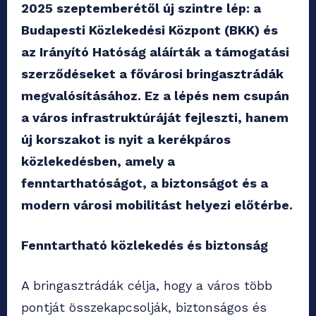
2025 szeptemberétől új szintre lép: a
Budapesti Közlekedési Központ (BKK) és
az Irányító Hatóság aláírták a támogatási
szerződéseket a fővárosi bringasztrádák
megvalósításához. Ez a lépés nem csupán
a város infrastruktúráját fejleszti, hanem
új korszakot is nyit a kerékpáros
közlekedésben, amely a
fenntarthatóságot, a biztonságot és a
modern városi mobilitást helyezi előtérbe.
Fenntartható közlekedés és biztonság
A bringasztrádák célja, hogy a város több
pontját összekapcsolják, biztonságos és