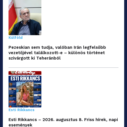
Külföld
Pezeskian sem tudja, valóban Irán legfelsőbb
vezetőjével találkozott-e – különös történet
szivárgott ki Teheránból
Esti Rikkancs
Esti Rikkancs – 2026. augusztus 8. Friss hírek, napi
események