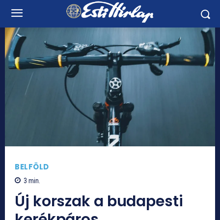
BELFÖLD
3
min.
Új korszak a budapesti
kerékpáros