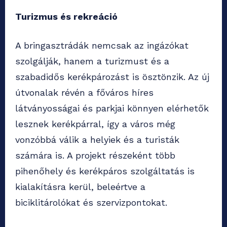
Turizmus és rekreáció
A bringasztrádák nemcsak az ingázókat
szolgálják, hanem a turizmust és a
szabadidős kerékpározást is ösztönzik. Az új
útvonalak révén a főváros híres
látványosságai és parkjai könnyen elérhetők
lesznek kerékpárral, így a város még
vonzóbbá válik a helyiek és a turisták
számára is. A projekt részeként több
pihenőhely és kerékpáros szolgáltatás is
kialakításra kerül, beleértve a
biciklitárolókat és szervizpontokat.