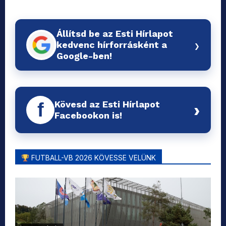
Állítsd be az Esti Hírlapot
›
kedvenc hírforrásként a
Google-ben!
Kövesd az Esti Hírlapot
f
›
Facebookon is!
FUTBALL-VB 2026 KÖVESSE VELÜNK