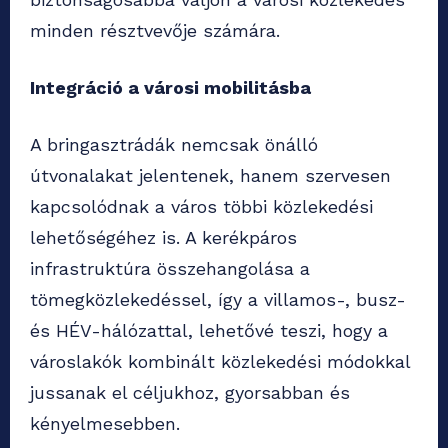
minden résztvevője számára.
Integráció a városi mobilitásba
A bringasztrádák nemcsak önálló
útvonalakat jelentenek, hanem szervesen
kapcsolódnak a város többi közlekedési
lehetőségéhez is. A kerékpáros
infrastruktúra összehangolása a
tömegközlekedéssel, így a villamos-, busz-
és HÉV-hálózattal, lehetővé teszi, hogy a
városlakók kombinált közlekedési módokkal
jussanak el céljukhoz, gyorsabban és
kényelmesebben.