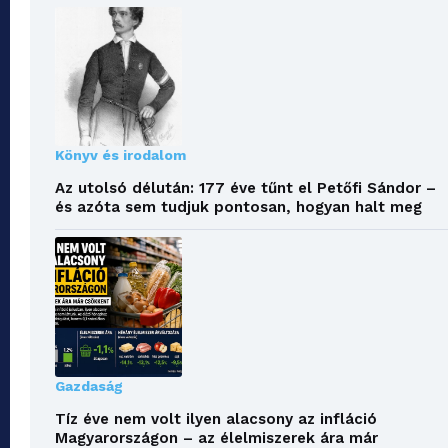
Könyv és irodalom
Az utolsó délután: 177 éve tűnt el Petőfi Sándor –
és azóta sem tudjuk pontosan, hogyan halt meg
Gazdaság
Tíz éve nem volt ilyen alacsony az infláció
Magyarországon – az élelmiszerek ára már