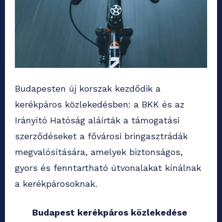
Budapesten új korszak kezdődik a
kerékpáros közlekedésben: a BKK és az
Irányító Hatóság aláírták a támogatási
szerződéseket a fővárosi bringasztrádák
megvalósítására, amelyek biztonságos,
gyors és fenntartható útvonalakat kínálnak
a kerékpárosoknak.
Budapest kerékpáros közlekedése