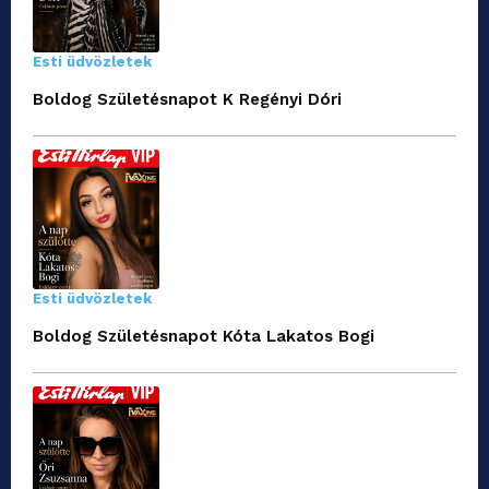
Esti üdvözletek
Boldog Születésnapot K Regényi Dóri
Esti üdvözletek
Boldog Születésnapot Kóta Lakatos Bogi