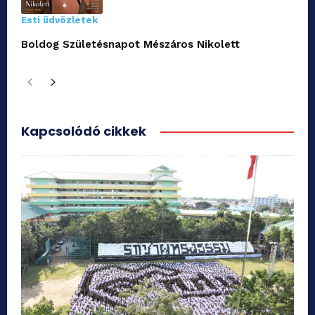
Esti üdvözletek
Boldog Születésnapot Mészáros Nikolett
Kapcsolódó cikkek