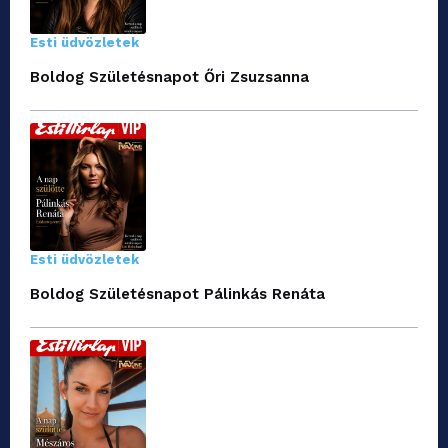
Esti üdvözletek
Boldog Születésnapot Őri Zsuzsanna
Esti üdvözletek
Boldog Születésnapot Pálinkás Renáta