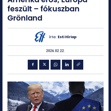
feszült – fókuszban
Grönland
írta:
Esti Hírlap
2026.02.22.