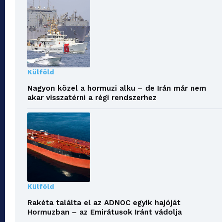
Külföld
Nagyon közel a hormuzi alku – de Irán már nem
akar visszatérni a régi rendszerhez
Külföld
Rakéta találta el az ADNOC egyik hajóját
Hormuzban – az Emirátusok Iránt vádolja