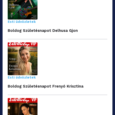
Esti üdvözletek
Boldog Születésnapot Delhusa Gjon
Esti üdvözletek
Boldog Születésnapot Frenyó Krisztina