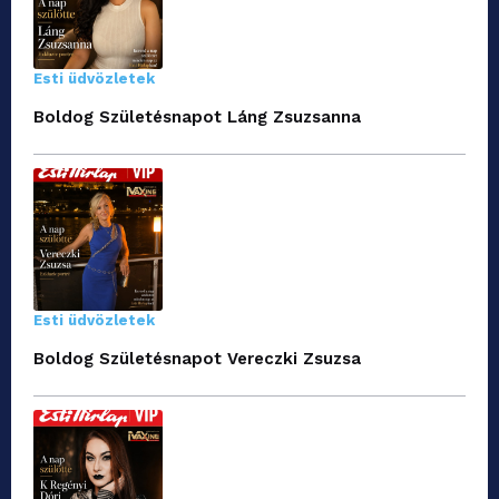
Esti üdvözletek
Boldog Születésnapot Láng Zsuzsanna
Esti üdvözletek
Boldog Születésnapot Vereczki Zsuzsa