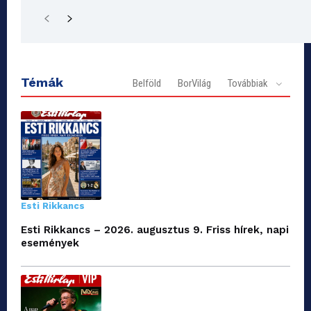
Témák
Belföld
BorVilág
Továbbiak
Esti Rikkancs
Esti Rikkancs – 2026. augusztus 9. Friss hírek, napi
események