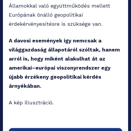
Államokkal való együttműködés mellett
Európának önálló geopolitikai
érdekérvényesítésre is szüksége van.
A davosi események így nemcsak a
világgazdaság állapotáról szóltak, hanem
arról is, hogy miként alakulhat át az
amerikai–európai viszonyrendszer egy
újabb érzékeny geopolitikai kérdés
árnyékában.
A kép illusztráció.