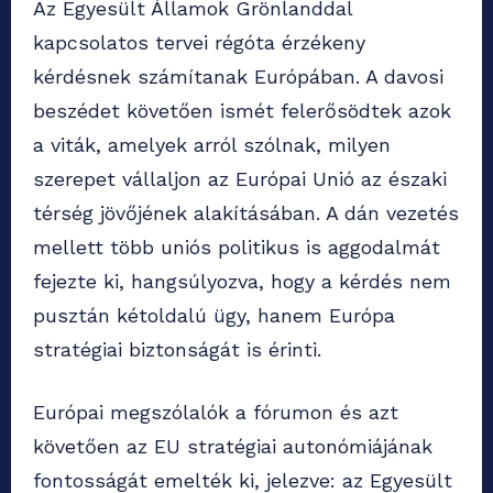
Az Egyesült Államok Grönlanddal
kapcsolatos tervei régóta érzékeny
kérdésnek számítanak Európában. A davosi
beszédet követően ismét felerősödtek azok
a viták, amelyek arról szólnak, milyen
szerepet vállaljon az Európai Unió az északi
térség jövőjének alakításában. A dán vezetés
mellett több uniós politikus is aggodalmát
fejezte ki, hangsúlyozva, hogy a kérdés nem
pusztán kétoldalú ügy, hanem Európa
stratégiai biztonságát is érinti.
Európai megszólalók a fórumon és azt
követően az EU stratégiai autonómiájának
fontosságát emelték ki, jelezve: az Egyesült