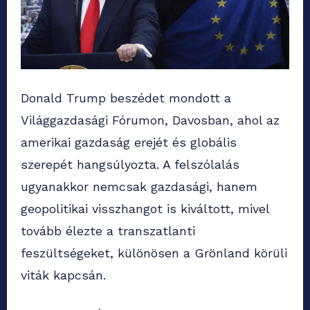
Donald Trump beszédet mondott a
Világgazdasági Fórumon, Davosban, ahol az
amerikai gazdaság erejét és globális
szerepét hangsúlyozta. A felszólalás
ugyanakkor nemcsak gazdasági, hanem
geopolitikai visszhangot is kiváltott, mivel
tovább élezte a transzatlanti
feszültségeket, különösen a Grönland körüli
viták kapcsán.