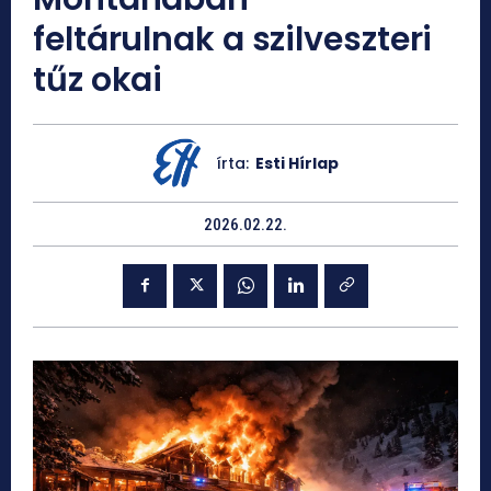
feltárulnak a szilveszteri
tűz okai
írta:
Esti Hírlap
2026.02.22.