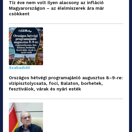
Tíz éve nem volt ilyen alacsony az infláció
Magyarországon – az élelmiszerek ára már
csökkent
Szabadidő
Országos hétvégi programajánló augusztus 8–9-re:
vízipisztolycsata, foci, Balaton, borhetek,
fesztiválok, várak és nyári esték