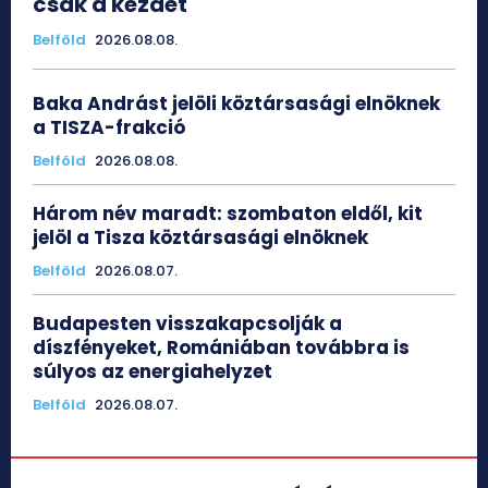
csak a kezdet
Belföld
2026.08.08.
Baka Andrást jelöli köztársasági elnöknek
a TISZA-frakció
Belföld
2026.08.08.
Három név maradt: szombaton eldől, kit
jelöl a Tisza köztársasági elnöknek
Belföld
2026.08.07.
Budapesten visszakapcsolják a
díszfényeket, Romániában továbbra is
súlyos az energiahelyzet
Belföld
2026.08.07.