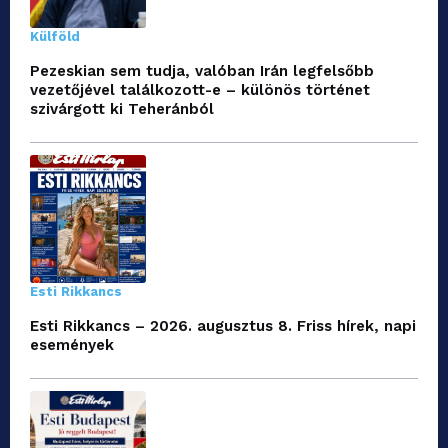
Külföld
Pezeskian sem tudja, valóban Irán legfelsőbb
vezetőjével találkozott-e – különös történet
szivárgott ki Teheránból
Esti Rikkancs
Esti Rikkancs – 2026. augusztus 8. Friss hírek, napi
események