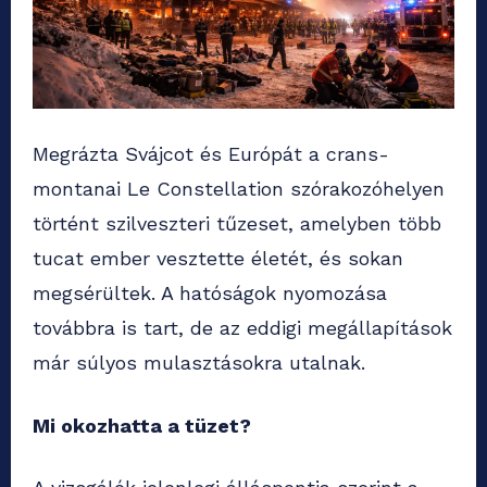
Megrázta Svájcot és Európát a crans-
montanai Le Constellation szórakozóhelyen
történt szilveszteri tűzeset, amelyben több
tucat ember vesztette életét, és sokan
megsérültek. A hatóságok nyomozása
továbbra is tart, de az eddigi megállapítások
már súlyos mulasztásokra utalnak.
Mi okozhatta a tüzet?