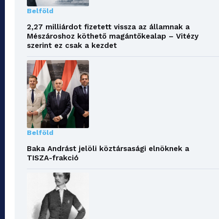
Belföld
2,27 milliárdot fizetett vissza az államnak a
Mészároshoz köthető magántőkealap – Vitézy
szerint ez csak a kezdet
Belföld
Baka Andrást jelöli köztársasági elnöknek a
TISZA-frakció