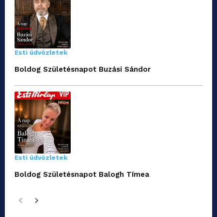
Esti üdvözletek
Boldog Születésnapot Buzási Sándor
Esti üdvözletek
Boldog Születésnapot Balogh Tímea