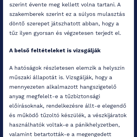
szerint évente meg kellett volna tartani. A
szakemberek szerint ez a súlyos mulasztás
döntő szerepet játszhatott abban, hogy a
tűz ilyen gyorsan és végzetesen terjedt el.
A belső feltételeket is vizsgálják
A hatóságok részletesen elemzik a helyszín
műszaki állapotát is. Vizsgálják, hogy a
mennyezeten alkalmazott hangszigetelő
anyag megfelelt-e a tűzbiztonsági
előírásoknak, rendelkezésre állt-e elegendő
és működő tűzoltó készülék, a vészkijáratok
használhatók voltak-e a pánikhelyzetben,
valamint betartották-e a megengedett