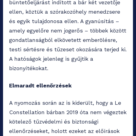
büntetőeljárást indított a bár két vezetője
ellen, köztük a szórakozóhely menedzsere
és egyik tulajdonosa ellen. A gyanúsítás –
amely egyelőre nem jogerős – többek között
gondatlanságból elkövetett emberölésre,
testi sértésre és tűzeset okozására terjed ki.
A hatóságok jelenleg is gyűjtik a
bizonyítékokat.
Elmaradt ellenőrzések
A nyomozás során az is kiderült, hogy a Le
Constellation bárban 2019 óta nem végeztek
kötelező tűzvédelmi és biztonsági
ellenőrzéseket, holott ezeket az előírások