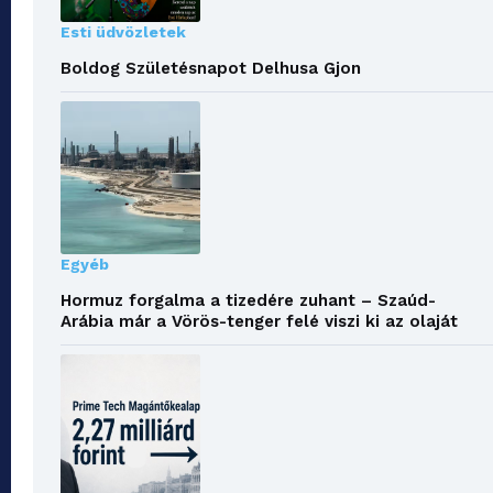
Esti üdvözletek
Boldog Születésnapot Delhusa Gjon
Egyéb
Hormuz forgalma a tizedére zuhant – Szaúd-
Arábia már a Vörös-tenger felé viszi ki az olaját