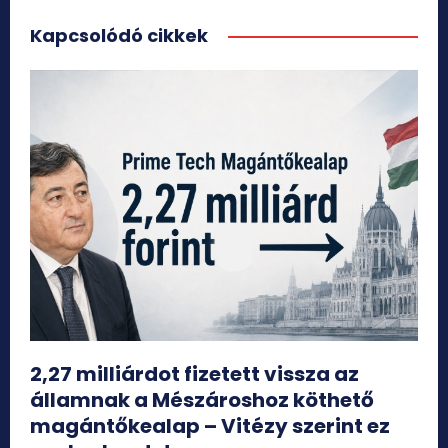
Kapcsolódó cikkek
2,27 milliárdot fizetett vissza az
államnak a Mészároshoz köthető
magántőkealap – Vitézy szerint ez