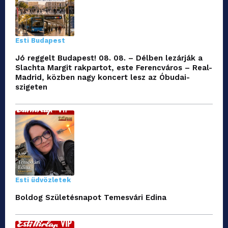
Esti Budapest
Jó reggelt Budapest! 08. 08. – Délben lezárják a
Slachta Margit rakpartot, este Ferencváros – Real-
Madrid, közben nagy koncert lesz az Óbudai-
szigeten
Esti üdvözletek
Boldog Születésnapot Temesvári Edina