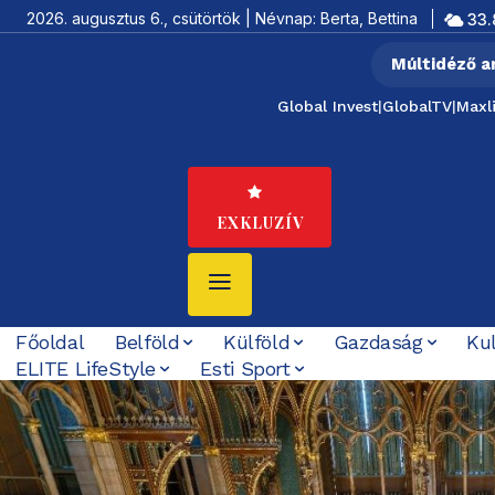
2026. augusztus 6., csütörtök | Névnap: Berta, Bettina
33.
Múltidéző a
Global Invest
|
GlobalTV
|
Maxl
EXKLUZÍV
Főoldal
Belföld
Külföld
Gazdaság
Ku
ELITE LifeStyle
Esti Sport