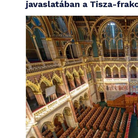
javaslatában a Tisza-frakc