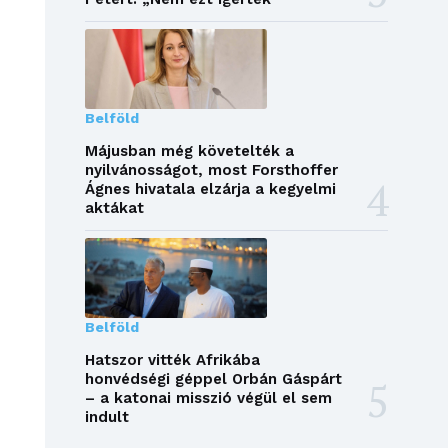
Belföld
Májusban még követelték a
nyilvánosságot, most Forsthoffer
Ágnes hivatala elzárja a kegyelmi
aktákat
Belföld
Hatszor vitték Afrikába
honvédségi géppel Orbán Gáspárt
– a katonai misszió végül el sem
indult