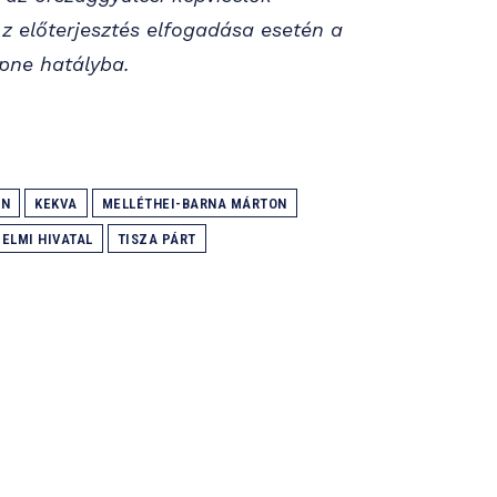
 előterjesztés elfogadása esetén a
pne hatályba.
ÁN
KEKVA
MELLÉTHEI-BARNA MÁRTON
ELMI HIVATAL
TISZA PÁRT