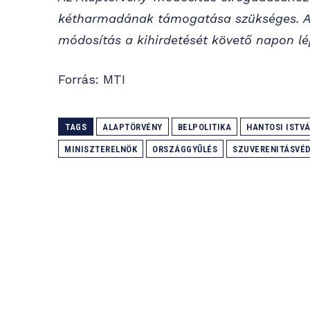
kétharmadának támogatása szükséges. Az
módosítás a kihirdetését követő napon lé
Forrás: MTI
TAGS
ALAPTÖRVÉNY
BELPOLITIKA
HANTOSI ISTV
MINISZTERELNÖK
ORSZÁGGYŰLÉS
SZUVERENITÁSVÉD