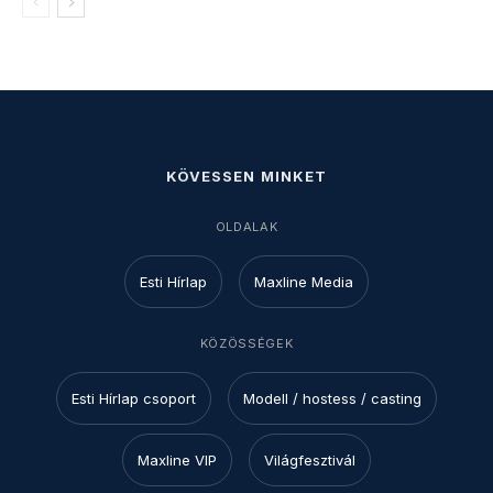
KÖVESSEN MINKET
OLDALAK
Esti Hírlap
Maxline Media
KÖZÖSSÉGEK
Esti Hírlap csoport
Modell / hostess / casting
Maxline VIP
Világfesztivál