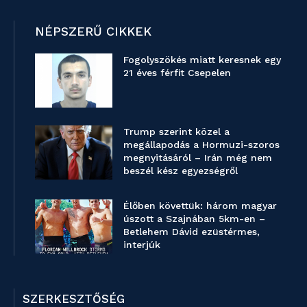
NÉPSZERŰ CIKKEK
Fogolyszökés miatt keresnek egy
21 éves férfit Csepelen
Trump szerint közel a
megállapodás a Hormuzi-szoros
megnyitásáról – Irán még nem
beszél kész egyezségről
Élőben követtük: három magyar
úszott a Szajnában 5km-en –
Betlehem Dávid ezüstérmes,
interjúk
SZERKESZTŐSÉG