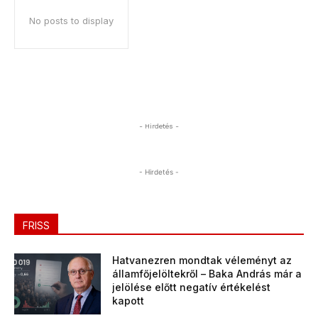
No posts to display
- Hirdetés -
- Hirdetés -
FRISS
Hatvanezren mondtak véleményt az
államfőjelöltekről – Baka András már a
jelölése előtt negatív értékelést
kapott