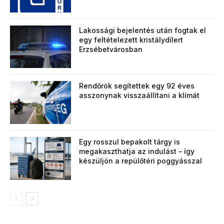
Lakossági bejelentés után fogtak el
egy feltételezett kristálydílert
Erzsébetvárosban
Rendőrök segítettek egy 92 éves
asszonynak visszaállítani a klímát
Egy rosszul bepakolt tárgy is
megakaszthatja az indulást – így
készüljön a repülőtéri poggyásszal