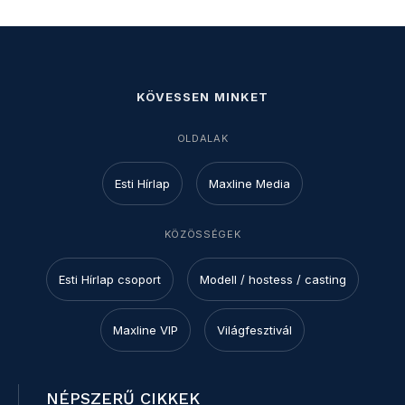
KÖVESSEN MINKET
OLDALAK
Esti Hírlap
Maxline Media
KÖZÖSSÉGEK
Esti Hírlap csoport
Modell / hostess / casting
Maxline VIP
Világfesztivál
NÉPSZERŰ CIKKEK