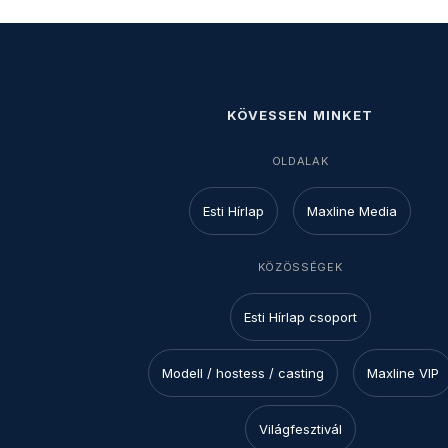
KÖVESSEN MINKET
OLDALAK
Esti Hírlap
Maxline Media
KÖZÖSSÉGEK
Esti Hírlap csoport
Modell / hostess / casting
Maxline VIP
Világfesztivál