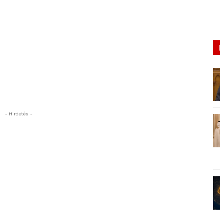
- Hirdetés -