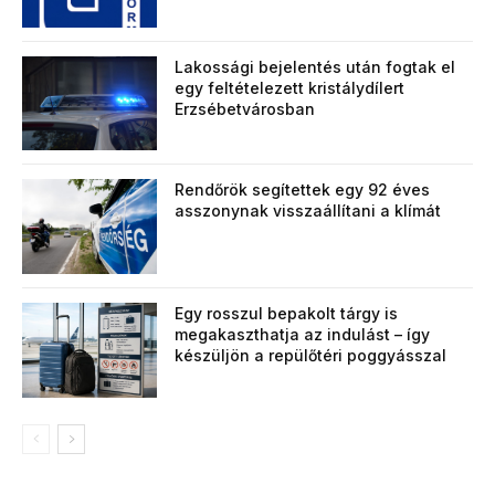
Lakossági bejelentés után fogtak el
egy feltételezett kristálydílert
Erzsébetvárosban
Rendőrök segítettek egy 92 éves
asszonynak visszaállítani a klímát
Egy rosszul bepakolt tárgy is
megakaszthatja az indulást – így
készüljön a repülőtéri poggyásszal