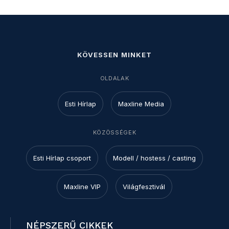
KÖVESSEN MINKET
OLDALAK
Esti Hírlap
Maxline Media
KÖZÖSSÉGEK
Esti Hírlap csoport
Modell / hostess / casting
Maxline VIP
Világfesztivál
NÉPSZERŰ CIKKEK