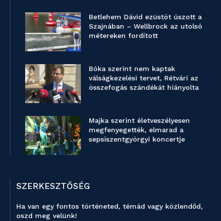
Betlehem Dávid ezüstöt úszott a
Szajnában – Wellbrock az utolsó
métereken fordított
Bóka szerint nem kaptak
válságkezelési tervet, Rétvári az
összefogás szándékát hiányolta
Majka szerint életveszélyesen
megfenyegették, elmarad a
sepsiszentgyörgyi koncertje
SZERKESZTŐSÉG
Ha van egy fontos történeted, témád vagy közlendőd,
oszd meg velünk!