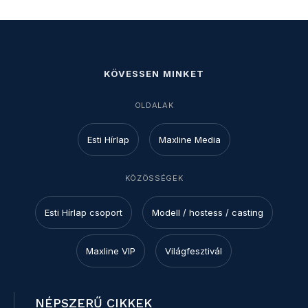
KÖVESSEN MINKET
OLDALAK
Esti Hírlap
Maxline Media
KÖZÖSSÉGEK
Esti Hírlap csoport
Modell / hostess / casting
Maxline VIP
Világfesztivál
NÉPSZERŰ CIKKEK