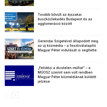
Tovább bővült az éjszakai
buszközlekedés Budapest és az
agglomeráció között
Gerendai Szigetével állapodott meg
az új közmédia – a fesztiválalapító
Magyar Péter indulását is segítette
„Felidézi a dicstelen múltat” – a
MÚOSZ szerint sem volt rendben
Magyar Péter közmédiának küldött
jelzése