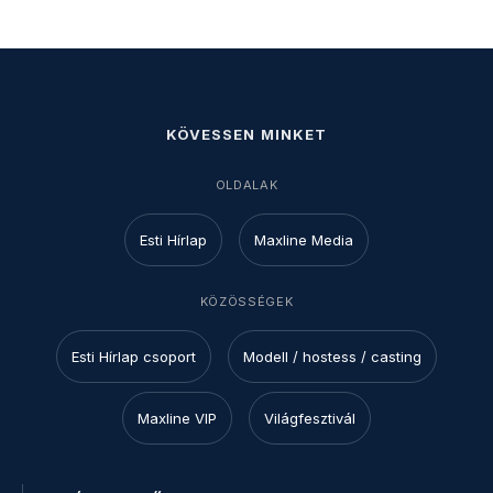
KÖVESSEN MINKET
OLDALAK
Esti Hírlap
Maxline Media
KÖZÖSSÉGEK
Esti Hírlap csoport
Modell / hostess / casting
Maxline VIP
Világfesztivál