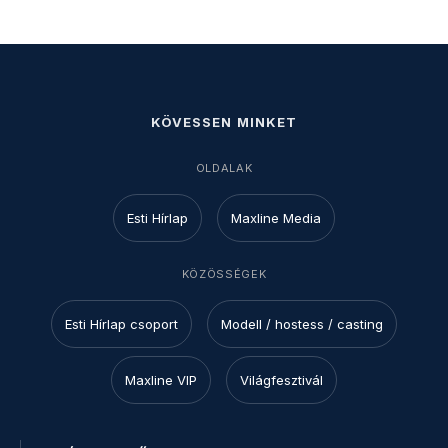
KÖVESSEN MINKET
OLDALAK
Esti Hírlap
Maxline Media
KÖZÖSSÉGEK
Esti Hírlap csoport
Modell / hostess / casting
Maxline VIP
Világfesztivál