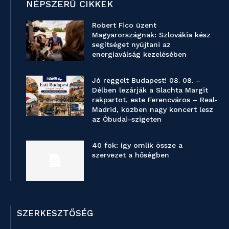
NÉPSZERŰ CIKKEK
Robert Fico üzent
Magyarországnak: Szlovákia kész
segítséget nyújtani az
energiaválság kezelésében
Jó reggelt Budapest! 08. 08. –
Délben lezárják a Slachta Margit
rakpartot, este Ferencváros – Real-
Madrid, közben nagy koncert lesz
az Óbudai-szigeten
40 fok: így omlik össze a
szervezet a hőségben
SZERKESZTŐSÉG