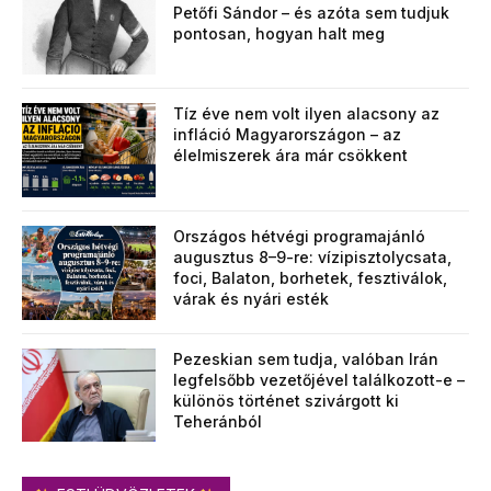
Petőfi Sándor – és azóta sem tudjuk
pontosan, hogyan halt meg
Tíz éve nem volt ilyen alacsony az
infláció Magyarországon – az
élelmiszerek ára már csökkent
Országos hétvégi programajánló
augusztus 8–9-re: vízipisztolycsata,
foci, Balaton, borhetek, fesztiválok,
várak és nyári esték
Pezeskian sem tudja, valóban Irán
legfelsőbb vezetőjével találkozott-e –
különös történet szivárgott ki
Teheránból