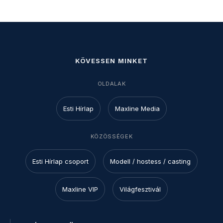
KÖVESSEN MINKET
OLDALAK
Esti Hírlap
Maxline Media
KÖZÖSSÉGEK
Esti Hírlap csoport
Modell / hostess / casting
Maxline VIP
Világfesztivál