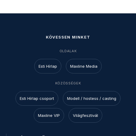
KÖVESSEN MINKET
OLDALAK
Esti Hírlap
Maxline Media
KÖZÖSSÉGEK
Esti Hírlap csoport
Modell / hostess / casting
Maxline VIP
Világfesztivál