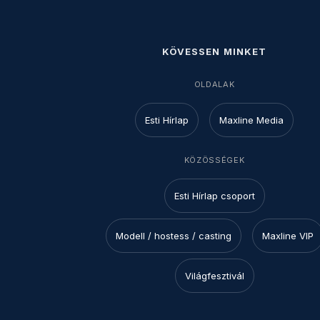
KÖVESSEN MINKET
OLDALAK
Esti Hírlap
Maxline Media
KÖZÖSSÉGEK
Esti Hírlap csoport
Modell / hostess / casting
Maxline VIP
Világfesztivál