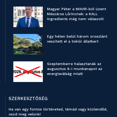
Magyar Péter a MAVIR-ból üzent
Mészáros Lőrincnek: a KALL
Ingredients még nem válaszolt
Egy héten belül három oroszlánt
veszített el a tokiói állatkert
Szeptemberre halasztanák az
augusztus 8-i munkanapot az
energiaválság miatt
SZERKESZTŐSÉG
Ha van egy fontos történeted, témád vagy közlendőd,
oszd meg velünk!