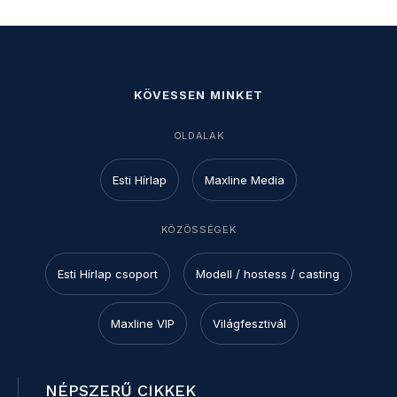
KÖVESSEN MINKET
OLDALAK
Esti Hírlap
Maxline Media
KÖZÖSSÉGEK
Esti Hírlap csoport
Modell / hostess / casting
Maxline VIP
Világfesztivál
NÉPSZERŰ CIKKEK