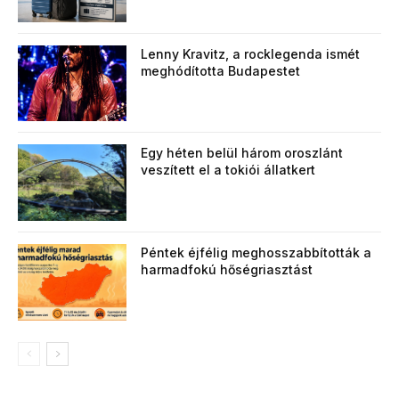
Lenny Kravitz, a rocklegenda ismét
meghódította Budapestet
Egy héten belül három oroszlánt
veszített el a tokiói állatkert
Péntek éjfélig meghosszabbították a
harmadfokú hőségriasztást