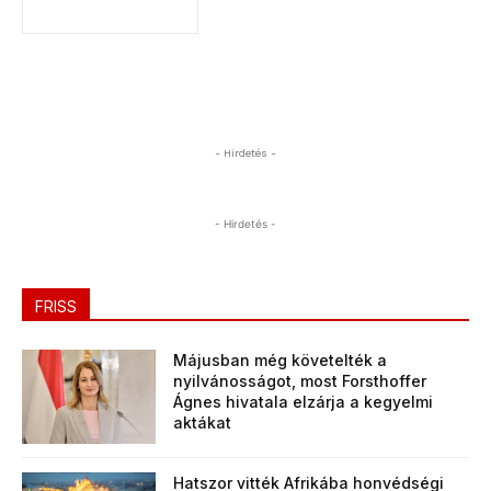
- Hirdetés -
- Hirdetés -
FRISS
Májusban még követelték a
nyilvánosságot, most Forsthoffer
Ágnes hivatala elzárja a kegyelmi
aktákat
Hatszor vitték Afrikába honvédségi