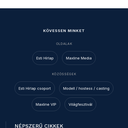
KÖVESSEN MINKET
OLDALAK
Esti Hírlap
Maxline Media
KÖZÖSSÉGEK
Esti Hírlap csoport
Modell / hostess / casting
Maxline VIP
Világfesztivál
NÉPSZERŰ CIKKEK