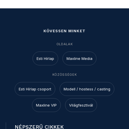
KÖVESSEN MINKET
OLDALAK
Esti Hírlap
Maxline Media
KÖZÖSSÉGEK
Esti Hírlap csoport
Modell / hostess / casting
Maxline VIP
Világfesztivál
NÉPSZERŰ CIKKEK