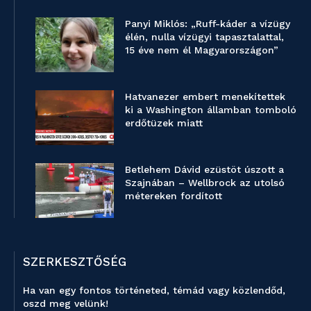
Panyi Miklós: „Ruff-káder a vízügy
élén, nulla vízügyi tapasztalattal,
15 éve nem él Magyarországon”
Hatvanezer embert menekítettek
ki a Washington államban tomboló
erdőtüzek miatt
Betlehem Dávid ezüstöt úszott a
Szajnában – Wellbrock az utolsó
métereken fordított
SZERKESZTŐSÉG
Ha van egy fontos történeted, témád vagy közlendőd,
oszd meg velünk!