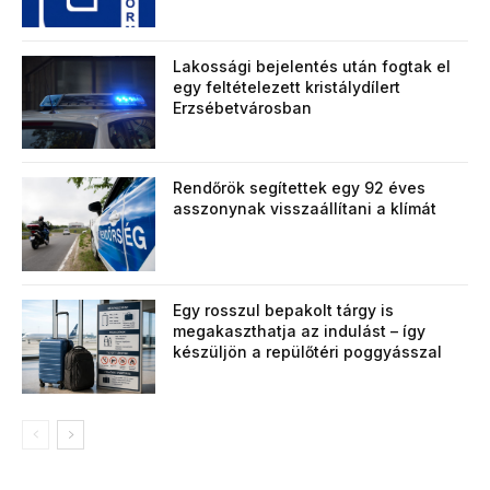
Lakossági bejelentés után fogtak el
egy feltételezett kristálydílert
Erzsébetvárosban
Rendőrök segítettek egy 92 éves
asszonynak visszaállítani a klímát
Egy rosszul bepakolt tárgy is
megakaszthatja az indulást – így
készüljön a repülőtéri poggyásszal