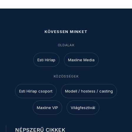
KÖVESSEN MINKET
OLDALAK
Esti Hírlap
Maxline Media
KÖZÖSSÉGEK
Esti Hírlap csoport
Modell / hostess / casting
Maxline VIP
Világfesztivál
NÉPSZERŰ CIKKEK