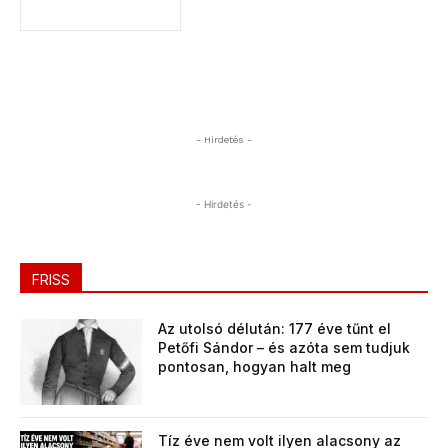
- Hirdetés -
- Hirdetés -
FRISS
Az utolsó délután: 177 éve tűnt el
Petőfi Sándor – és azóta sem tudjuk
pontosan, hogyan halt meg
Tíz éve nem volt ilyen alacsony az