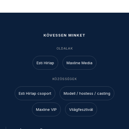
KÖVESSEN MINKET
OLDALAK
Esti Hírlap
Maxline Media
KÖZÖSSÉGEK
Esti Hírlap csoport
Modell / hostess / casting
Maxline VIP
Világfesztivál