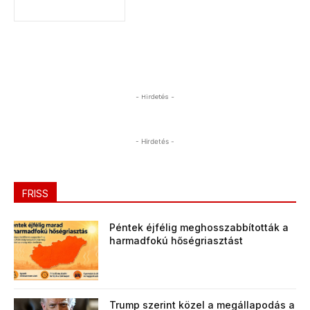
- Hirdetés -
- Hirdetés -
FRISS
Péntek éjfélig meghosszabbították a
harmadfokú hőségriasztást
Trump szerint közel a megállapodás a