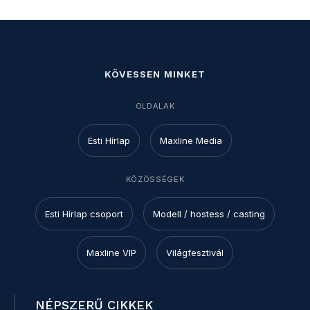
KÖVESSEN MINKET
OLDALAK
Esti Hírlap
Maxline Media
KÖZÖSSÉGEK
Esti Hírlap csoport
Modell / hostess / casting
Maxline VIP
Világfesztivál
NÉPSZERŰ CIKKEK