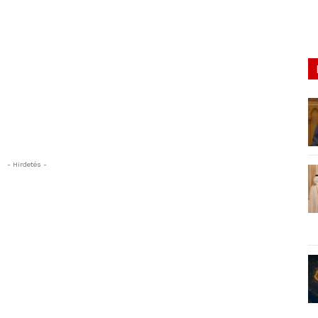
- Hirdetés -