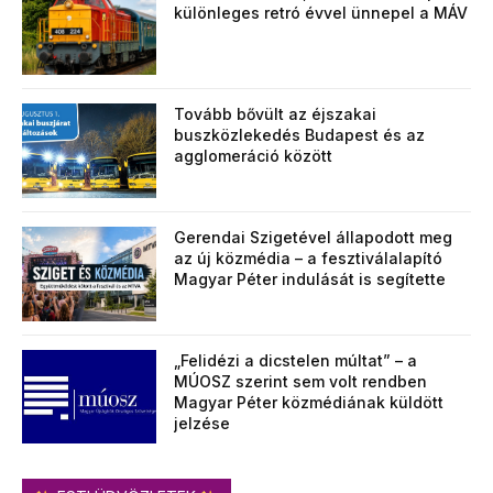
különleges retró évvel ünnepel a MÁV
Tovább bővült az éjszakai
buszközlekedés Budapest és az
agglomeráció között
Gerendai Szigetével állapodott meg
az új közmédia – a fesztiválalapító
Magyar Péter indulását is segítette
„Felidézi a dicstelen múltat” – a
MÚOSZ szerint sem volt rendben
Magyar Péter közmédiának küldött
jelzése