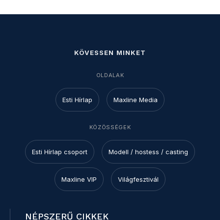
KÖVESSEN MINKET
OLDALAK
Esti Hírlap
Maxline Media
KÖZÖSSÉGEK
Esti Hírlap csoport
Modell / hostess / casting
Maxline VIP
Világfesztivál
NÉPSZERŰ CIKKEK