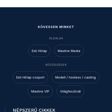
KÖVESSEN MINKET
OLDALAK
Esti Hírlap
Maxline Media
KÖZÖSSÉGEK
Esti Hírlap csoport
Modell / hostess / casting
Maxline VIP
Világfesztivál
NÉPSZERŰ CIKKEK